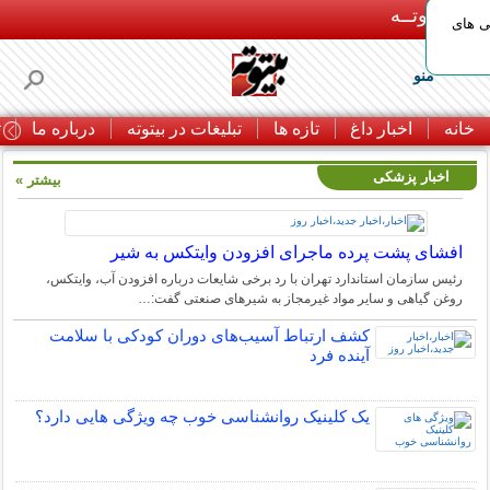
بـیتوتــه
ی های
منو
خانه
اخبار داغ
تازه ها
تبلیغات در بیتوته
درباره ما
ت
اخبار پزشکی
بیشتر »
افشای پشت پرده ماجرای افزودن وایتکس به شیر
رئیس سازمان استاندارد تهران با رد برخی شایعات درباره افزودن آب، وایتکس،
روغن گیاهی و سایر مواد غیرمجاز به شیرهای صنعتی گفت:…
کشف ارتباط آسیب‌های دوران کودکی با سلامت
آینده فرد
یک کلینیک روانشناسی خوب چه ویژگی هایی دارد؟