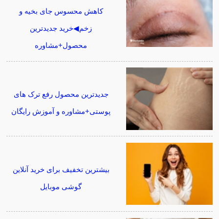
کاهش محسوس جای بخیه و
زخم◀خرید جدیدترین
محصول+مشاوره
جدیدترین محصول رفع ترک های
پوستی+مشاوره و آموزش رایگان
بیشترین تخفیف برای خرید آنلاین
گوشی موبایل