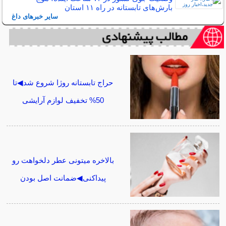
بارش‌های تابستانه در راه ۱۱ استان
سایر خبرهای داغ
حراج تابستانه روژا شروع شد◀تا
50% تخفیف لوازم آرایشی
بالاخره میتونی عطر دلخواهت رو
پیداکنی◀ضمانت اصل بودن