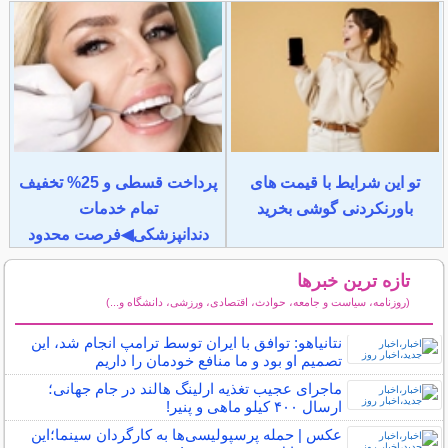
تو این شرایط با قیمت های
پرداخت قسطی و 25% تخفیف
باورنکردنی گوشی بخرید
تمام خدمات
دندانپزشکی◀فرصت محدود
تازه ترین خبرها
(روزنامه، سیاست و جامعه، حوادث، اقتصادی، ورزشی، دانشگاه و...)
سایر خبرهای داغ
نتانیاهو: توافق با ایران توسط ترامپ انجام شد، این
تصمیم او بود و ما منافع خودمان را داریم
ماجرای عجیب تغذیه ارلینگ هالند در جام جهانی؛
ارسال ۴۰۰ کیلو ماهی و پنیر!
عکس | حمله پرسپولیسی‌ها به کارگردان سینما؛این