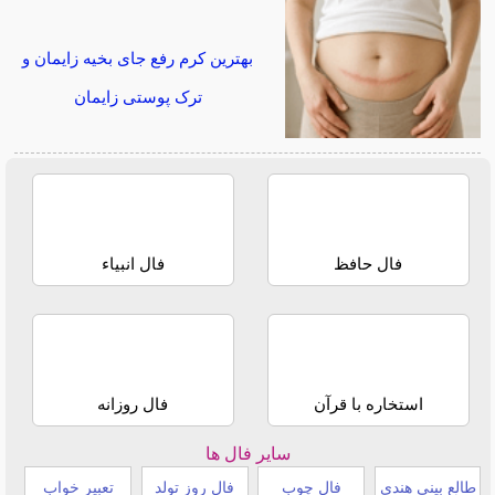
بهترین کرم رفع جای بخیه زایمان و
ترک پوستی زایمان
فال حافظ
فال انبیاء
استخاره با قرآن
فال روزانه
سایر فال ها
طالع بینی هندی
فال چوب
فال روز تولد
تعبیر خواب