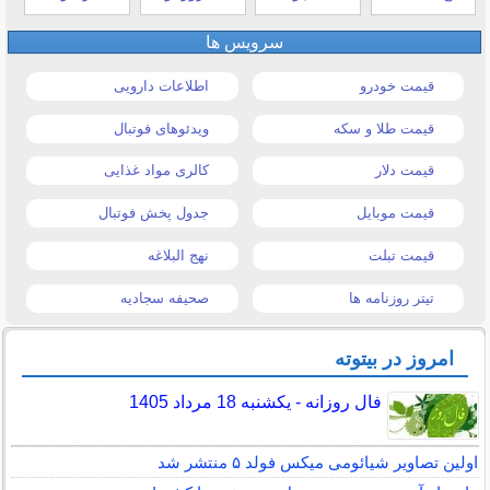
سرویس ها
قیمت خودرو
اطلاعات دارویی
قیمت طلا و سکه
ویدئوهای فوتبال
قیمت دلار
کالری مواد غذایی
قیمت موبایل
جدول پخش فوتبال
قیمت تبلت
نهج البلاغه
تیتر روزنامه ها
صحیفه سجادیه
امروز در بیتوته
فال روزانه - یکشنبه 18 مرداد 1405
اولین تصاویر شیائومی میکس فولد ۵ منتشر شد