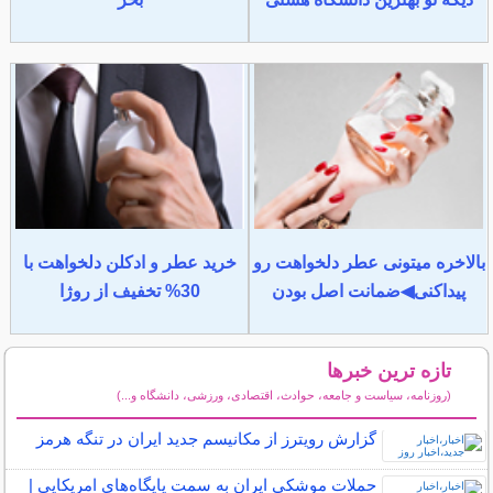
بالاخره میتونی عطر دلخواهت رو
خرید عطر و ادکلن دلخواهت با
پیداکنی◀ضمانت اصل بودن
30% تخفیف از روژا
تازه ترین خبرها
(روزنامه، سیاست و جامعه، حوادث، اقتصادی، ورزشی، دانشگاه و...)
سایر خبرهای داغ
گزارش رویترز از مکانیسم جدید ایران در تنگه هرمز
حملات موشکی ایران به سمت پایگاه‌های امریکایی |