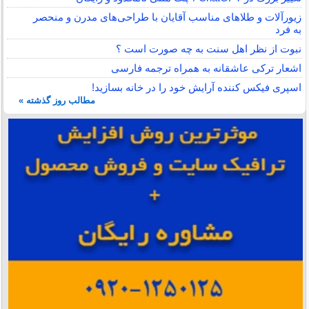
زیورآلات و طلاهای مناسب آقایان با طراحی‌های مدرن و منحصر
به فرد
نبوت از نظر اهل سنت به چه صورت است ؟
اشعار ترکی عاشقانه به همراه ترجمه فارسی
اسپری فیکس کننده آرایش خود را در خانه بسازید!
مطالب روز گذشته »