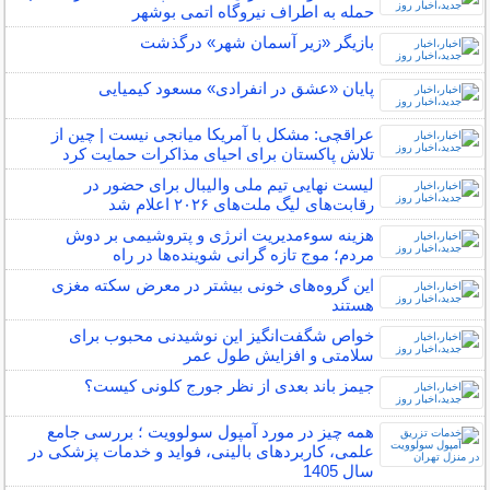
حمله به اطراف نیروگاه اتمی بوشهر
بازیگر «زیر آسمان شهر» درگذشت
پایان «عشق در انفرادی» مسعود کیمیایی
عراقچی: مشکل با آمریکا میانجی نیست | چین از
تلاش پاکستان برای احیای مذاکرات حمایت کرد
لیست نهایی تیم ملی والیبال برای حضور در
رقابت‌های لیگ ملت‌های ۲۰۲۶ اعلام شد
هزینه سوءمدیریت انرژی و پتروشیمی بر دوش
مردم؛ موج تازه گرانی شوینده‌ها در راه
این گروه‌های خونی بیشتر در معرض سکته مغزی
هستند
خواص شگفت‌انگیز این نوشیدنی محبوب برای
سلامتی و افزایش طول عمر
جیمز باند بعدی از نظر جورج کلونی کیست؟
همه چیز در مورد آمپول سولوویت ؛ بررسی جامع
علمی، کاربردهای بالینی، فواید و خدمات پزشکی در
سال 1405