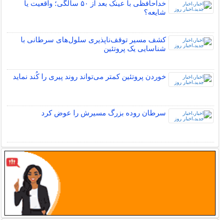
خداحافظی با عینک بعد از ۵۰ سالگی؛ واقعیت یا
شایعه؟
کشف مسیر توقف‌ناپذیری سلول‌های سرطانی با
شناسایی یک پروتئین
خوردن پروتئین کمتر می‌تواند روند پیری را کُند نماید
سرطان روده بزرگ مسیرش را عوض کرد