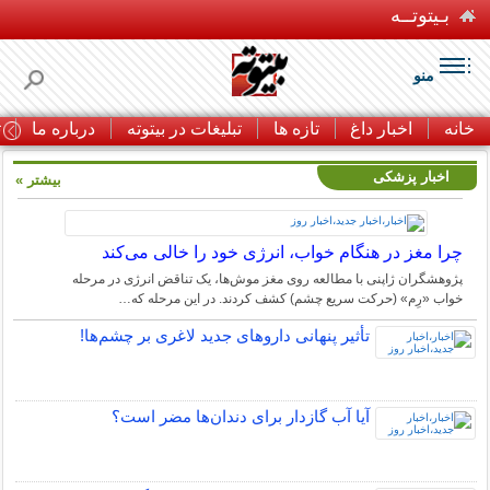
بـیتوتــه
منو
خانه
اخبار داغ
تازه ها
تبلیغات در بیتوته
درباره ما
ت
اخبار پزشکی
بیشتر »
چرا مغز در هنگام خواب، انرژی خود را خالی می‌کند
پژوهشگران ژاپنی با مطالعه روی مغز موش‌ها، یک تناقض انرژی در مرحله
خواب «رِم» (حرکت سریع چشم) کشف کردند. در این مرحله که…
تأثیر پنهانی داروهای جدید لاغری بر چشم‌ها!
آیا آب گازدار برای دندان‌ها مضر است؟