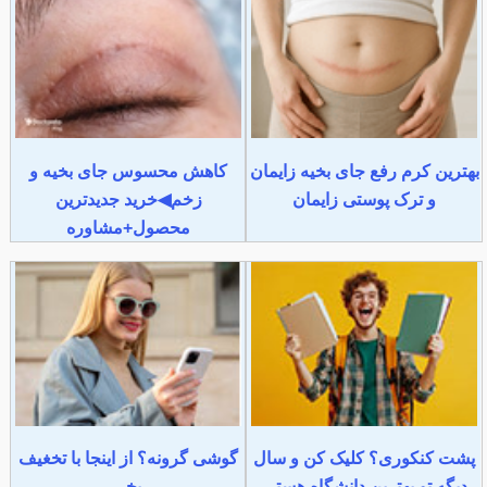
بهترین کرم رفع جای بخیه زایمان
کاهش محسوس جای بخیه و
و ترک پوستی زایمان
زخم◀خرید جدیدترین
محصول+مشاوره
پشت کنکوری؟ کلیک کن و سال
گوشی گرونه؟ از اینجا با تخغیف
دیگه تو بهترین دانشگاه هستی
بخر