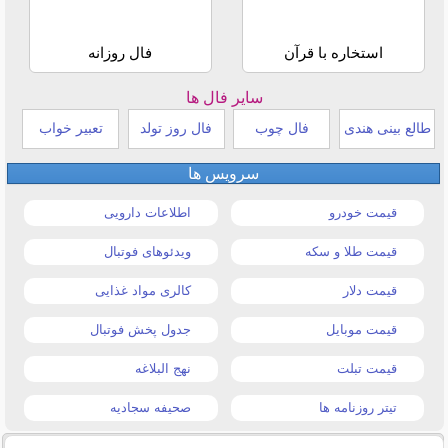
استخاره با قرآن
فال روزانه
سایر فال ها
طالع بینی هندی
فال چوب
فال روز تولد
تعبیر خواب
سرویس ها
قیمت خودرو
اطلاعات دارویی
قیمت طلا و سکه
ویدئوهای فوتبال
قیمت دلار
کالری مواد غذایی
قیمت موبایل
جدول پخش فوتبال
قیمت تبلت
نهج البلاغه
تیتر روزنامه ها
صحیفه سجادیه