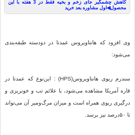
کاهش چشمگیر جای زخم و بخیه فقط در 3 هفته با این
محصول◀اول مشاوره بعد خرید
وی افزود که ‌هانتاویروس عمدتا در دودسته طبقه‌بندی
می‌شود:
سندرم ریوی ‌هانتاویروس(HPS) : این‌نوع که عمدتا در
قاره آمریکا مشاهده می‌شود، با علائم تب و خونریزی و
درگیری ریوی همراه است و میزان مرگ‌ومیر آن می‌تواند
تا ۵۰درصد نیز برسد.