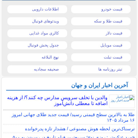
قیمت خودرو
اطلاعات دارویی
قیمت طلا و سکه
ویدئوهای فوتبال
قیمت دلار
کالری مواد غذایی
قیمت موبایل
جدول پخش فوتبال
قیمت تبلت
نهج البلاغه
تیتر روزنامه ها
صحیفه سجادیه
آخرین اخبار ایران و جهان
والدین با تخلف سرویس مدارس چه کنند؟/ از هزینه
اضافه تا معطلی دانش‌آموز
طلا به بالاترین سطح قیمتی رسید/ قیمت جدید طلای جهانی امروز
۱۶ مرداد ۱۴۰۵
ترسناک‌ترین لحظه هوش مصنوعی / هشدار تازه پدرخوانده
«مرد عنکبوتی: روزی نو»؛ سریع‌ترین فیلم تاریخ در رسیدن به ۵۰۰