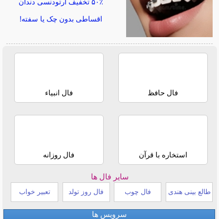
۵۰٪ تخفیف ارتودنسی دندان
اقساطی بدون چک یا سفته!
فال حافظ
فال انبیاء
استخاره با قرآن
فال روزانه
سایر فال ها
طالع بینی هندی
فال چوب
فال روز تولد
تعبیر خواب
سرویس ها