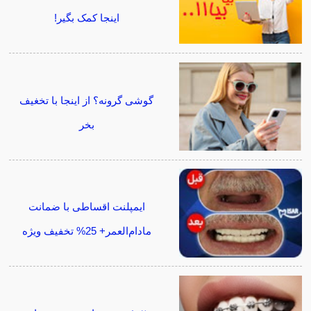
اینجا کمک بگیر!
گوشی گرونه؟ از اینجا با تخغیف
بخر
ایمپلنت اقساطی با ضمانت
مادام‌العمر+ 25% تخفیف ویژه