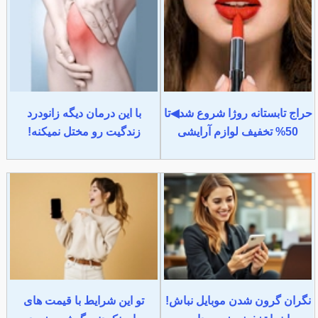
حراج تابستانه روژا شروع شد◀تا
با این درمان دیگه زانودرد
50% تخفیف لوازم آرایشی
زندگیت رو مختل نمیکنه!
نگران گرون شدن موبایل نباش!
تو این شرایط با قیمت های