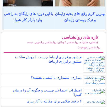
بهترین کرم رفع جای بخیه زایمان
با این دوره های رایگان به راحتی
و ترک پوستی زایمان
وارد بازار کار شو!
تازه های روانشناسی
(مشاوره خانواده، روانشناسی کودکان، روانشناسی زناشویی، تست
روانشناسی،موفقیت)
سایر مطالب روانشناسی
منشور برقراری ارتباط چیست + روش ساخت
منشور برقراری ارتباط
دیداری، شنیداری یا لمسی هستید؟
اضطراب اجتماعی چیست و چگونه آن را درمان
کنیم؟
۶ ترفند طلایی برای مقابله با آثار پیری