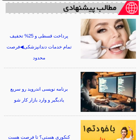
پرداخت قسطی و 25% تخفیف
تمام خدمات دندانپزشکی◀فرصت
محدود
برنامه نویسی اندروید رو سریع
یادبگیر و وارد بازار کار شو
کنکوری هستی؟ تا فرصت هست