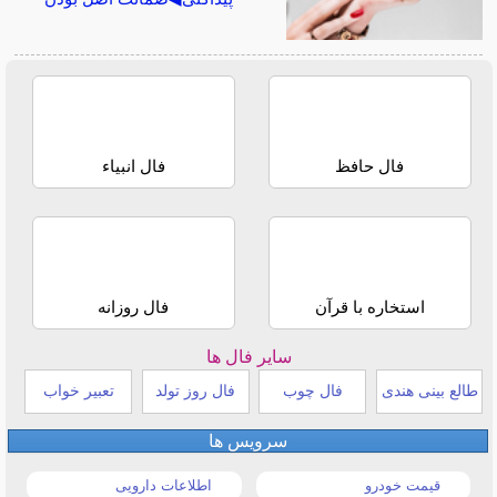
فال حافظ
فال انبیاء
استخاره با قرآن
فال روزانه
سایر فال ها
طالع بینی هندی
فال چوب
فال روز تولد
تعبیر خواب
سرویس ها
قیمت خودرو
اطلاعات دارویی