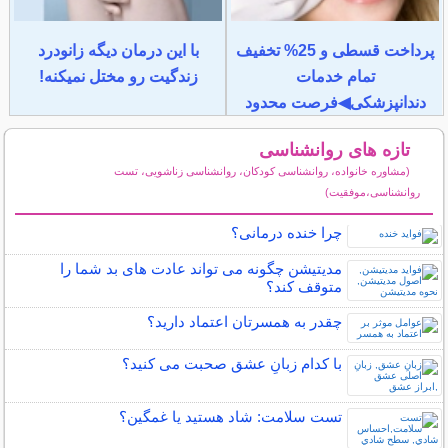
پرداخت قسطی و 25% تخفیف
با این درمان دیگه زانودرد
تمام خدمات
زندگیت رو مختل نمیکنه!
دندانپزشکی◀فرصت محدود
تازه های روانشناسی
(مشاوره خانواده، روانشناسی کودکان، روانشناسی زناشویی، تست
روانشناسی،موفقیت)
سایر مطالب روانشناسی
چرا خنده درمانی؟
مدیتیشن چگونه می تواند عادت های بد شما را
متوقف کند؟
چقدر به همسرتان اعتماد دارید؟
با کدام زبانِ عشق صحبت می کنید؟
تست سلامت: شاد هستيد يا غمگين؟