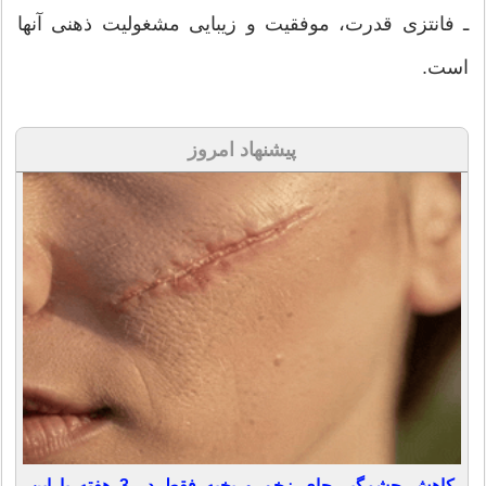
ـ فانتزی قدرت، موفقیت و زیبایی مشغولیت ذهنی آنها
است.
پیشنهاد امروز
کاهش چشمگیر جای زخم و بخیه فقط در 3 هفته با این