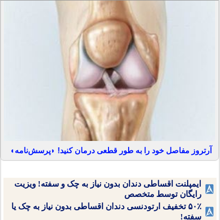
آرتروز مفاصل خود را به طور قطعی درمان کنید! ◗پرسش‌نامه◖
ایمپلنت اقساطی دندان بدون نیاز به چک و سفته! ویزیت
رایگان توسط متخصص
۵۰٪ تخفیف ارتودنسی دندان اقساطی بدون نیاز به چک یا
سفته!