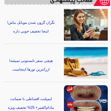
نگران گرون شدن موبایل نباش!
اینجا تخفیف خوبی داره
هیچی سفر تابستونی نمیشه!
ارزانترین تورها اینجاست
ایمپلنت اقساطی با ضمانت
مادام‌العمر+ 25% تخفیف ویژه