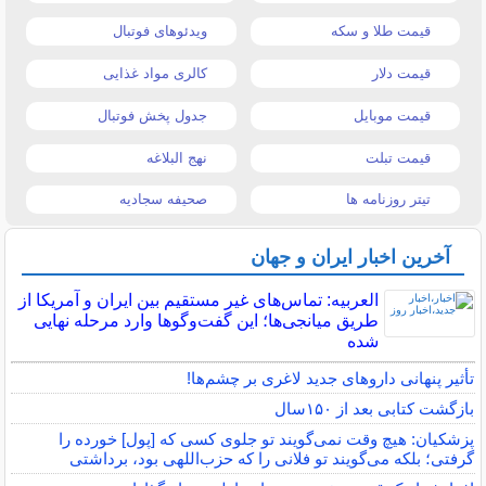
قیمت طلا و سکه
ویدئوهای فوتبال
قیمت دلار
کالری مواد غذایی
قیمت موبایل
جدول پخش فوتبال
قیمت تبلت
نهج البلاغه
تیتر روزنامه ها
صحیفه سجادیه
آخرین اخبار ایران و جهان
العربیه: تماس‌های غیر مستقیم بین ایران و آمریکا از
طریق میانجی‌ها؛ این گفت‌و‌گو‌ها وارد مرحله نهایی
شده
تأثیر پنهانی داروهای جدید لاغری بر چشم‌ها!
بازگشت کتابی بعد از ۱۵۰سال
پزشکیان: هیچ وقت نمی‌گویند تو جلوی کسی که [پول] خورده را
گرفتی؛ بلکه می‌گویند تو فلانی را که حزب‌اللهی بود، برداشتی