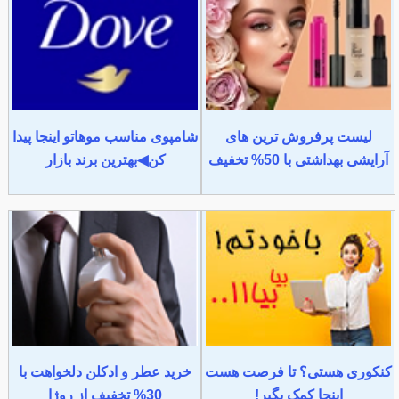
لیست پرفروش ترین های
شامپوی مناسب موهاتو اینجا پیدا
آرایشی بهداشتی با 50% تخفیف
کن◀بهترین برند بازار
کنکوری هستی؟ تا فرصت هست
خرید عطر و ادکلن دلخواهت با
اینجا کمک بگیر!
30% تخفیف از روژا