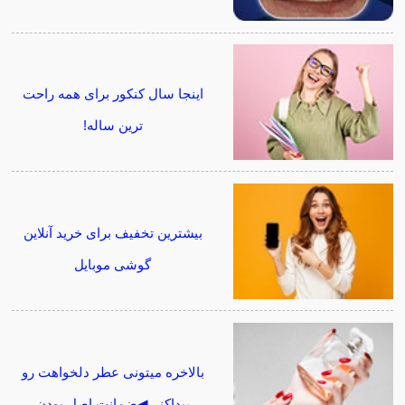
اینجا سال کنکور برای همه راحت
ترین ساله!
بیشترین تخفیف برای خرید آنلاین
گوشی موبایل
بالاخره میتونی عطر دلخواهت رو
پیداکنی◀ضمانت اصل بودن