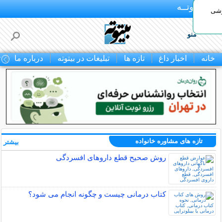
بـیتوتــه
وشی
منو
خانه
اخبار داغ
تازه ها
تبلیغات در بیتوته
درباره ما
ت
تازه های مشاوره خانواده
بیشتر »
روش صحیح قطع داروهای افسردگی
کتاب درمانی چیست و چگونه انجام می شود؟