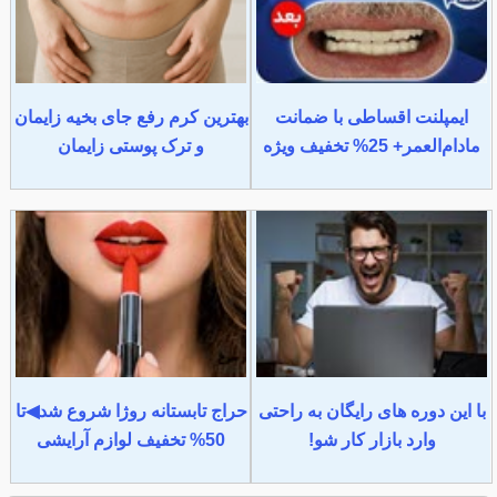
ایمپلنت اقساطی با ضمانت
بهترین کرم رفع جای بخیه زایمان
مادام‌العمر+ 25% تخفیف ویژه
و ترک پوستی زایمان
با این دوره های رایگان به راحتی
حراج تابستانه روژا شروع شد◀تا
وارد بازار کار شو!
50% تخفیف لوازم آرایشی