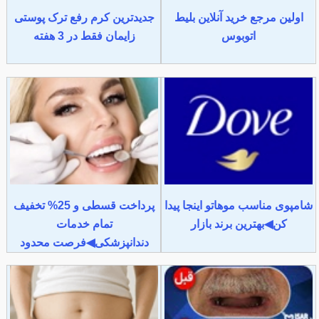
اولین مرجع خرید آنلاین بلیط
جدیدترین کرم رفع ترک پوستی
اتوبوس
زایمان فقط در 3 هفته
شامپوی مناسب موهاتو اینجا پیدا
پرداخت قسطی و 25% تخفیف
کن◀بهترین برند بازار
تمام خدمات
دندانپزشکی◀فرصت محدود