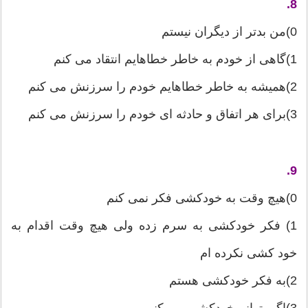
8.
0)من بدتر از دیگران نیستم
1)گاهی از خودم به خاطر خطاهایم انتقاد می كنم
2)همیشه به خاطر خطاهایم خودم را سرزنش می كنم
3)برای هر اتفاق و حادثه ای خودم را سرزنش می كنم
9.
0)هیچ وقت به خودكشی فكر نمی كنم
1) فكر خودكشی به سرم زده ولی هیچ وقت اقدام به
خود كشی نكرده ام
2)به فكر خودكشی هستم
3)اگر بتوانم خودكشی می كنم