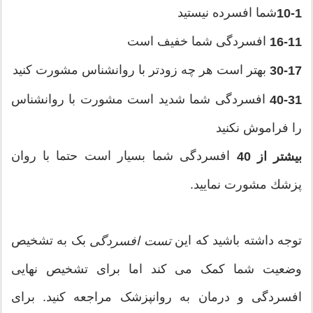
شما افسرده نیستید
10-1
افسردگی شما خفیف است
16-11
بهتر است هر چه زودتر با روانشناس مشورت كنید
30-17
افسردگی شما شدید است مشورت با روانشناس
40-31
را فراموش نكنید
افسردگی شما بسیار است حتما با روان
بیشتر از 40
پزشك مشورت نمایید.
توجه داشته باشید که این
بک به تشخیص
تست افسردگی
وضعیت شما کمک می کند اما برای تشخیص نهایی
افسردگی و درمان به روانپزشک مراجعه کنید. برای