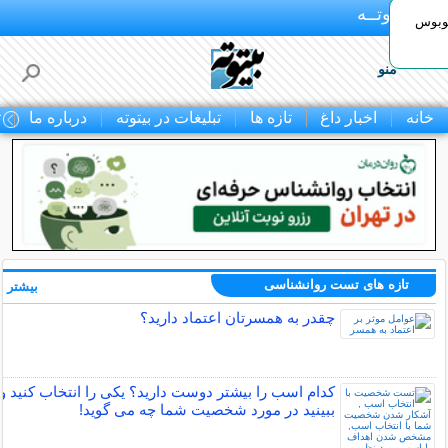
بـیتوتــه
توبوس
منو
خانه
اخبار داغ
تازه ها
تبلیغات در بیتوته
درباره ما
ت
تازه های تست روانشناسی
بیشتر »
چقدر به همسرتان اعتماد دارید؟
کدام اسب را بیشتر دوست دارید؟ یکی را انتخاب کنید و
ببینید در مورد شخصیت شما چه می گوید!