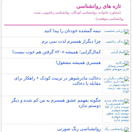
تازه های روانشناسی
(مشاوره خانواده، روانشناسی کودکان، روانشناسی زناشویی، تست
روانشناسی،موفقیت)
سایر مطالب روانشناسی
نیمه‌ گمشده خودتان را پیدا کنید
چرا دیگراز همسرم لذت نمی برم
کمال‌گرایی؛ همیشه «۲۰» گرفتن هم خوب نیست!
همسری همیشه مشغول!
دخالت مادرشوهر در تربیت کودک + راهکار برای
مقابله با دخالت
چگونه بفهمم عشق همسرم به من کم شده و دیگر
دوستم ندارد
روانشناسی رنگ صورتی