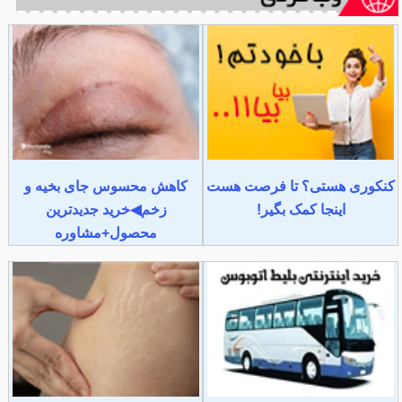
کنکوری هستی؟ تا فرصت هست
کاهش محسوس جای بخیه و
اینجا کمک بگیر!
زخم◀خرید جدیدترین
محصول+مشاوره