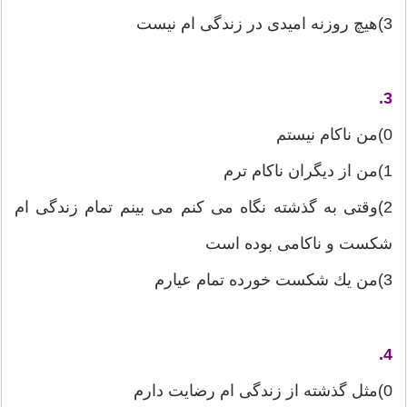
3)هیچ روزنه امیدی در زندگی ام نیست
3.
0)من ناكام نیستم
1)من از دیگران ناكام ترم
2)وقتی به گذشته نگاه می كنم می بینم تمام زندگی ام
شكست و ناكامی بوده است
3)من یك شكست خورده تمام عیارم
4.
0)مثل گذشته از زندگی ام رضایت دارم