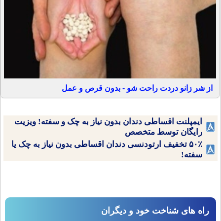
از شر زانو دردت راحت شو - بدون قرص و عمل
ایمپلنت اقساطی دندان بدون نیاز به چک و سفته! ویزیت
رایگان توسط متخصص
۵۰٪ تخفیف ارتودنسی دندان اقساطی بدون نیاز به چک یا
سفته!
راه های شناخت خود و دیگران