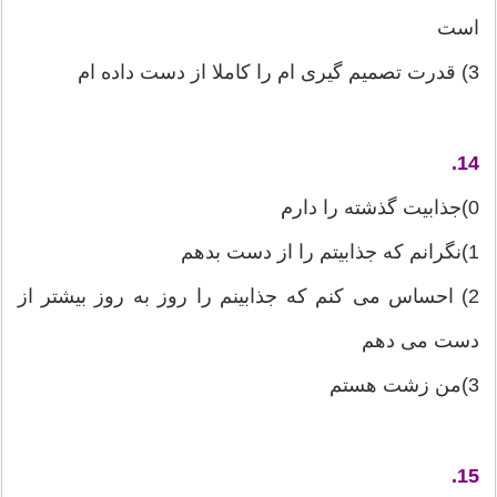
است
3) قدرت تصمیم گیری ام را كاملا از دست داده ام
14.
0)جذابیت گذشته را دارم
1)نگرانم كه جذابیتم را از دست بدهم
2) احساس می كنم كه جذابینم را روز به روز بیشتر از
دست می دهم
3)من زشت هستم
15.