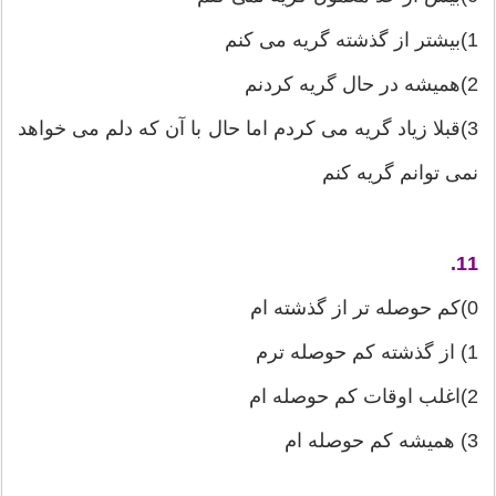
1)بیشتر از گذشته گریه می كنم
2)همیشه در حال گریه كردنم
3)قبلا زیاد گریه می كردم اما حال با آن كه دلم می خواهد
نمی توانم گریه كنم
11.
0)كم حوصله تر از گذشته ام
1) از گذشته كم حوصله ترم
2)اغلب اوقات كم حوصله ام
3) همیشه كم حوصله ام