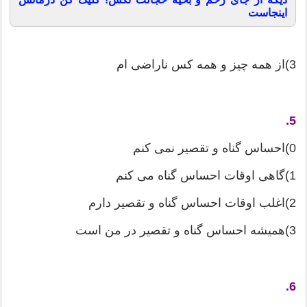
اینجاست
3)از همه چیز و همه كس ناراضی ام
5.
0)احساس گناه و تقصیر نمی كنم
1)گاهی اوقات احساس گناه می كنم
2)اغلب اوقات احساس گناه و تقصیر دارم
3)همیشه احساس گناه و تقصیر در من است
6.