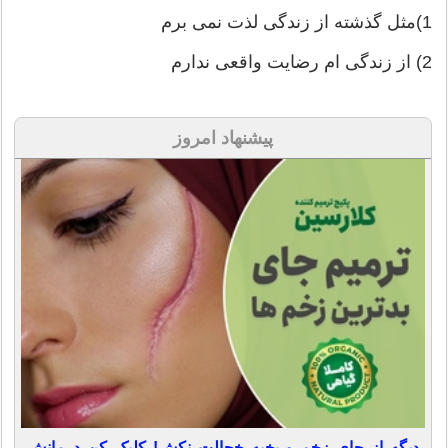
1)مثل گذشته از زندگی لذت نمی برم
2) از زندگی ام رضایت واقعی ندارم
پیشنهاد امروز
دیگه از جای زخم و بخیه خجالت نکش! کلیک کن درمانش