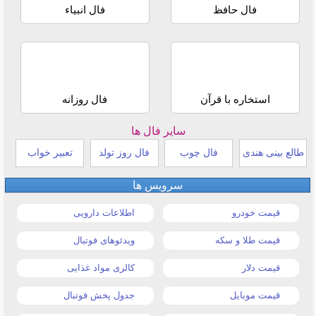
فال حافظ
فال انبیاء
استخاره با قرآن
فال روزانه
سایر فال ها
طالع بینی هندی
فال چوب
فال روز تولد
تعبیر خواب
سرویس ها
قیمت خودرو
اطلاعات دارویی
قیمت طلا و سکه
ویدئوهای فوتبال
قیمت دلار
کالری مواد غذایی
قیمت موبایل
جدول پخش فوتبال