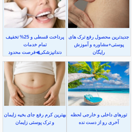
جدیدترین محصول رفع ترک های
پرداخت قسطی و 25% تخفیف
پوستی+مشاوره و آموزش
تمام خدمات
رایگان
دندانپزشکی◀فرصت محدود
تورهای داخلی و خارجی لحظه
بهترین کرم رفع جای بخیه زایمان
آخری رو از دست نده
و ترک پوستی زایمان