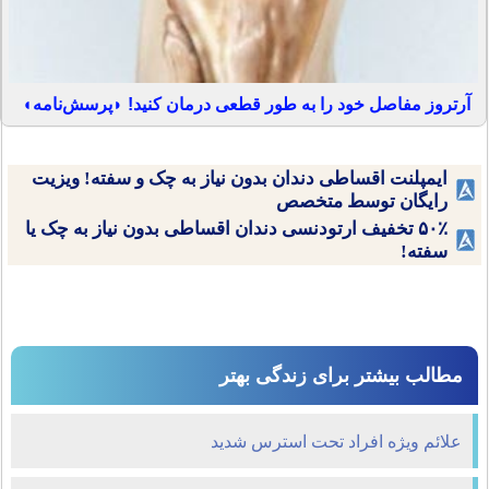
آرتروز مفاصل خود را به طور قطعی درمان کنید! ◗پرسش‌نامه◖
ایمپلنت اقساطی دندان بدون نیاز به چک و سفته! ویزیت
رایگان توسط متخصص
۵۰٪ تخفیف ارتودنسی دندان اقساطی بدون نیاز به چک یا
سفته!
مطالب بیشتر برای زندگی بهتر
علائم ویژه افراد تحت استرس شدید