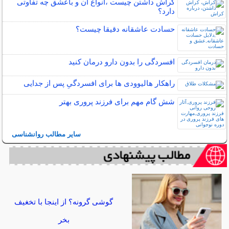
کراش داشتن چیست ،انواع آن و باعشق چه تفاوتی
دارد؟
حسادت عاشقانه دقیقا چیست؟
افسردگی را بدون دارو درمان کنید
راهکار هالیوودی ها برای افسردگیِ پس از جدایی
شش گام مهم برای فرزند پروری بهتر
سایر مطالب روانشناسی
گوشی گرونه؟ از اینجا با تخغیف
بخر