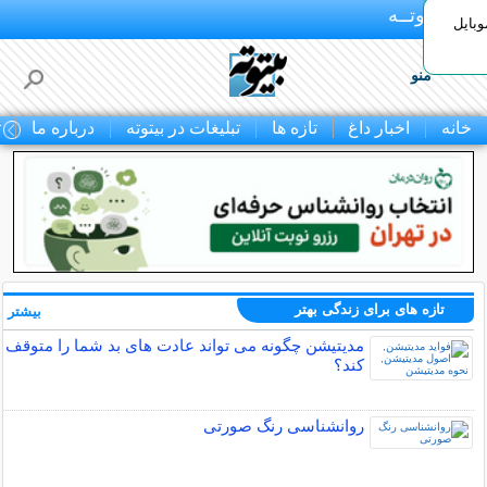
بـیتوتــه
وبایل
منو
خانه
اخبار داغ
تازه ها
تبلیغات در بیتوته
درباره ما
ت
تازه های برای زندگی بهتر
بیشتر »
مدیتیشن چگونه می تواند عادت های بد شما را متوقف
کند؟
روانشناسی رنگ صورتی