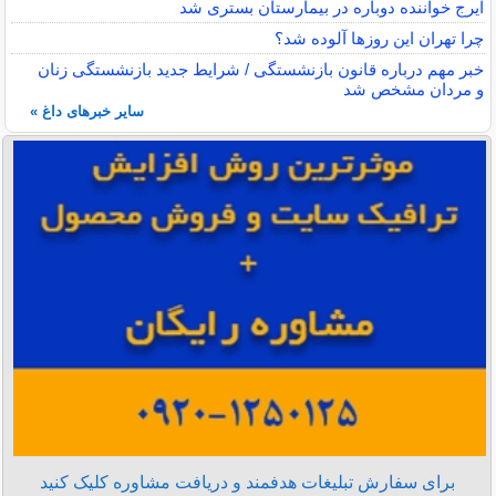
ایرج خواننده دوباره در بیمارستان بستری شد
چرا تهران این روزها آلوده شد؟
خبر مهم درباره قانون بازنشستگی / شرایط جدید بازنشستگی زنان
و مردان مشخص شد
سایر خبرهای داغ »
برای سفارش تبلیغات هدفمند و دریافت مشاوره کلیک کنید