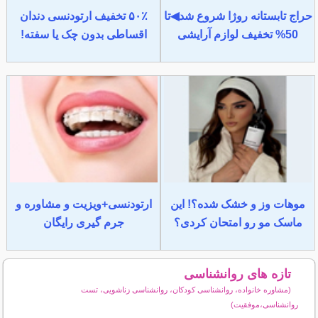
حراج تابستانه روژا شروع شد◀تا
۵۰٪ تخفیف ارتودنسی دندان
50% تخفیف لوازم آرایشی
اقساطی بدون چک یا سفته!
موهات وز و خشک شده؟! این
ارتودنسی+ویزیت و مشاوره و
ماسک مو رو امتحان کردی؟
جرم گیری رایگان
تازه های روانشناسی
(مشاوره خانواده، روانشناسی کودکان، روانشناسی زناشویی، تست
روانشناسی،موفقیت)
سایر مطالب روانشناسی