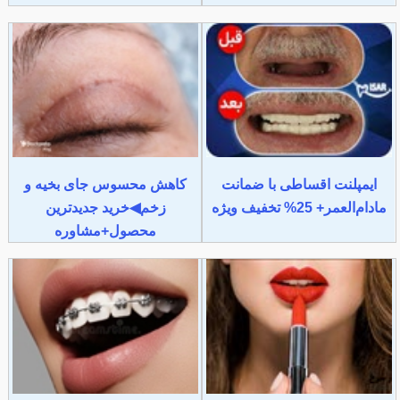
ایمپلنت اقساطی با ضمانت
کاهش محسوس جای بخیه و
مادام‌العمر+ 25% تخفیف ویژه
زخم◀خرید جدیدترین
محصول+مشاوره