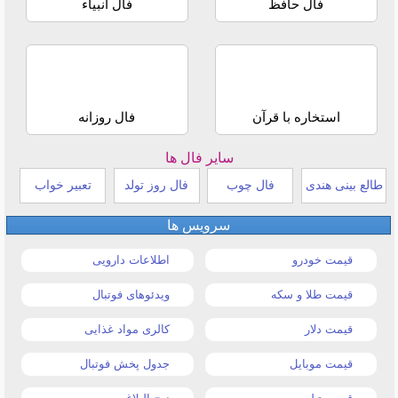
فال حافظ
فال انبیاء
استخاره با قرآن
فال روزانه
سایر فال ها
طالع بینی هندی
فال چوب
فال روز تولد
تعبیر خواب
سرویس ها
قیمت خودرو
اطلاعات دارویی
قیمت طلا و سکه
ویدئوهای فوتبال
قیمت دلار
کالری مواد غذایی
قیمت موبایل
جدول پخش فوتبال