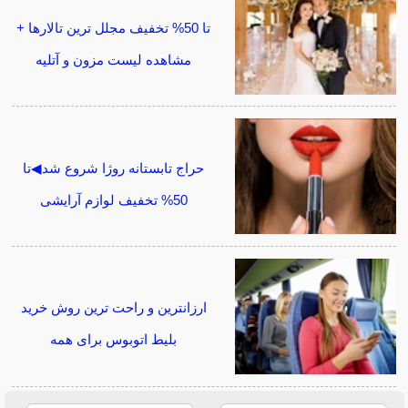
تا 50% تخفیف مجلل ترین تالارها +
مشاهده لیست مزون و آتلیه
حراج تابستانه روژا شروع شد◀تا
50% تخفیف لوازم آرایشی
ارزانترین و راحت ترین روش خرید
بلیط اتوبوس برای همه