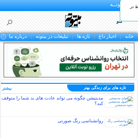
بـیتوتــه
ط در
منو
خانه
اخبار داغ
تازه ها
تبلیغات در بیتوته
درباره ما
ت
تازه های برای زندگی بهتر
بیشتر »
مدیتیشن چگونه می تواند عادت های بد شما را متوقف
کند؟
روانشناسی رنگ صورتی