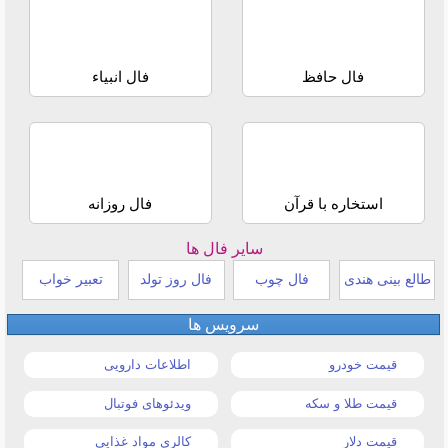
فال حافظ
فال انبیاء
استخاره با قرآن
فال روزانه
سایر فال ها
طالع بینی هندی
فال چوب
فال روز تولد
تعبیر خواب
سرویس ها
قیمت خودرو
اطلاعات دارویی
قیمت طلا و سکه
ویدئوهای فوتبال
قیمت دلار
کالری مواد غذایی