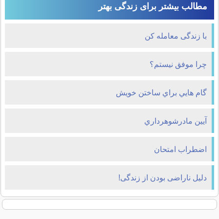
مطالب بیشتر برای زندگی بهتر
با زندگی معامله کن
چرا موفق نیستم؟
گام هايي براي ساختن خويش
آيين مادرشوهرداري
اضطراب امتحان
دلیل ناراضی بودن از زندگی!