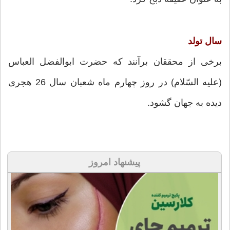
سال تولد
برخى از محققان برآنند كه حضرت ابوالفضل العباس
(علیه السّلام) در روز چهارم ماه شعبان سال 26 هجرى
دیده به جهان گشود.
پیشنهاد امروز