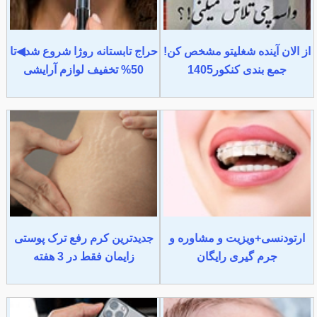
از الان آینده شغلیتو مشخص کن!
حراج تابستانه روژا شروع شد◀تا
جمع بندی کنکور1405
50% تخفیف لوازم آرایشی
ارتودنسی+ویزیت و مشاوره و
جدیدترین کرم رفع ترک پوستی
جرم گیری رایگان
زایمان فقط در 3 هفته