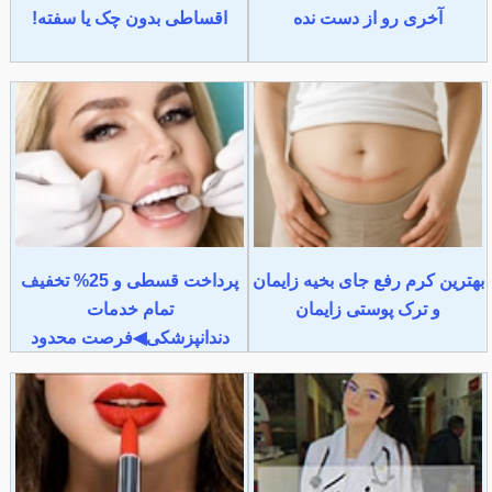
آخری رو از دست نده
اقساطی بدون چک یا سفته!
بهترین کرم رفع جای بخیه زایمان
پرداخت قسطی و 25% تخفیف
و ترک پوستی زایمان
تمام خدمات
دندانپزشکی◀فرصت محدود