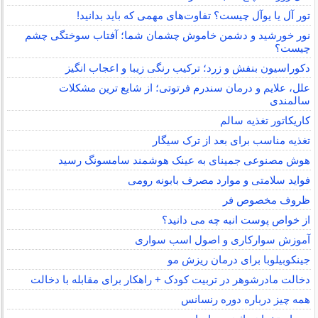
تور آل یا یوآل چیست؟ تفاوت‌های مهمی که باید بدانید!
نور خورشید و دشمن خاموش چشمان شما؛ آفتاب سوختگی چشم
چیست؟
دکوراسیون بنفش و زرد؛ ترکیب رنگی زیبا و اعجاب انگیز
علل، علایم و درمان سندرم فرتوتی؛ از شایع ترین مشکلات
سالمندی
کاریکاتور تغذیه سالم
تغذیه مناسب برای بعد از ترک سیگار
هوش مصنوعی جمینای به عینک هوشمند سامسونگ رسید
فواید سلامتی و موارد مصرف بابونه رومی
ظروف مخصوص فر
از خواص پوست انبه چه می دانید؟
آموزش سوارکاری و اصول اسب سواری
جینکوبیلوبا برای درمان ریزش مو
دخالت مادرشوهر در تربیت کودک + راهکار برای مقابله با دخالت
همه چیز درباره دوره رنسانس