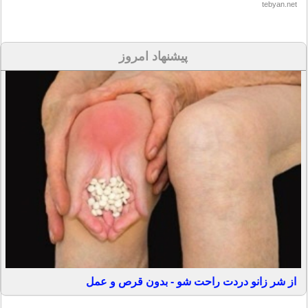
tebyan.net
پیشنهاد امروز
از شر زانو دردت راحت شو - بدون قرص و عمل