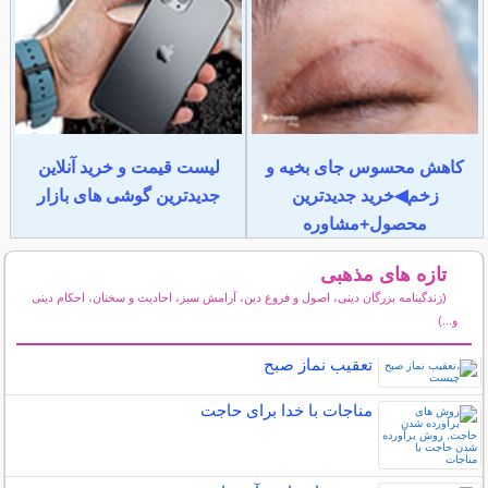
کاهش محسوس جای بخیه و
لیست قیمت و خرید آنلاین
زخم◀خرید جدیدترین
جدیدترین گوشی های بازار
محصول+مشاوره
تازه های مذهبی
(زندگینامه بزرگان دینی، اصول و فروع دین، آرامش سبز، احادیث و سخنان، احکام دینی
و...)
سایر مطالب مذهبی
تعقیب نماز صبح
مناجات با خدا برای حاجت