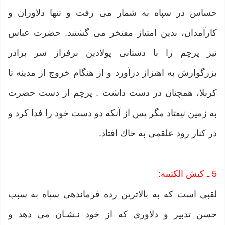
حساس در سپاه به شمار مى رفت و تنها دلاوران و
كارآمدان، بدین امتیاز مفتخر مى گشتند. حضرت عباس
نیز پرچم را با دستانى پولادین برفراز سر برادر
بزرگوارش به اهتزاز درآورد و از هنگام خروج از مدینه تا
كربلا، همچنان در دست داشت . پرچم از دست حضرت
به زمین نیفتاد مگر پس از آنكه دو دست خود را فدا كرد و
در كنار رود علقمى به خاك افتاد.
5 ـ كبش الكتیبه:
لقبى است كه به بالاترین رده فرماندهى سپاه به سبب
حسن تدبیر و دلاورى كه از خود نـشـان مى دهد و