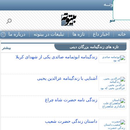
بـیتوتــه
بگیر!
منو
خانه
اخبار داغ
تازه ها
تبلیغات در بیتوته
درباره ما
ت
تازه های زندگینامه بزرگان دینی
بیشتر »
زندگینامه ابوثمامه صائدی یکی از شهدای کربلا
آشنایی با زندگینامه عزالدین یحیی
زندگی نامه حضرت شاه چراغ
داستان زندگی حضرت شعیب