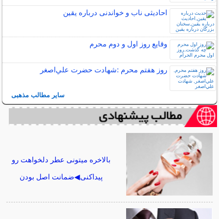
احادیثی ناب و خواندنی درباره یقین
وقایع روز اول و دوم محرم
روز هفتم محرم :شهادت حضرت علي‌اصغر
سایر مطالب مذهبی
بالاخره میتونی عطر دلخواهت رو
پیداکنی◀ضمانت اصل بودن