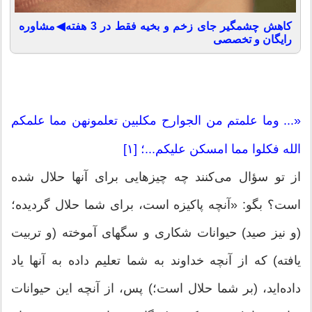
کاهش چشمگیر جای زخم و بخیه فقط در 3 هفته◀مشاوره
رایگان و تخصصی
«... وما علمتم من الجوارح مکلبین تعلمونهن مما علمکم
الله فکلوا مما امسکن علیکم...؛ [۱]
از تو سؤال می‌کنند چه چیزهایی برای آنها حلال شده
است؟ بگو: «آنچه پاکیزه است، برای شما حلال گردیده؛
(و نیز صید) حیوانات شکاری و سگهای آموخته (و تربیت
یافته) که از آنچه خداوند به شما تعلیم داده به آنها یاد
داده‌اید، (بر شما حلال است؛) پس، از آنچه این حیوانات