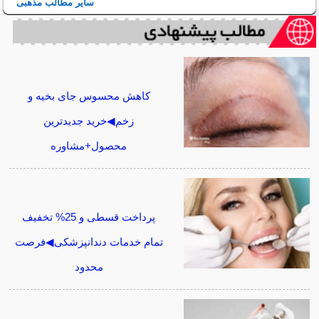
سایر مطالب مذهبی
کاهش محسوس جای بخیه و
زخم◀خرید جدیدترین
محصول+مشاوره
پرداخت قسطی و 25% تخفیف
تمام خدمات دندانپزشکی◀فرصت
محدود