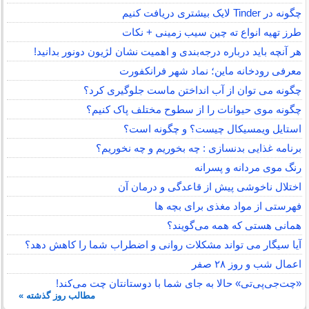
چگونه در Tinder لایک بیشتری دریافت کنیم
طرز تهیه انواع ته چین سیب زمینی + نکات
هر آنچه باید درباره درجه‌بندی و اهمیت نشان لژیون دونور بدانید!
معرفی رودخانه ماین؛ نماد شهر فرانکفورت
چگونه می توان از آب انداختن ماست جلوگیری کرد؟
چگونه موی حیوانات را از سطوح مختلف پاک کنیم؟
استایل ویمسیکال چیست؟ و چگونه است؟
برنامه غذایی بدنسازی : چه بخوریم و چه نخوریم؟
رنگ موی مردانه و پسرانه
اختلال ناخوشی پیش از قاعدگی و درمان آن
فهرستی از مواد مغذی برای بچه ها
همانی هستی که همه می‌گویند؟
آیا سیگار می تواند مشکلات روانی و اضطراب شما را کاهش دهد؟
اعمال شب و روز ۲۸ صفر
«چت‌جی‌پی‌تی» حالا به جای شما با دوستانتان چت می‌کند!
مطالب روز گذشته »