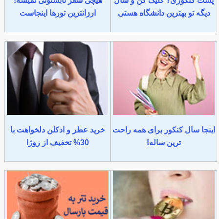
پشت کنکوری؟ کلیک کن و سال
هیچی سفر تابستونی نمیشه!
دیگه تو بهترین دانشگاه هستی
ارزانترین تورها اینجاست
اینجا سال کنکور برای همه راحت
خرید عطر و ادکلن دلخواهت با
ترین ساله!
30% تخفیف از روژا