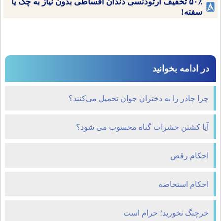
۵۰٪ تخفیف ارتودنسی دندان اقساطی بدون نیاز به چک یا
سفته!
در ادامه بخوانید
چرا چادر را به دختران جوان تحمیل می‌کنند؟
آیا کشتن حشرات گناه محسوب می شود؟
احکام رقص
احکام استحاضه
خرچنگ نخوريد؛ حرام است