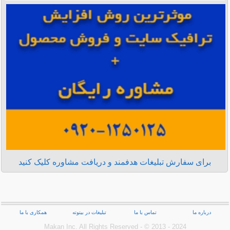
برای سفارش تبلیغات هدفمند و دریافت مشاوره کلیک کنید
درباره ما
تماس با ما
تبلیغات در بیتوته
همکاری با ما
Makan Inc.‎ All Rights Reserved - © 2013 - 2024