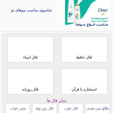
شامپوی مناسب موهای تو
فال حافظ
فال انبیاء
استخاره با قرآن
فال روزانه
سایر فال ها
طالع بینی هندی
فال چوب
فال روز تولد
تعبیر خواب