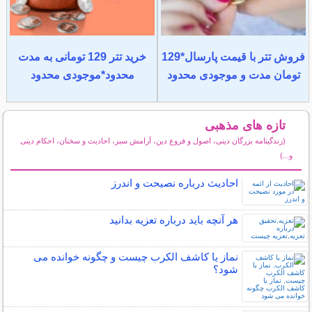
فروش تتر با قیمت پارسال*129
خرید تتر 129 تومانی به مدت
تومان مدت و موجودی محدود
محدود*موجودی محدود
تازه های مذهبی
(زندگینامه بزرگان دینی، اصول و فروع دین، آرامش سبز، احادیث و سخنان، احکام دینی
و...)
سایر مطالب مذهبی
احادیث درباره نصیحت و اندرز
هر آنچه باید درباره تعزیه بدانید
نماز یا کاشف الکرب چیست و چگونه خوانده می
شود؟