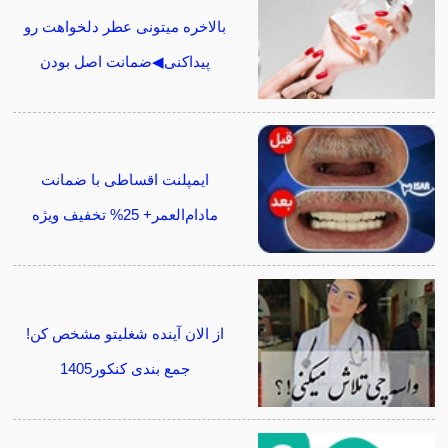
بالاخره میتونی عطر دلخواهت رو
پیداکنی◀ضمانت اصل بودن
ایمپلنت اقساطی با ضمانت
مادام‌العمر+ 25% تخفیف ویژه
از الان آینده شغلیتو مشخص کن!
جمع بندی کنکور1405