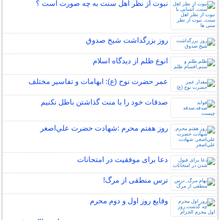
نبوت از نظر اهل سنت به چه صورت است ؟
روز بزرگداشت شيخ صدوق
انوع ظلم از دیدگاه اسلام
عمر حضرت نوح (ع): ابهامات و تفاسیر مختلف
صدقات خود را با منت گذاشتن باطل نکنیم
روز هفتم محرم :شهادت حضرت علي‌اصغر
دعا برای موفقیت در امتحانات
ترس منطقی از مرگ!
وقایع روز اول و دوم محرم