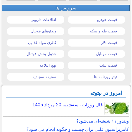
سرویس ها
قیمت خودرو
اطلاعات دارویی
قیمت طلا و سکه
ویدئوهای فوتبال
قیمت دلار
کالری مواد غذایی
قیمت موبایل
جدول پخش فوتبال
قیمت تبلت
نهج البلاغه
تیتر روزنامه ها
صحیفه سجادیه
امروز در بیتوته
فال روزانه - سه‌شنبه 20 مرداد 1405
ویندوز ۱۱ شیشه‌ای می‌شود؟
کاتتریزاسیون قلبی برای چیست و چگونه انجام می شود؟