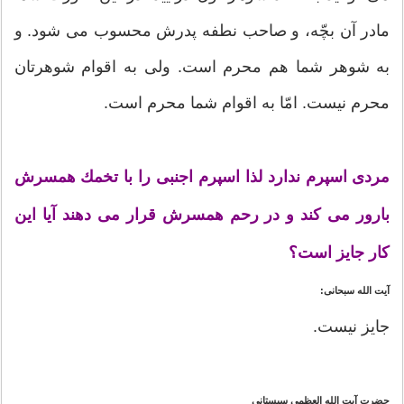
مادر آن بچّه، و صاحب نطفه پدرش محسوب مى شود. و
به شوهر شما هم محرم است. ولى به اقوام شوهرتان
محرم نیست. امّا به اقوام شما محرم است.
مردى اسپرم ندارد لذا اسپرم اجنبى را با تخمك همسرش
بارور مى كند و در رحم همسرش قرار مى دهند آیا این
كار جایز است؟
آیت الله سبحانی:
جایز نیست.
حضرت آیت الله العظمی سیستانی