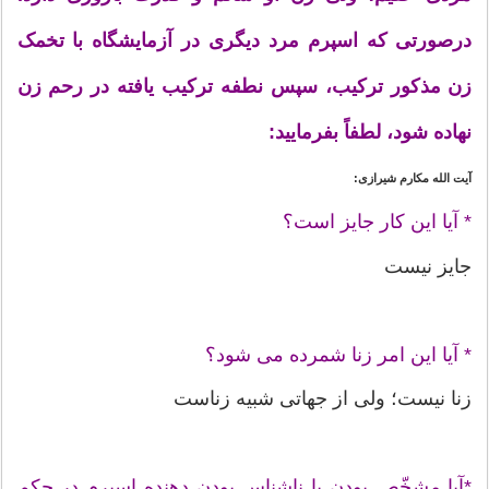
درصورتی که اسپرم مرد دیگرى در آزمایشگاه با تخمک
زن مذکور ترکیب، سپس نطفه ترکیب یافته در رحم زن
نهاده شود، لطفاً بفرمایید:
آیت الله مکارم شیرازی:
* آیا این کار جایز است؟
جایز نیست
* آیا این امر زنا شمرده مى شود؟
زنا نیست؛ ولى از جهاتى شبیه زناست
*آیا مشخّص بودن یا ناشناس بودن دهنده اسپرم در حکم