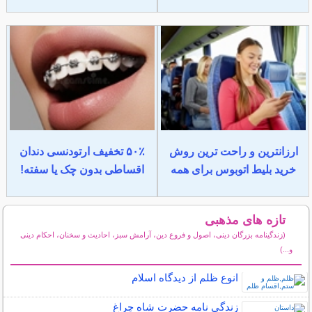
ارزانترین و راحت ترین روش
۵۰٪ تخفیف ارتودنسی دندان
خرید بلیط اتوبوس برای همه
اقساطی بدون چک یا سفته!
تازه های مذهبی
(زندگینامه بزرگان دینی، اصول و فروع دین، آرامش سبز، احادیث و سخنان، احکام دینی
و...)
سایر مطالب مذهبی
انوع ظلم از دیدگاه اسلام
زندگی نامه حضرت شاه چراغ