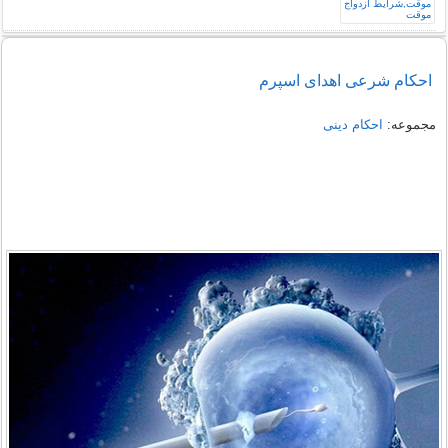
احکام شرعی اهدای اسپرم
مجموعه:
احکام دینی