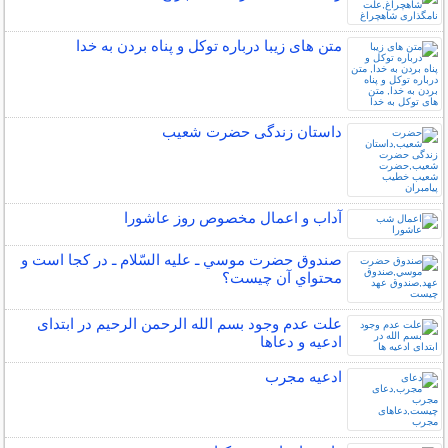
متن های زیبا درباره توکل و پناه بردن به خدا
داستان زندگی حضرت شعیب
آداب و اعمال مخصوص روز عاشورا
صندوق حضرت موسي ـ عليه السّلام ـ در كجا است و
محتواي آن چيست؟
علت عدم وجود بسم الله الرحمن الرحیم در ابتدای
ادعیه و دعاها
ادعیه مجرب