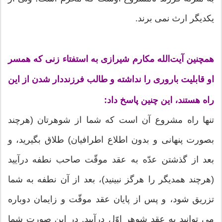
یکدیگر ارث نمى برند.
همچنين آیت‌الله مکارم شیرازی به استفتاء زنی که همسر
او قابلیت باروری را نداشته و طالب فرزنددار شدن از این
راه هستند، این چنین پاسخ داد:
تنها راه مشروع آن است که شما از شوهرتان (هرچند
بصورت پنهانی و بدون اطلاع اطرافیان) طلاق بگیرید، و
بعد از گذشتن عدّه به عقد موقّت صاحب نطفه درآیید
(هرچند همدیگر را هرگز نبینید)، بعد از آن نطفه به شما
تزریق شود، و پس از پایان عقد موقّت و زایمان دوباره
مى توانید به عقد شوهر اوّل درآیید. در این صورت شما