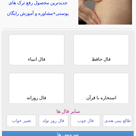
جدیدترین محصول رفع ترک های
پوستی+مشاوره و آموزش رایگان
فال حافظ
فال انبیاء
استخاره با قرآن
فال روزانه
سایر فال ها
طالع بینی هندی
فال چوب
فال روز تولد
تعبیر خواب
سرویس ها