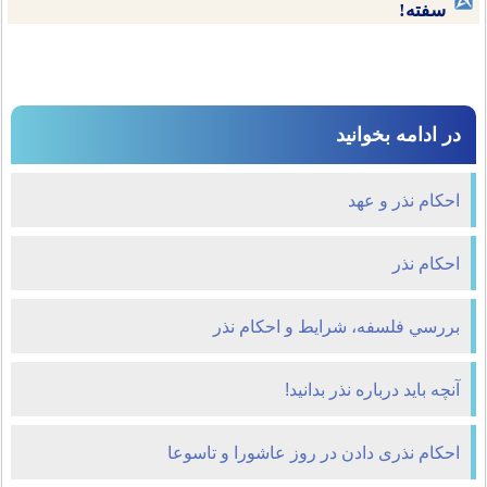
سفته!
در ادامه بخوانید
احکام نذر و عهد
احکام نذر
بررسي فلسفه، شرايط و احكام نذر
آنچه باید درباره نذر بدانید!
احکام نذری دادن در روز عاشورا و تاسوعا