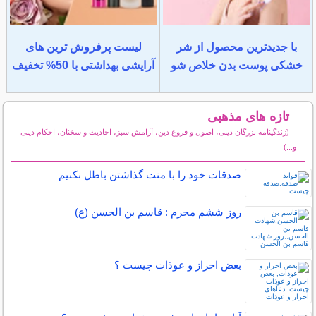
با جدیدترین محصول از شر
لیست پرفروش ترین های
خشکی پوست بدن خلاص شو
آرایشی بهداشتی با 50% تخفیف
تازه های مذهبی
(زندگینامه بزرگان دینی، اصول و فروع دین، آرامش سبز، احادیث و سخنان، احکام دینی
و...)
سایر مطالب مذهبی
صدقات خود را با منت گذاشتن باطل نکنیم
روز ششم محرم : قاسم بن الحسن (ع)
بعض احراز و عوذات چیست ؟