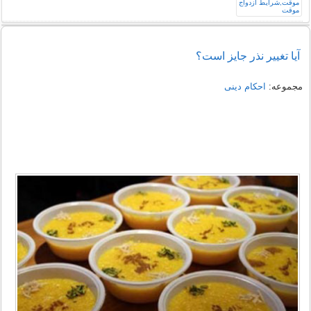
آیا تغییر نذر جایز است؟
مجموعه:
احکام دینی