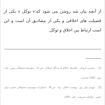
از آنچه بیان شد روشن می شود که:« توکل » یکی از
فضیلت های اخلاقی و یکی از مصادیق آن است و این
است ارتباط بین اخلاق و توکل.
---------------------------------------------------------------------
-----------
[1] . محسن غرویان ، فلسفه اخلاق از دیدگاه اسلام ، ص 11 ، مؤسسه فرهنگی یمین ، چاپ
دوم ، 1380 شمسی .
[2] . مهدی نیلی پور ، بهشت اخلاق ، ج1 ، ص 28 ، انتشارات مؤسسه تحقیقاتی حضرت ولی
عصر ، چاپخانه شریعت ، قم ، 1385 .