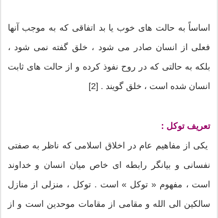
اساساً به حالت های خوب یا بد اتفاقی که به موجب آنها
فعلی از انسان صادر می شود ، خلق گفته نمی شود ،
بلکه به حالتی که در روح نفوذ کرده و از حالت های ثابت
انسان شده است ، خلق گویند . [2]
تعریف توکل :
یکی از مفاهیم عام در اخلاق اسلامی که ناظر به صفتی
نفسانی و بیانگر رابطه ای خاص میان انسان و خداوند
است ، مفهوم « توکل » است . توکل ، منزلی از منازل
سالکین الی الله و مقامی از مقامات موحدین است و از