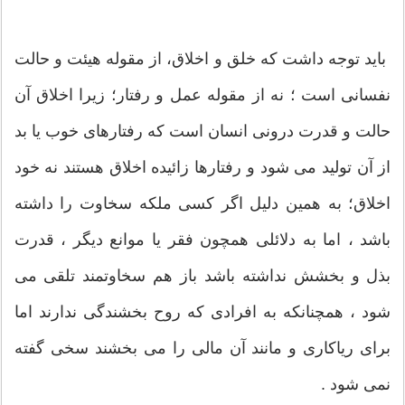
باید توجه داشت که خلق و اخلاق، از مقوله هیئت و حالت
نفسانی است ؛ نه از مقوله عمل و رفتار؛ زیرا اخلاق آن
حالت و قدرت درونی انسان است که رفتارهای خوب یا بد
از آن تولید می شود و رفتارها زائیده اخلاق هستند نه خود
اخلاق؛ به همین دلیل اگر کسی ملکه سخاوت را داشته
باشد ، اما به دلائلی همچون فقر یا موانع دیگر ، قدرت
بذل و بخشش نداشته باشد باز هم سخاوتمند تلقی می
شود ، همچنانکه به افرادی که روح بخشندگی ندارند اما
برای ریاکاری و مانند آن مالی را می بخشند سخی گفته
نمی شود .