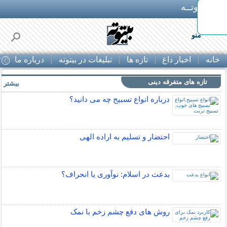
بـیتوتــه
ه!
منو
خانه
اخبار داغ
تازه ها
تبلیغات در بیتوته
درباره ما
ت
تازه های متفرقه دینی
بیشتر »
درباره انواع تسبیح چه می دانید؟
احتضار و تسلیم به اراده الهی
بدعت در اسلام: نوآوری یا انحراف؟
روش های دفع چشم زخم با نمک