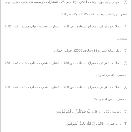
[3] . مهدی نیلی پور ، بهشت اخلاق ، ج1 ، ص 28 ، انتشارات مؤسسه تحقیقاتی حضرت ولی
عصر ، چاپخانه شریعت ، قم ، 1385 ، ج2 ، ص 701 .
[4] . ملا احمد نراقی ، معراج السعاده ، ص 758 ، انتشارات هجرت ، چاپ هشتم ، قم ، 1381
شمسی .
[5] . نک: نمایه شماره 99 (سایت: 2385)، جواب اجمالی.
[6] . ملا احمد نراقی ، معراج السعاده ، ص 758 ، انتشارات هجرت ، چاپ هشتم ، قم ، 1381
شمسی با اندکی تصرف .
[7] . ملا احمد نراقی ، معراج السعاده ، ص 758 ، انتشارات هجرت ، چاپ هشتم ، قم ، 1381
شمسی 3 ، ص 764 و 765 .
[8] . مائده ، 23 . وَ عَلىَ اللَّهِ فَتَوَکلَُّواْ إِن کُنتُم مُّؤْمِنِینَ
[9] . آل عمران ، 159 ، إِنَّ اللَّهَ یحُِبُّ الْمُتَوَکلِِّین‏