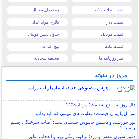
قیمت طلا و سکه
ویدئوهای فوتبال
قیمت دلار
کالری مواد غذایی
قیمت موبایل
جدول پخش فوتبال
قیمت تبلت
نهج البلاغه
تیتر روزنامه ها
صحیفه سجادیه
امروز در بیتوته
هوش مصنوعی جدید، انسان از آب درآمد!
فال روزانه - پنج شنبه 15 مرداد 1405
تور آل یا یوآل چیست؟ تفاوت‌های مهمی که باید بدانید!
نور خورشید و دشمن خاموش چشمان شما؛ آفتاب سوختگی چشم
چیست؟
دکوراسیون بنفش و زرد؛ ترکیب رنگی زیبا و اعجاب انگیز