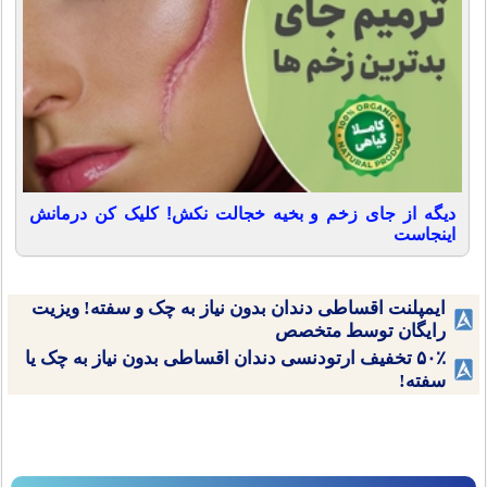
دیگه از جای زخم و بخیه خجالت نکش! کلیک کن درمانش
اینجاست
ایمپلنت اقساطی دندان بدون نیاز به چک و سفته! ویزیت
رایگان توسط متخصص
۵۰٪ تخفیف ارتودنسی دندان اقساطی بدون نیاز به چک یا
سفته!