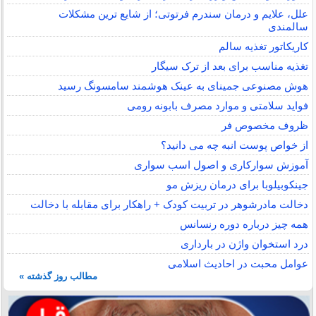
علل، علایم و درمان سندرم فرتوتی؛ از شایع ترین مشکلات
سالمندی
کاریکاتور تغذیه سالم
تغذیه مناسب برای بعد از ترک سیگار
هوش مصنوعی جمینای به عینک هوشمند سامسونگ رسید
فواید سلامتی و موارد مصرف بابونه رومی
ظروف مخصوص فر
از خواص پوست انبه چه می دانید؟
آموزش سوارکاری و اصول اسب سواری
جینکوبیلوبا برای درمان ریزش مو
دخالت مادرشوهر در تربیت کودک + راهکار برای مقابله با دخالت
همه چیز درباره دوره رنسانس
درد استخوان واژن در بارداری
عوامل محبت در احادیث اسلامى
مطالب روز گذشته »