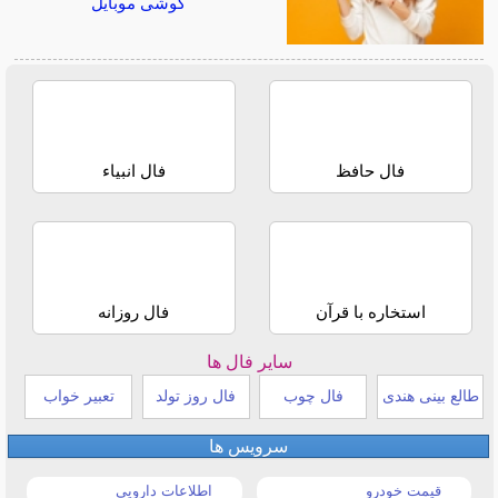
گوشی موبایل
فال حافظ
فال انبیاء
استخاره با قرآن
فال روزانه
سایر فال ها
طالع بینی هندی
فال چوب
فال روز تولد
تعبیر خواب
سرویس ها
قیمت خودرو
اطلاعات دارویی