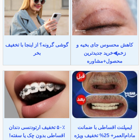
کاهش محسوس جای بخیه و
گوشی گرونه؟ از اینجا با تخغیف
زخم◀خرید جدیدترین
بخر
محصول+مشاوره
ایمپلنت اقساطی با ضمانت
۵۰٪ تخفیف ارتودنسی دندان
مادام‌العمر+ 25% تخفیف ویژه
اقساطی بدون چک یا سفته!