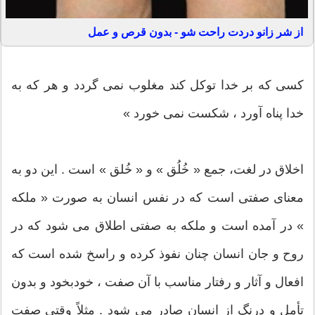
از شر زانو دردت راحت شو - بدون قرص و عمل
کسی که بر خدا توکل کند مغلوب نمی گردد و هر که به
خدا پناه آورد ، شکست نمی خورد »
اخلاق در لغت، جمع « خُلُق » و « خُلق » است . این دو به
معنای صفتی است که در نفس انسان به صورت « ملکه
» در آمده است و ملکه به صفتی اطلاق می شود که در
روح و جان انسان چنان نفوذ کرده و راسخ شده است که
افعال و آثار و رفتار مناسب با آن صفت ، خودبخود و بدون
تأمل و درنگ از انسان صادر می شود . مثلاً وقتی صفت