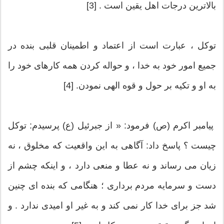
بالاترین درجات اهل یقین است . [3]
توکل ، عبارت است از اعتماد و اطمینان قلبی بنده در
جمیع امور خود به خدا ، و حواله کردن همه کارهای خود را
به او و تکیه بر حول و قوه الهی نمودن. [4]
پیامبر اکرم (ص) فرمود: « از جبرئیل (ع) پرسیدم: توکل
چیست ؟ پاسخ داد: آگاهی به این واقعیت که مخلوق ، نه
زیان می رساند و نه عطا و منعی دارد ، و اینکه چشم از
دست و سرمایه مردم برداری ؛ هنگامی که بنده ای چنین
شد جز برای خدا کار نمی کند و به غیر او امیدی ندارد . و