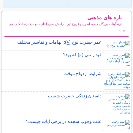
تازه های مذهبی
(زندگینامه بزرگان دینی، اصول و فروع دین، آرامش سبز، احادیث و سخنان، احکام دینی
و...)
سایر مطالب مذهبی
عمر حضرت نوح (ع): ابهامات و تفاسیر مختلف
قیدار نبی (ع) که بود؟
شرایط ازدواج موقت
داستان زندگی حضرت شعیب
علت وجوب سجده در برخي آيات چيست؟