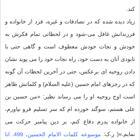
کند.
زیاد دیده شده که در تصادفات و غیره، فرد از خانواده و
فرزندانش غافل می-شود و در لحظاتی تمام فکرش به
خودش و نجات خودش معطوف است و گاهی حتی با
نابودی آنان به دست خود، راه نجات خود را می پوید نشان
دادن روحیه ای برعکس، حتی در آخرین لحظات آن گونه
که در رجزهای امام حسین (علیه السلام) و کلماتش ظاهر
است اوج روحیه او را می رساند نظیر: «من حسین بن
علی هستم، سوگند خورده ام که سر تسلیم فرو نیاورم،
از خانواده پدرم دفاع کنم، بر دین پیامبر حرکت می
نمایم.»( ر.ک:
موسوعه کلمات الامام الحسین، 499. انا