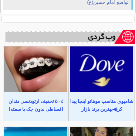
تواضع امام حسین(ع)
شامپوی مناسب موهاتو اینجا پیدا
۵۰٪ تخفیف ارتودنسی دندان
کن◀بهترین برند بازار
اقساطی بدون چک یا سفته!