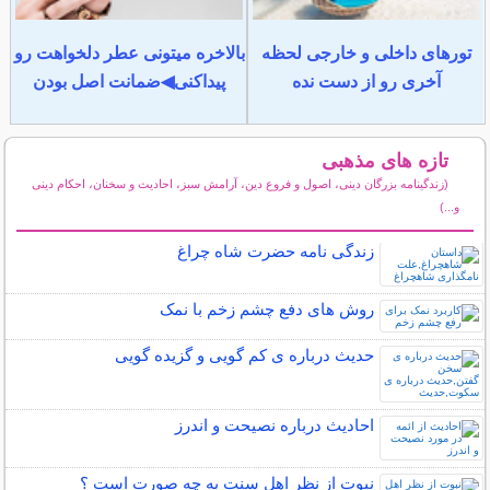
تورهای داخلی و خارجی لحظه
بالاخره میتونی عطر دلخواهت رو
آخری رو از دست نده
پیداکنی◀ضمانت اصل بودن
تازه های مذهبی
(زندگینامه بزرگان دینی، اصول و فروع دین، آرامش سبز، احادیث و سخنان، احکام دینی
و...)
سایر مطالب مذهبی
زندگی نامه حضرت شاه چراغ
روش های دفع چشم زخم با نمک
حدیث درباره ی کم گویی و گزیده گویی
احادیث درباره نصیحت و اندرز
نبوت از نظر اهل سنت به چه صورت است ؟