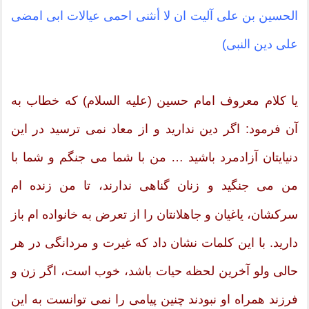
الحسین بن علی آلیت ان لا أنثنی احمی عیالات ابی امضی
علی دین النبی)
یا کلام معروف امام حسین (علیه السلام) که خطاب به
آن فرمود: اگر دین ندارید و از معاد نمی ترسید در این
دنیایتان آزادمرد باشید … من با شما می جنگم و شما با
من می جنگید و زنان گناهی ندارند، تا من زنده ام
سرکشان، یاغیان و جاهلانتان را از تعرض به خانواده ام باز
دارید. با این کلمات نشان داد که غیرت و مردانگی در هر
حالی ولو آخرین لحظه حیات باشد، خوب است، اگر زن و
فرزند همراه او نبودند چنین پیامی را نمی توانست به این