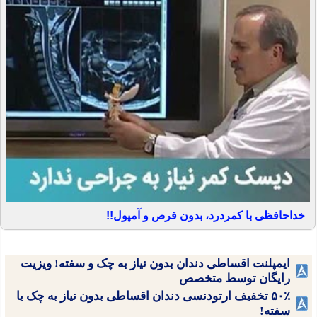
خداحافظی با کمردرد، بدون قرص و آمپول!!
ایمپلنت اقساطی دندان بدون نیاز به چک و سفته! ویزیت
رایگان توسط متخصص
۵۰٪ تخفیف ارتودنسی دندان اقساطی بدون نیاز به چک یا
سفته!