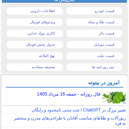
قیمت خودرو
اطلاعات دارویی
قیمت طلا و سکه
ویدئوهای فوتبال
قیمت دلار
کالری مواد غذایی
قیمت موبایل
جدول پخش فوتبال
قیمت تبلت
نهج البلاغه
تیتر روزنامه ها
صحیفه سجادیه
امروز در بیتوته
فال روزانه - جمعه 16 مرداد 1405
تغییر بزرگ در ChatGPT / چت متنی نامحدود و رایگان
زیورآلات و طلاهای مناسب آقایان با طراحی‌های مدرن و منحصر
به فرد