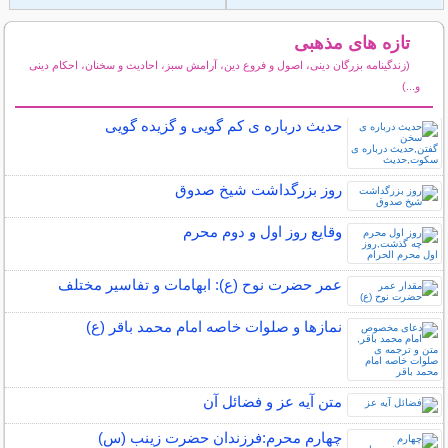
تازه های مذهبی
(زندگینامه بزرگان دینی، اصول و فروع دین، آرامش سبز، احادیث و سخنان، احکام دینی
و...)
سایر مطالب مذهبی
حدیث درباره ی کم گویی و گزیده گویی
روز بزرگداشت شيخ صدوق
وقایع روز اول و دوم محرم
عمر حضرت نوح (ع): ابهامات و تفاسیر مختلف
نمازها و صلوات خاصه امام محمد باقر (ع)
متن آیه عز و فضائل آن
چهارم محرم:فرزندان حضرت زینب (س)