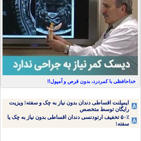
خداحافظی با کمردرد، بدون قرص و آمپول!!
ایمپلنت اقساطی دندان بدون نیاز به چک و سفته! ویزیت
رایگان توسط متخصص
۵۰٪ تخفیف ارتودنسی دندان اقساطی بدون نیاز به چک یا
سفته!