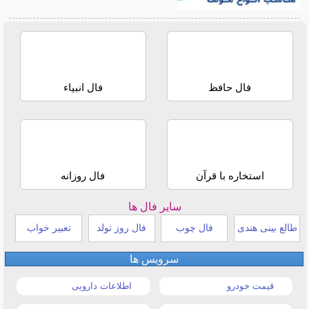
فال حافظ
فال انبیاء
استخاره با قرآن
فال روزانه
سایر فال ها
طالع بینی هندی
فال چوب
فال روز تولد
تعبیر خواب
سرویس ها
قیمت خودرو
اطلاعات دارویی