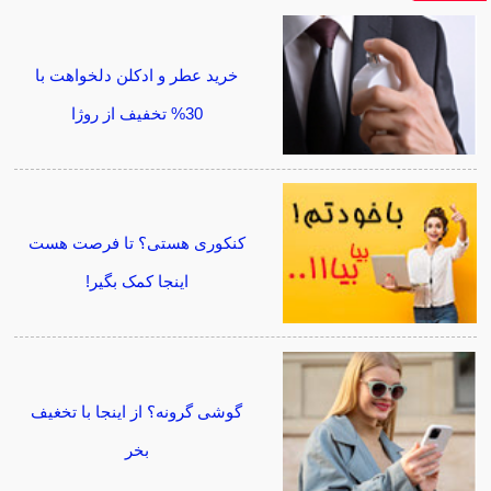
خرید عطر و ادکلن دلخواهت با
30% تخفیف از روژا
کنکوری هستی؟ تا فرصت هست
اینجا کمک بگیر!
گوشی گرونه؟ از اینجا با تخغیف
بخر