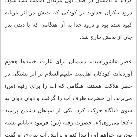
کردند تا نامشان در صف اول مریدان امامت ثبت شود،
درود بیکران خداوند بر کودکی که بدنش در اثر تازیانه
کبود شده بود و درود خدا به آن هنگامی که با دیدن پدر
جان از بدنش خارج ‌شد.
عصر عاشوراست، دشمنان برای غارت خیمه‌ها هجوم
آورده‌اند، کودکان اهل‌بیت علیهم‌السلام بر اثر تشنگی در
خطر هلاکت هستند، هنگامی که آب را برای رقیه (س)
می‌برند، آن حضرت ظرف آب را گرفت و دوان دوان به
سوی قتلگاه حرکت کرد، یکی از سپاهان دشمن پرسید
«کجا می‌روی؟»، حضرت رقیه (س) فرمود «بابایم تشنه
بود، می‌خواهم او را پیدا کنم و برایش آب ببرم»، او گفت