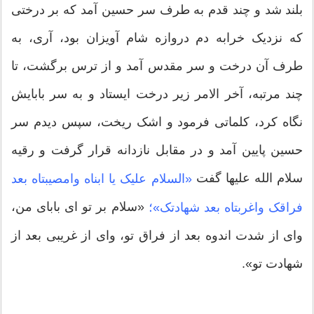
بلند شد و چند قدم به طرف سر حسین آمد که بر درختی
که نزدیک خرابه دم دروازه شام آویزان بود، آری،‌ به
طرف آن درخت و سر مقدس آمد و از ترس برگشت،‌ تا
چند مرتبه، آخر الامر زیر درخت ایستاد و به سر بابایش
نگاه کرد، کلماتی فرمود و اشک ریخت، سپس دیدم سر
حسین پایین آمد و در مقابل نازدانه قرار گرفت و رقیه
سلام الله علیها گفت
«السلام علیک یا ابناه وامصیبتاه بعد
«سلام بر تو ای بابای من،
فراقک واغربتاه بعد شهادتک»؛
وای از شدت اندوه بعد از فراق تو، وای از غریبی بعد از
شهادت تو».