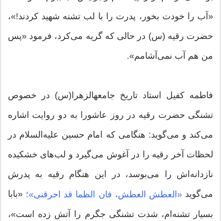
«آب را خودت بخور، پدرت را با لب تشنه شهید کردند!»،
حضرت رقیه (س) در حالی که گریه می‌کرد‌، فرمود «پس
من هم آب نمی‌آشامم».
فاطمه کفیل استاد تاریخ جامعهالزهرا(س) در خصوص
تشنگی حضرت رقیه در روز عاشورا به دو روایت اشاره
می‌کند و می‌گوید: هنگامی که امام حسین علیه‌السلام در
لحظات آخر رقیه را در آغوش می‌گیرد و لب‌های خشکیده
نازدانه‌اش را می‌بوسد، در این هنگام رقیه به پدرش
می‌گوید
«بابا
«العطش العطش، فان الظما قد احرقنی»؛
بسیار تشنه‌ام، شدت تشنگی جگرم را آتش زده است»،