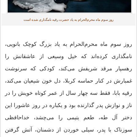
روز سوم ماه‌ محرم‌الحرام به یاد حضرت رقیه نامگذاری شده است
روز سوم ماه‌ محرم‌الحرام به یاد بزرگ کوچک بانویی،
نامگذاری کرده‌اند که خیل وسیعی از عاشقانش را
رهسپار مرقد شریفش می‌کند، کودکی که سرنوشت
غمبارش در کنار حماسه کربلا، دل خون شیعیان می‌کند،
رقیه بابا، فقط سه چهار سال از عمر کوتاه خویش را در
ناز و نوازش پدر گذارنده بود و یکباره در روز عاشورا این
دختر آل طه، طعم یتیمی را می‌چشد، خداحافظی
سوزناک با پدر، سیلی خوردن از دشمنان، آتش گرفتن