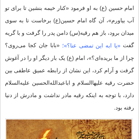
امام حسین (ع) به او فرمود «کنار خیمه بنشین تا برای تو
آب بیاورم»، آن گاه امام حسین(ع) برخاست تا به سوی
میدان برود، باز هم رقیه(س) دامن پدر را گرفت و با گریه
گفت
«بابا جان کجا می‌روی؟
«یا ابه این تمضی عنا؟»؛
چرا از ما بریده‌ای؟»، امام (ع) یک بار دیگر او را در آغوش
گرفت و آرام کرد، این نشان از رابطه عمیق عاطفی بین
حضرت رقیه‌ علیهاالسلام و اباعبدالله‌الحسین علیه‌السلام
دارد، با توجه به اینکه رقیه مادر نداشت و مادرش از دنیا
رفته بود.