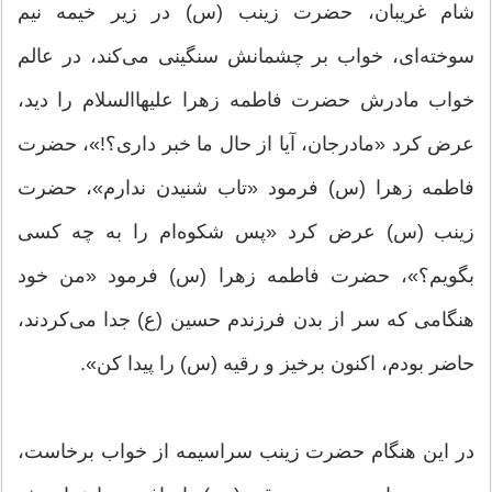
شام غریبان،‌ حضرت زینب (س) در زیر خیمه نیم
سوخته‌ای، خواب بر چشمانش سنگینی می‌کند، در عالم
خواب مادرش حضرت فاطمه زهرا علیهاالسلام را دید،
عرض کرد «مادرجان،‌ آیا از حال ما خبر داری؟!»، حضرت
فاطمه زهرا (س) فرمود «تاب شنیدن ندارم»، حضرت
زینب (س) عرض کرد «پس شکوه‌ام را به چه کسی
بگویم؟»، حضرت فاطمه زهرا (س) فرمود «من خود
هنگامی که سر از بدن فرزندم حسین (ع) جدا می‌کردند،‌
حاضر بودم، اکنون برخیز و رقیه (س) را پیدا کن».
در این هنگام حضرت زینب سراسیمه از خواب برخاست،