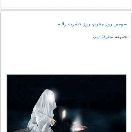
سومین روز محرم، روز حضرت رقیه
مجموعه:
متفرقه دینی