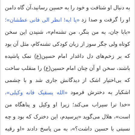
به دنبال او شتافت و خود را به حسین رسانید،آن گاه دامن
او را گرفت و صدا زد
«یا ابه! انظر الی فانی عطشان»؛
«بابا جان، به من بنگر، من تشنه‌ام»، شنیدن این سخن
کوتاه ولی جگر سوز از زبان کودکی تشنه‌‌کام، مثل آن بود
که بر زخم‌های دل داغدار امام حسین(ع) نمک پاشیده
‌باشند، سخن او آن چنان امام حسین(ع) را منقلب ساخت
که بی‌اختیار اشک از دیدگانش جاری شد و با چشمی
اشکبار به دخترش فرمود
«الله یسقیک فانه وکیلی»،
«خدا ترا سیراب می‌کند؛ زیرا او وکیل و پناهگاه من
است»، هلال می‌گوید «پرسیدم، این دخترک که بود و چه
نسبتی با حسین داشت؟»، به من پاسخ دادند «او رقیه