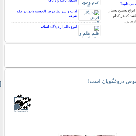
ابتدای ادعیه و دعاها
 می دانید؟
 انواع تسبیح بسیار
آداب و شرایط قرض الحسنه دادن در فقه
اشد که هر کدام
شیعه
ارند در…
انوع ظلم از دیدگاه اسلام
وص دروغگویان است!