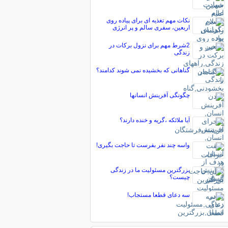
نکات مهم تغذیه ای برای پیاده روی
اربعین، سفری سالم و پر انرژی
2شرط مهم برای نزول برکات در
زندگی
گناهانی که بخشیده نمی شوند کدامند؟
چگونگی آفرینش انسانها
آیا ملائکه ،گریه و خنده دارند؟
واسه چند نفر بفرست تا حاجت بگیری!
بزرگترین مسئولیت ما در زندگی
چیست؟
سه دعای قطعا مستجاب!