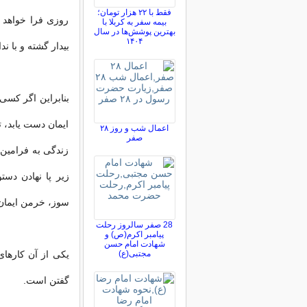
فقط با ۲۲ هزار تومان؛
روزی فرا خواهد 
بیمه سفر به کربلا با
بهترین پوشش‌ها در سال
۱۴۰۴
بیدار گشته و با 
بنابراین اگر کسی
ایمان دست یابد، ت
اعمال شب و روز ۲۸
صفر
زندگی به فرامین 
زیر پا نهادن دس
سوز، خرمن ایمان 
28 صفر سالروز رحلت
پیامبر اکرم(ص) و
شهادت امام حسن
مجتبی(ع)
یکی از آن کارهای
گفتن است.