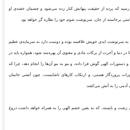
رسید که پرده از حقیقت پنهانش کنار زده می‌شود و چشمان خفته‌ی او
ندامتی برخاسته از جان، سرنوشت شوم خود را نظاره گر خواهد بود.
 به سرنوشت ابدی خویش علاقمند بوده و دوست دارد به سرمایه‌ی عظیم
ا در دنیا و آخرت از برکات مادی و معنوی آن بهره‌مند شود، همواره باید در
و دستورات الهی گوش فرا داده، و مو به مو آن‌ها را انجام دهد، چرا که
تورات پروردگار هستی، و ارتکاب کارهای ناشایست، چون آتشی خانمان
آدمی را به آتش می‌کشد.
 زشت و ناپسند، که به یقین خشم الهی را به همراه خواهد داشت دروغ