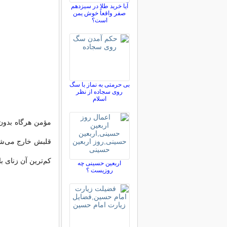
آیا خرید طلا در سیزدهم
صفر واقعاً خوش یمن
است؟
بی حرمتی به نماز با سگ
روی سجاده از نظر
اسلام
مؤمن هرگاه بدون 
قلبش خارج می‌شود
کم‌ترین آن زنای ب
اربعین حسینی چه
روزیست ؟