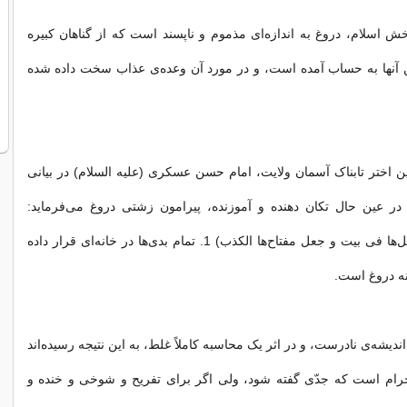
 اسلام، دروغ به اندازه‌ای مذموم و ناپسند است که از گناهان کبیره
ن آنها به حساب آمده است، و در مورد آن وعده‌ی عذاب سخت داده شده
ین اختر تابناک آسمان ولایت، امام حسن عسکری (علیه السلام) در بیانی
 در عین حال تکان دهنده و آموزنده، پیرامون زشتی دروغ می‌فرماید:
(جعلت الخبائث کل‌ها فی بیت و جعل مفتاح‌ها الکذب) 1. تمام بدی‌ها در خانه‌ای قرار داده
نه دروغ است.
ندیشه‌ی نادرست، و در اثر یک محاسبه کاملاً غلط، به این نتیجه رسیده‌اند
رام است که جدّی گفته شود، ولی اگر برای تفریح و شوخی و خنده و