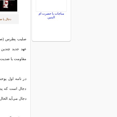
مناجات با حضرت ام
البنین
دجال یا ض
صلیب پطرس (صلیب
عهد جدید چندین 
مقاومت یا ضدیت 
در نامه اول یوحن
دجال است که پدر 
دجال می‌آید الحال