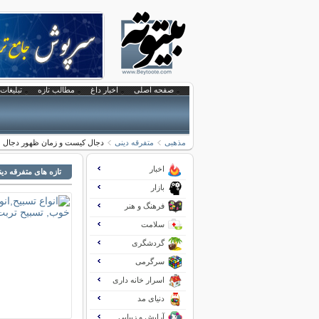
صفحه اصلی
اخبار داغ
مطالب تازه
تبلیغات 
مذهبی
متفرقه دینی
دجال کیست و زمان ظهور دجال 
اخبار
تازه های متفرقه دی
بازار
فرهنگ و هنر
سلامت
گردشگری
سرگرمی
اسرار خانه داری
دنیای مد
آرایش و زیبایی