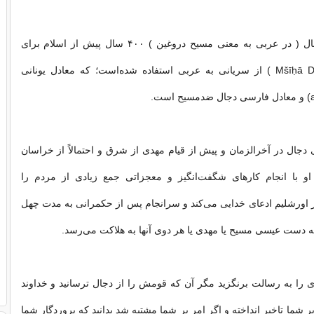
واژه المسیح الدجال ( در عربی به معنی مسیح دروغین ) ۴۰۰ سال پیش از اسلام برای
ترجمه ( Mšīḥā Daggālā ) از سریانی به عربی استفاده شده‌است؛ که معادل یونانی
 دجال در آخرالزمان و پیش از قیام مهدی از شرق و احتمالاً از خراسان
او با انجام کارهای شگفت‌انگیز و معجزاتی جمع زیادی از مردم را
ر اورشلیم ادعای خدایی می‌کند و سرانجام پس از حکمرانی به مدت چهل
ه دست عیسی مسیح یا مهدی یا هر دوی آنها به هلاکت می‌رسد.
ری را به رسالت برنگزید مگر آن که قومش را از دجال ترسانید و خداوند
 بر شما تاخیر انداخته و اگر امر بر شما مشتبه شد بدانید که پروردگار شما