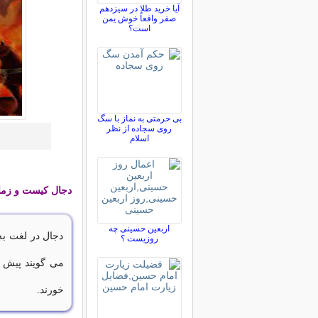
آیا خرید طلا در سیزدهم
صفر واقعاً خوش یمن
است؟
بی حرمتی به نماز با سگ
روی سجاده از نظر
اسلام
دجال كيست و زما
اربعین حسینی چه
دجال در لغت ب
روزیست ؟
می گویند پیش 
خورند.