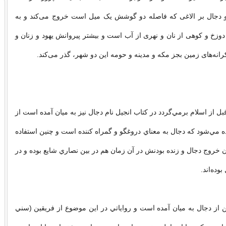
دجال بر الاغی که فاصله دو گوشش یک میل است خروج می‌کند و به
خ و کوهی از نان و نهری از آب است و بیشتر پیروانش یهود و زنان و
کرانه‌های زمین بجز مکه و مدینه و حومه این دو شهر، گذر می‌کند.
بل از اسلام برمي‌گردد در كتاب انجيل نام دجال نيز به ميان آمده است از
ده مي‌شود كه دجال به معناي دروغگو و گمراه كننده است و چنين استفاده
 خروج دجال و زنده بودنش در آن زمان هم در بين نصاري شايع بوده و در
بوده‌اند.
 از دجال به ميان آمده است و رواياتي در اين موضوع از فريقين (سني