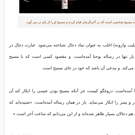
د مسیح شخصی است که در آخرالزمان قیام کرده و مسیح او را از پای در می آورد
 وارونه) اغلب به عنوان نماد دجال شناخته می‌شود. عبارت دجال در
بار تنها در رساله یوحنا آمده‌است. و مقصود کسی است که با مسیح
می‌کند. و مدعی آن باشد که خود در جای مسیح است.
ا آمده‌است: دروغگو کیست جز آنکه مسیح بودن عیسی را انکار کند آن
و پسر را انکار می‌نماید. باز در همان رساله آمده‌است: «شنیده‌اید که
 هم دجالان بسیار ظاهر شده‌اند و از این می‌دانم که ساعت آخر است.»