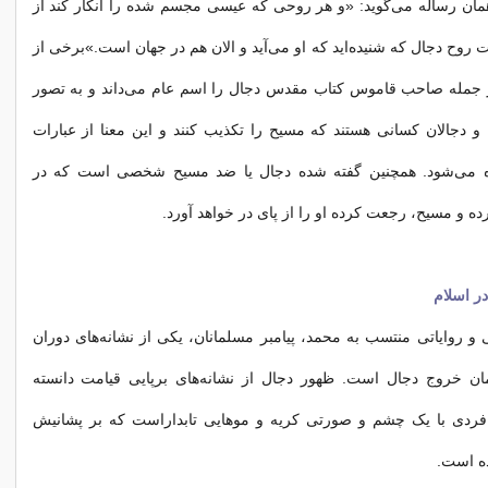
مان رساله می‌گوید: «و هر روحی که عیسی مجسم شده را انکار کند از
 روح دجال که شنیده‌اید که او می‌آید و الان هم در جهان است.»برخی از
جمله صاحب قاموس کتاب مقدس دجال را اسم عام می‌داند و به تصور
و دجالان کسانی هستند که مسیح را تکذیب کنند و این معنا از عبارات
اده می‌شود. همچنین گفته شده دجال یا ضد مسیح شخصی است که در
ده و مسیح، رجعت کرده او را از پای در خواهد آورد.
ر اسلام
 و روایاتی منتسب به محمد، پیامبر مسلمانان، یکی از نشانه‌های دوران
ان خروج دجال است. ظهور دجال از نشانه‌های برپایی قیامت دانسته
ردی با یک چشم و صورتی کریه و موهایی تابداراست که بر پشانیش
ه است.