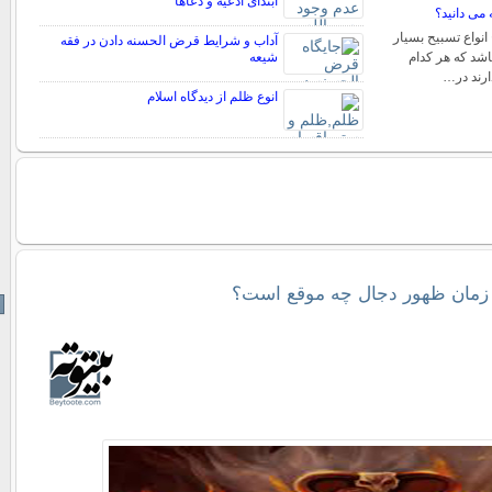
ابتدای ادعیه و دعاها
 می دانید؟
 انواع تسبیح بسیار
آداب و شرایط قرض الحسنه دادن در فقه
اشد که هر کدام
شیعه
ارند در…
انوع ظلم از دیدگاه اسلام
زمان ظهور دجال چه موقع است؟