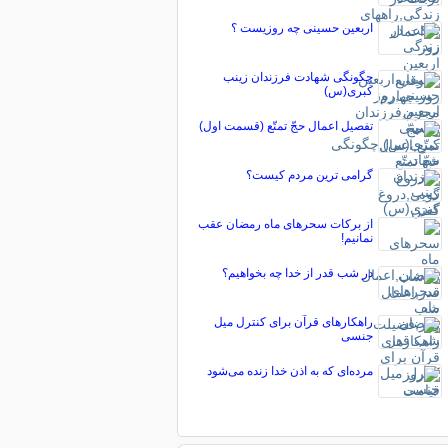
اربعین حسینی چه روزیست ؟
چگونگی شهادت‌ فرزندان زینب
کبری(س)
تفصيل اعمال حجّ تمتّع (قسمت اول)
گرامی ترین مردم کیست؟
از برکات سحرهای ماه رمضان عقب
نمانیم!
در شب قدر از خدا چه بخواهیم؟
راهکارهای قرآن برای کنترل میل
جنسی
مرده‌ای که به اذن خدا زنده می‌شود