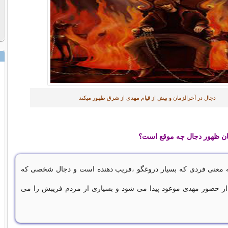
دجال در آخرالزمان و پیش از قیام مهدی از شرق ظهور میکند
ن ظهور دجال چه موقع است؟
ه معنی فردی که بسیار دروغگو ،فریب دهنده است و دجال شخصی که
از حضور مهدی موعود پیدا می شود و بسیاری از مردم فریبش را می