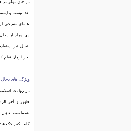
در جای دیگر در ه
خدا نیست و اینست
علمای مسیحی از 
وی مراد از دجال 
انجیل نیز استف
آخرالزمان قیام کر
ویژگی های دجال د
در روایات اسلامی
ظهور و آخر الزم
شده‌است. دجال ف
کلمه کفر حک شد