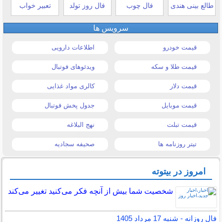
طالع بینی هندی
فال چوب
فال روز تولد
تعبیر خواب
سرویس ها
قیمت خودرو
اطلاعات دارویی
قیمت طلا و سکه
ویدئوهای فوتبال
قیمت دلار
کالری مواد غذایی
قیمت موبایل
جدول پخش فوتبال
قیمت تبلت
نهج البلاغه
تیتر روزنامه ها
صحیفه سجادیه
امروز در بیتوته
شخصیت شما بیش از آنچه فکر می‌کنید تغییر می‌کند
فال روزانه - شنبه 17 مرداد 1405