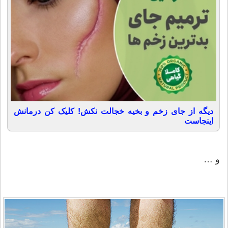
دیگه از جای زخم و بخیه خجالت نکش! کلیک کن درمانش
اینجاست
و …