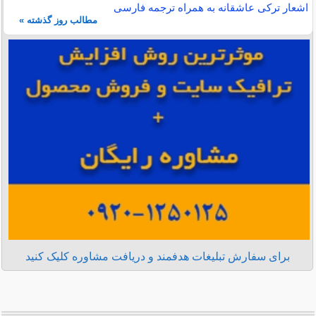
اشعار ترکی عاشقانه به همراه ترجمه فارسی
مطالب روز گذشته »
برای سفارش تبلیغات هدفمند و دریافت مشاوره کلیک کنید