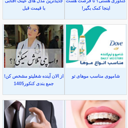
کنکوری هستی؟ تا فرصت هست
جدیدترین مدل های عینک آفتابی
اینجا کمک بگیر!
با قیمت قبل
شامپوی مناسب موهای تو
از الان آینده شغلیتو مشخص کن!
جمع بندی کنکور1405