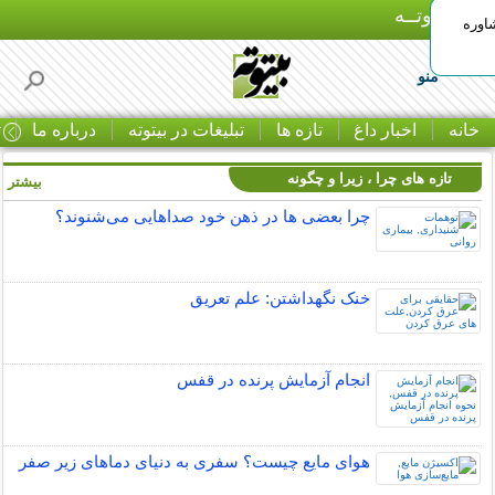
بـیتوتــه
اوره
منو
خانه
اخبار داغ
تازه ها
تبلیغات در بیتوته
درباره ما
ت
تازه های چرا ، زیرا و چگونه
بیشتر »
چرا بعضی ها در ذهن خود صداهایی می‌شنوند؟
خنک نگهداشتن: علم تعریق
انجام آزمایش پرنده در قفس
هوای مایع چیست؟ سفری به دنیای دماهای زیر صفر