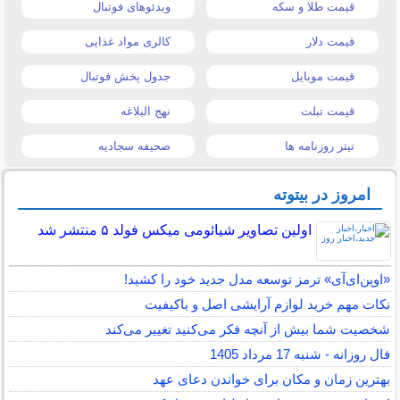
قیمت طلا و سکه
ویدئوهای فوتبال
قیمت دلار
کالری مواد غذایی
قیمت موبایل
جدول پخش فوتبال
قیمت تبلت
نهج البلاغه
تیتر روزنامه ها
صحیفه سجادیه
امروز در بیتوته
اولین تصاویر شیائومی میکس فولد ۵ منتشر شد
«اوپن‌ای‌آی» ترمز توسعه مدل جدید خود را کشید!
نکات مهم خرید لوازم آرایشی اصل و باکیفیت
شخصیت شما بیش از آنچه فکر می‌کنید تغییر می‌کند
فال روزانه - شنبه 17 مرداد 1405
بهترین زمان و مکان برای خواندن دعای عهد