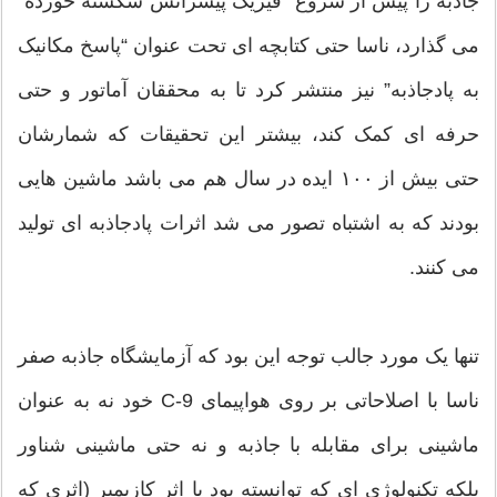
جاذبه را پیش از شروع “فیزیک پیشرانش شکسته خورده”
می گذارد، ناسا حتی کتابچه ای تحت عنوان “پاسخ مکانیک
به پادجاذبه” نیز منتشر کرد تا به محققان آماتور و حتی
حرفه ای کمک کند، بیشتر این تحقیقات که شمارشان
حتی بیش از ۱۰۰ ایده در سال هم می باشد ماشین هایی
بودند که به اشتباه تصور می شد اثرات پادجاذبه ای تولید
می کنند.
تنها یک مورد جالب توجه این بود که آزمایشگاه جاذبه صفر
ناسا با اصلاحاتی بر روی هواپیمای C-9 خود نه به عنوان
ماشینی برای مقابله با جاذبه و نه حتی ماشینی شناور
بلکه تکنولوژی ای که توانسته بود با اثر کازیمیر (اثری که