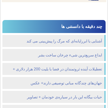
چند دقیقه با دانستنی ها
آشنایی با ابررایانه‌ای که مرگ را پیش‌بینی می کند
ابداع سریع‌ترین شیء چرخان ساخت بشر
تعطیلات آینده ثروتمندان در فضا با بلیت 200 هزار دلاری +
تصاویر
جهان‌های چندگانه مبانی توصیفی دارند+ عکس
حیات بیگانه این بار در سیاره‌ی خودمان + تصاویر