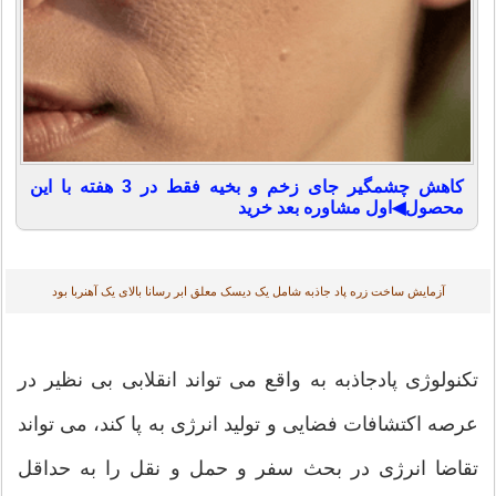
کاهش چشمگیر جای زخم و بخیه فقط در 3 هفته با این
محصول◀اول مشاوره بعد خرید
آزمایش ساخت زره پاد جاذبه شامل یک دیسک معلق ابر رسانا بالای یک آهنربا بود
تکنولوژی پادجاذبه به واقع می تواند انقلابی بی نظیر در
عرصه اکتشافات فضایی و تولید انرژی به پا کند، می تواند
تقاضا انرژی در بحث سفر و حمل و نقل را به حداقل