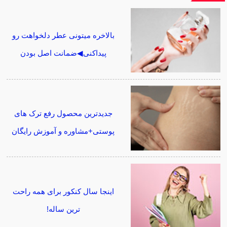
بالاخره میتونی عطر دلخواهت رو
پیداکنی◀ضمانت اصل بودن
جدیدترین محصول رفع ترک های
پوستی+مشاوره و آموزش رایگان
اینجا سال کنکور برای همه راحت
ترین ساله!