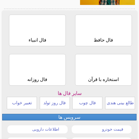
فال حافظ
فال انبیاء
استخاره با قرآن
فال روزانه
سایر فال ها
طالع بینی هندی
فال چوب
فال روز تولد
تعبیر خواب
سرویس ها
قیمت خودرو
اطلاعات دارویی