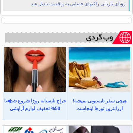
رؤیای بازیابی راکتهای فضایی به واقعیت تبدیل شد
هیچی سفر تابستونی نمیشه!
حراج تابستانه روژا شروع شد◀تا
ارزانترین تورها اینجاست
50% تخفیف لوازم آرایشی