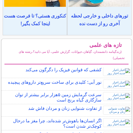
تورهای داخلی و خارجی لحظه
کنکوری هستی؟ تا فرصت هست
آخری رو از دست نده
اینجا کمک بگیر!
تازه های علمی
(زندگینامه دانشمندان، گیاهان،حیوانات، گزارش علمی، آیا می دانید؟،رشته های
تحصیلی)
سایر مطالب علمی و آموزشی
کشفی که قوانین فیزیک را دگرگون می‌کند
نور آبی؛ کلیدی برای ساخت سریع‌تر داروهای پیچیده
سرعت گرمایش زمین ۵هزار برابر بیشتر از توان
سازگاری گیاه برنج است
از تفاوت شنوایی زنان و مردان فاش شد
اگر انسان‌ها باهوش‌تر شده‌اند، چرا مغز ما درحال
کوچک‌تر شدن است؟