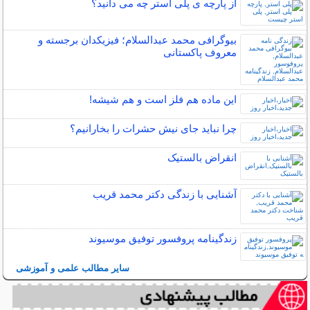
از پارچه ی پلی استر چه می دانید؟
بیوگرافی محمد عبدالسلام؛ فیزیکدان برجسته و
معروف پاکستانی
این ماده هم فلز است و هم شیشه!
چرا نباید جای نیش حشرات را بخارانیم؟
انقراض بالستیک
آشنایی با زندگی دکتر محمد قریب
زندگینامه پروفسور توفیق موسیوند
سایر مطالب علمی و آموزشی