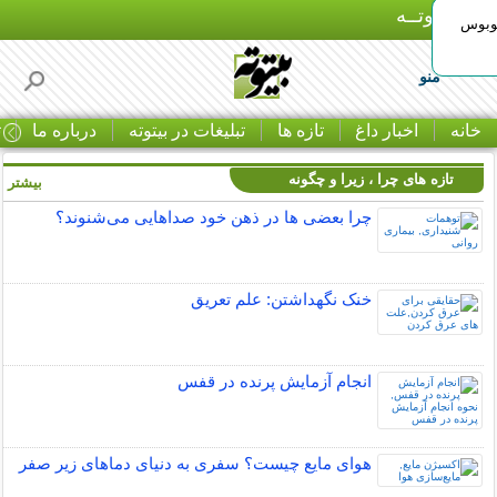
بـیتوتــه
توبوس
منو
خانه
اخبار داغ
تازه ها
تبلیغات در بیتوته
درباره ما
ت
تازه های چرا ، زیرا و چگونه
بیشتر »
چرا بعضی ها در ذهن خود صداهایی می‌شنوند؟
خنک نگهداشتن: علم تعریق
انجام آزمایش پرنده در قفس
هوای مایع چیست؟ سفری به دنیای دماهای زیر صفر