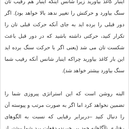
اینبار کاغذ بیاورید زیرا شانس اینکه اینبار هم رقیب تان
سنگ بیاورد و حرکتش را تغییر ندهد بالا خواهد بود). اگر
دور قبلی را برده اید به جای آنکه حرکت قبلی تان را
تکرار کنید، حرکتی داشته باشید که در دور قبل باعث
شکست تان می شد (یعنی اگر با حرکت سنگ برده اید
این بار کاغذ بیاورید چراکه اینبار شانس آنکه رقیب شما
سنگ بیاورد بیشتر خواهد شد).
البته روشن است که این استراتژی پیروزی شما را
تضمین نخواهد کرد اما اگر به صورت مرتب و پیوسته آن
را دنبال کنید –دربرابر رقبایی که نسبت به الگوهای
رفتاری ناآگاهانه خود بی خبرند- دفعات برد شما بیشتر از