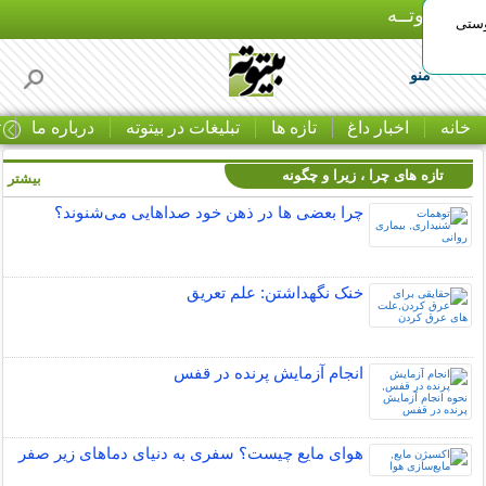
بـیتوتــه
وستی
منو
خانه
اخبار داغ
تازه ها
تبلیغات در بیتوته
درباره ما
ت
تازه های چرا ، زیرا و چگونه
بیشتر »
چرا بعضی ها در ذهن خود صداهایی می‌شنوند؟
خنک نگهداشتن: علم تعریق
انجام آزمایش پرنده در قفس
هوای مایع چیست؟ سفری به دنیای دماهای زیر صفر