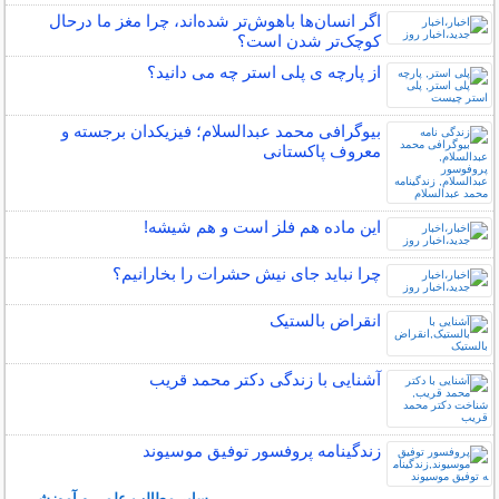
اگر انسان‌ها باهوش‌تر شده‌اند، چرا مغز ما درحال
کوچک‌تر شدن است؟
از پارچه ی پلی استر چه می دانید؟
بیوگرافی محمد عبدالسلام؛ فیزیکدان برجسته و
معروف پاکستانی
این ماده هم فلز است و هم شیشه!
چرا نباید جای نیش حشرات را بخارانیم؟
انقراض بالستیک
آشنایی با زندگی دکتر محمد قریب
زندگینامه پروفسور توفیق موسیوند
سایر مطالب علمی و آموزشی