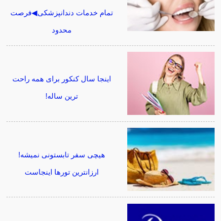
تمام خدمات دندانپزشکی◀فرصت
محدود
اینجا سال کنکور برای همه راحت
ترین ساله!
هیچی سفر تابستونی نمیشه!
ارزانترین تورها اینجاست