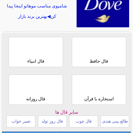
شامپوی مناسب موهاتو اینجا پیدا
کن◀بهترین برند بازار
فال حافظ
فال انبیاء
استخاره با قرآن
فال روزانه
سایر فال ها
طالع بینی هندی
فال چوب
فال روز تولد
تعبیر خواب