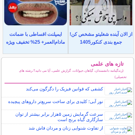
از الان آینده شغلیتو مشخص کن!
ایمپلنت اقساطی با ضمانت
جمع بندی کنکور1405
مادام‌العمر+ 25% تخفیف ویژه
تازه های علمی
(زندگینامه دانشمندان، گیاهان،حیوانات، گزارش علمی، آیا می دانید؟،رشته های
تحصیلی)
سایر مطالب علمی و آموزشی
کشفی که قوانین فیزیک را دگرگون می‌کند
نور آبی؛ کلیدی برای ساخت سریع‌تر داروهای پیچیده
سرعت گرمایش زمین ۵هزار برابر بیشتر از توان
سازگاری گیاه برنج است
از تفاوت شنوایی زنان و مردان فاش شد