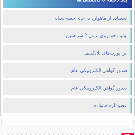
استفاده از ماهواره به جای جعبه سیاه
اولین خودروی برقی 2 سرنشین
اين پورت‌هاي بلاتکليف
صدور گواهي الکترونيکي عام
صدور گواهي الکترونيکي عام
عضو تازه خانواده