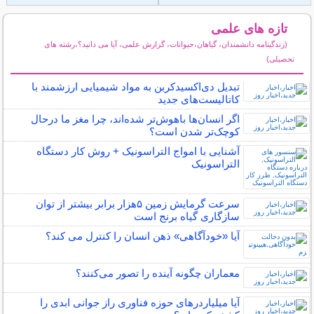
تازه های علمی
(زندگینامه دانشمندان، گیاهان،حیوانات، گزارش علمی، آیا می دانید؟،رشته های
تحصیلی)
سایر مطالب علمی و آموزشی
تبدیل دی‌اکسیدکربن به مواد شیمیایی ارزشمند با
کاتالیست‌های جدید
اگر انسان‌ها باهوش‌تر شده‌اند، چرا مغز ما درحال
کوچک‌تر شدن است؟
آشنایی با امواج التراسونیک + روش کار دستگاه
التراسونیک
سرعت گرمایش زمین ۵هزار برابر بیشتر از توان
سازگاری گیاه برنج است
آیا «خودآگاهی» ذهن انسان را کنترل می کند؟
معماران چگونه آینده را تصور می‌کنند؟
آیا میلیاردرهای حوزه فناوری راز جوانی ابدی را