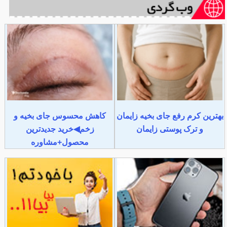
بهترین کرم رفع جای بخیه زایمان
کاهش محسوس جای بخیه و
و ترک پوستی زایمان
زخم◀خرید جدیدترین
محصول+مشاوره