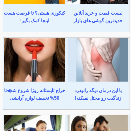
لیست قیمت و خرید آنلاین
کنکوری هستی؟ تا فرصت هست
جدیدترین گوشی های بازار
اینجا کمک بگیر!
با این درمان دیگه زانودرد
حراج تابستانه روژا شروع شد◀تا
زندگیت رو مختل نمیکنه!
50% تخفیف لوازم آرایشی