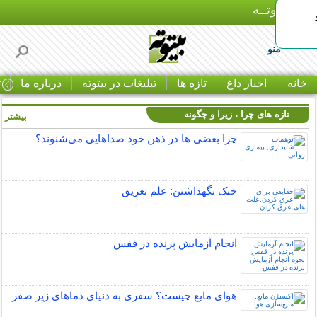
بـیتوتــه
منو
خانه
اخبار داغ
تازه ها
تبلیغات در بیتوته
درباره ما
ت
تازه های چرا ، زیرا و چگونه
بیشتر »
چرا بعضی ها در ذهن خود صداهایی می‌شنوند؟
خنک نگهداشتن: علم تعریق
انجام آزمایش پرنده در قفس
هوای مایع چیست؟ سفری به دنیای دماهای زیر صفر