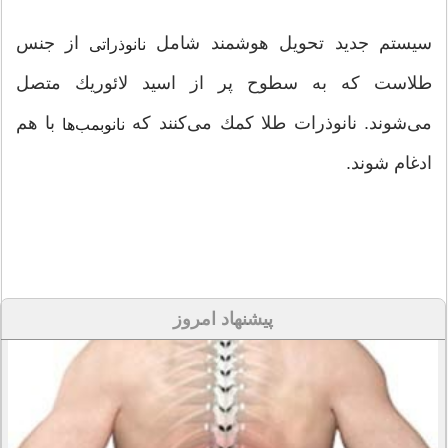
سیستم جدید تحویل هوشمند شامل
از جنس
نانوذراتی
طلاست كه به سطوح پر از اسید لائوریك متصل
می‌شوند. نانو‌ذرات طلا كمك می‌كنند كه
با هم
نانوبمب‌ها
ادغام شوند.
پیشنهاد امروز