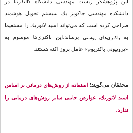
این پژوهشگر زیست مهندسی دانشگاه كالیفرنیا در
دانشكده مهندسی جاكوبز یك سیستم تحویل هوشمند
طراحی كرده است كه می‌تواند اسید لائوریك را مستقیما
به
برساند.این باكتری‌ها موسوم به
باكتری‌های پوستی
«پروپیونی باكتریوم» عامل بروز آكنه هستند.
محققان می‌گویند؛
استفاده از روش‌های درمانی بر اساس
اسید لائوریك، عوارض جانبی سایر روش‌های درمانی را
ندارد.