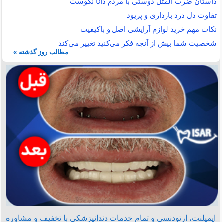
داستان ضرب المثل دوستی با مردم دانا نكوست
تفاوت دل درد بارداری و پریود
نکات مهم خرید لوازم آرایشی اصل و باکیفیت
شخصیت شما بیش از آنچه فکر می‌کنید تغییر می‌کند
مطالب روز گذشته »
ایمپلنت، ارتودنسی و تمام خدمات دندانپزشکی با تخفیف و مشاوره