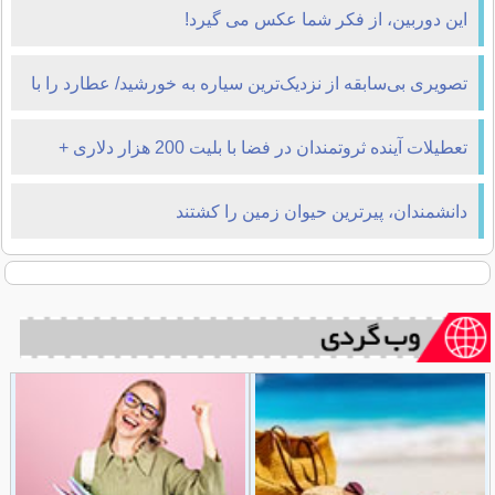
این دوربین، از فکر شما عکس می گیرد!
تصویری بی‌سابقه از نزدیک‌ترین سیاره به خورشید/ عطارد را با
رنگهای عجیب ببینید
تعطیلات آینده ثروتمندان در فضا با بلیت 200 هزار دلاری +
تصاویر
دانشمندان، پیرترین حیوان زمین را کشتند