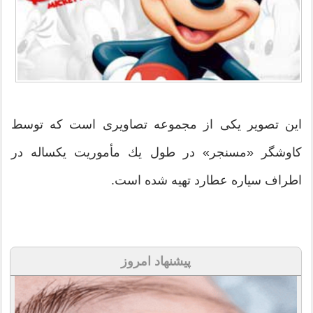
این تصویر یكی از مجموعه تصاویری است كه توسط
كاوشگر «مسنجر» در طول یك مأموریت یكساله در
اطراف سیاره عطارد تهیه شده است.
پیشنهاد امروز