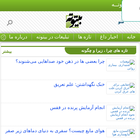
بـیتوتــه
منو
خانه
اخبار داغ
تازه ها
تبلیغات در بیتوته
درباره ما
ت
تازه های چرا ، زیرا و چگونه
بیشتر »
چرا بعضی ها در ذهن خود صداهایی می‌شنوند؟
خنک نگهداشتن: علم تعریق
انجام آزمایش پرنده در قفس
هوای مایع چیست؟ سفری به دنیای دماهای زیر صفر