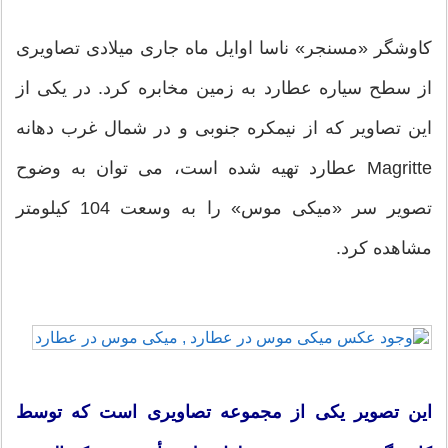
كاوشگر «مسنجر» ناسا اوایل ماه جاری میلادی تصاویری
از سطح سیاره عطارد به زمین مخابره كرد. در یكی از
این تصاویر كه از نیمكره جنوبی و در شمال غرب دهانه
Magritte‌ عطارد تهیه شده است، می توان به وضوح
تصویر سر «میكی موس» را به وسعت 104 كیلومتر
مشاهده كرد.
این تصویر یكی از مجموعه تصاویری است كه توسط