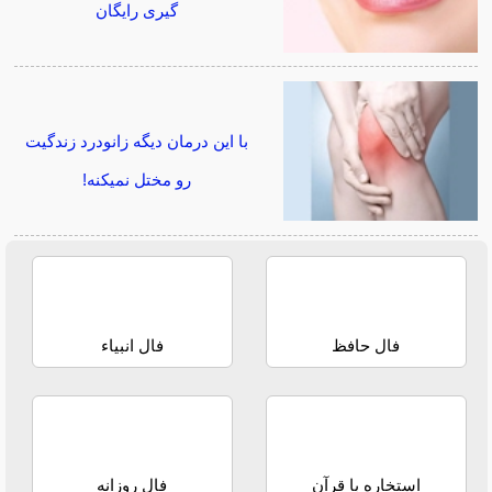
گیری رایگان
با این درمان دیگه زانودرد زندگیت
رو مختل نمیکنه!
فال حافظ
فال انبیاء
استخاره با قرآن
فال روزانه