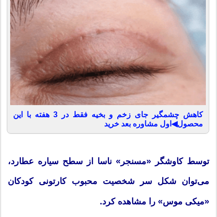
کاهش چشمگیر جای زخم و بخیه فقط در 3 هفته با این
محصول◀اول مشاوره بعد خرید
توسط كاوشگر «مسنجر» ناسا از سطح سیاره عطارد،
می‌توان شكل سر شخصیت محبوب كارتونی كودكان
«میكی موس» را مشاهده كرد.