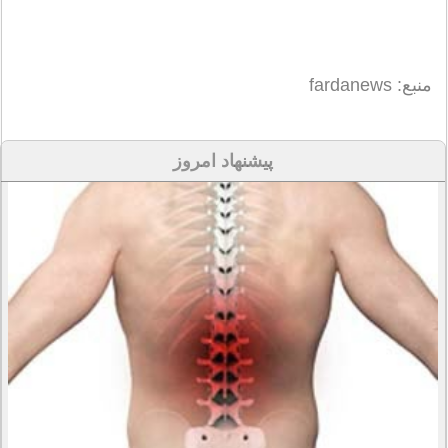
منبع: fardanews
پیشنهاد امروز