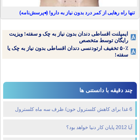
تنها راه رهایی از کمر درد بدون نیاز به دارو! (◂پرسش‌نامه)
ایمپلنت اقساطی دندان بدون نیاز به چک و سفته! ویزیت
رایگان توسط متخصص
۵۰٪ تخفیف ارتودنسی دندان اقساطی بدون نیاز به چک یا
سفته!
چند دقیقه با دانستنی ها
6 غذا برای کاهش کلسترول خون/ ظرف سه ماه کلسترول
خود را تنظیم کنید
آیا 2012 پایان کار دنیا خواهد بود؟