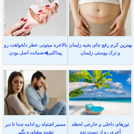
بهترین کرم رفع جای بخیه زایمان
بالاخره میتونی عطر دلخواهت رو
و ترک پوستی زایمان
پیداکنی◀ضمانت اصل بودن
تورهای داخلی و خارجی لحظه
مسیر اشتباه رو ادامه نده! تا دیر
آخری رو از دست نده
نشده مشاوره بگیر