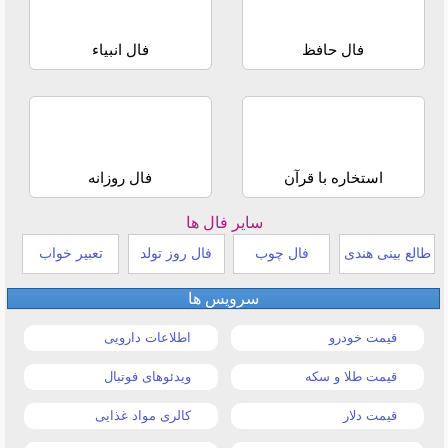
فال حافظ
فال انبیاء
استخاره با قرآن
فال روزانه
سایر فال ها
طالع بینی هندی
فال چوب
فال روز تولد
تعبیر خواب
سرویس ها
قیمت خودرو
اطلاعات دارویی
قیمت طلا و سکه
ویدئوهای فوتبال
قیمت دلار
کالری مواد غذایی