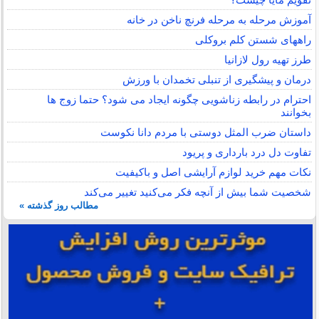
آموزش مرحله به مرحله فرنچ ناخن در خانه
راههای شستن کلم بروکلی
طرز تهیه رول لازانیا
درمان و پیشگیری از تنبلی تخمدان با ورزش
احترام در رابطه زناشویی چگونه ایجاد می شود؟ حتما زوج ها
بخوانند
داستان ضرب المثل دوستی با مردم دانا نكوست
تفاوت دل درد بارداری و پریود
نکات مهم خرید لوازم آرایشی اصل و باکیفیت
شخصیت شما بیش از آنچه فکر می‌کنید تغییر می‌کند
مطالب روز گذشته »