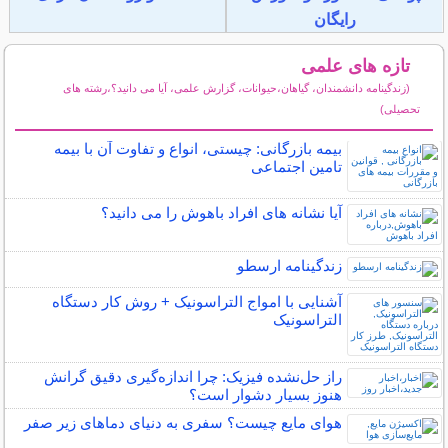
رایگان
تازه های علمی
(زندگینامه دانشمندان، گیاهان،حیوانات، گزارش علمی، آیا می دانید؟،رشته های
تحصیلی)
سایر مطالب علمی و آموزشی
بیمه بازرگانی: چیستی، انواع و تفاوت آن با بیمه
تامین اجتماعی
آیا نشانه های افراد باهوش را می دانید؟
زندگینامه ارسطو
آشنایی با امواج التراسونیک + روش کار دستگاه
التراسونیک
راز حل‌نشده فیزیک: چرا اندازه‌گیری دقیق گرانش
هنوز بسیار دشوار است؟
هوای مایع چیست؟ سفری به دنیای دماهای زیر صفر