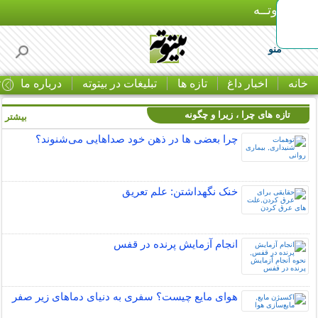
بـیتوتــه
منو
خانه
اخبار داغ
تازه ها
تبلیغات در بیتوته
درباره ما
ت
تازه های چرا ، زیرا و چگونه
بیشتر »
چرا بعضی ها در ذهن خود صداهایی می‌شنوند؟
خنک نگهداشتن: علم تعریق
انجام آزمایش پرنده در قفس
هوای مایع چیست؟ سفری به دنیای دماهای زیر صفر