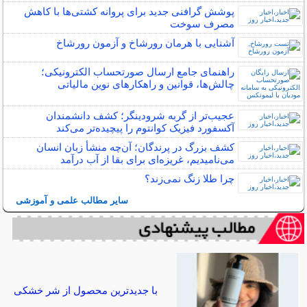
پوشش گرافنی جدید برای پروانه کشتی‌ها با کاهش
مصرف سوخت
آشنایی با هرمان رورشاخ و آزمون رورشاخ
راهنمای جامع ارسال صورتحساب الکترونیکی؛
چالش‌ها، قوانین و راهکارهای نوین مالیاتی
عجیب‌تر از گربه شرودینگر؛ کشف دانشمندان
آکسفورد فیزیک کوانتوم را پیچیده‌تر می‌کند
کشف بزرگ در پرندگان؛ آن‌چه منشأ زبان انسان
می‌نامیدیم، غریزه‌ای برای بقا از آب درآمد
چرا طلا زنگ نمی‌زند؟
سایر مطالب علمی و آموزشی
با جدیدترین محصول از شر خشکی