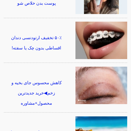
پوست بدن خلاص شو
۵۰٪ تخفیف ارتودنسی دندان
اقساطی بدون چک یا سفته!
کاهش محسوس جای بخیه و
زخم◀خرید جدیدترین
محصول+مشاوره