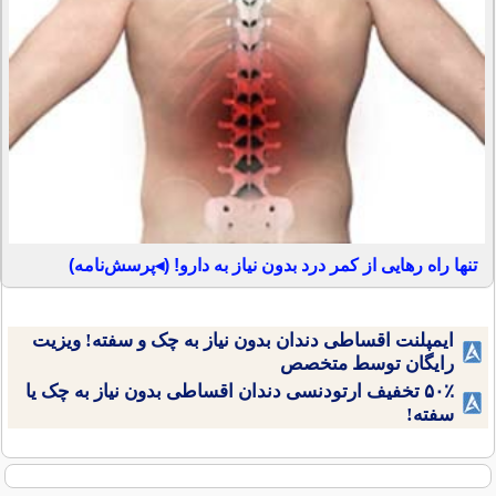
تنها راه رهایی از کمر درد بدون نیاز به دارو! (◂پرسش‌نامه)
ایمپلنت اقساطی دندان بدون نیاز به چک و سفته! ویزیت
رایگان توسط متخصص
۵۰٪ تخفیف ارتودنسی دندان اقساطی بدون نیاز به چک یا
سفته!