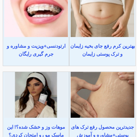
بهترین کرم رفع جای بخیه زایمان
ارتودنسی+ویزیت و مشاوره و
و ترک پوستی زایمان
جرم گیری رایگان
جدیدترین محصول رفع ترک های
موهات وز و خشک شده؟! این
پوستی+مشاوره و آموزش
ماسک مو رو امتحان کردی؟