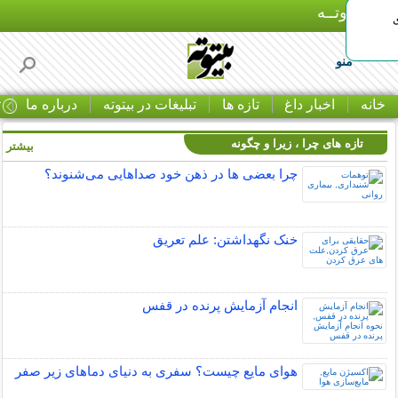
بـیتوتــه
منو
خانه
اخبار داغ
تازه ها
تبلیغات در بیتوته
درباره ما
ت
تازه های چرا ، زیرا و چگونه
بیشتر »
چرا بعضی ها در ذهن خود صداهایی می‌شنوند؟
خنک نگهداشتن: علم تعریق
انجام آزمایش پرنده در قفس
هوای مایع چیست؟ سفری به دنیای دماهای زیر صفر