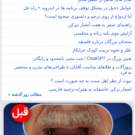
عوامل دخیل در مشکل توقف برنامه ها در اندروید + راه حل
آیا ازدواج از روی ترحم و دلسوزی صحیح است؟
راهنمای سفر به هفت آبشار تیرکن
آرایش موی بلند زنانه و مجلسی
سخنان بزرگان درباره فلسفه
علل و نحوه تربیت کودک خرابکار
تغییر بزرگ در ChatGPT / چت متنی نامحدود و رایگان
زیورآلات و طلاهای مناسب آقایان با طراحی‌های مدرن و منحصر
به فرد
نبوت از نظر اهل سنت به چه صورت است ؟
اشعار ترکی عاشقانه به همراه ترجمه فارسی
مطالب روز گذشته »