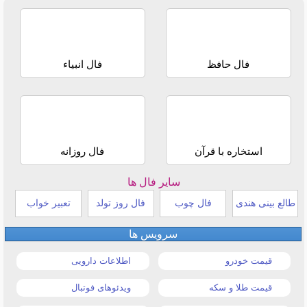
فال حافظ
فال انبیاء
استخاره با قرآن
فال روزانه
سایر فال ها
طالع بینی هندی
فال چوب
فال روز تولد
تعبیر خواب
سرویس ها
قیمت خودرو
اطلاعات دارویی
قیمت طلا و سکه
ویدئوهای فوتبال