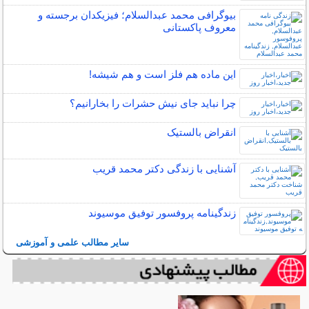
بیوگرافی محمد عبدالسلام؛ فیزیکدان برجسته و
معروف پاکستانی
این ماده هم فلز است و هم شیشه!
چرا نباید جای نیش حشرات را بخارانیم؟
انقراض بالستیک
آشنایی با زندگی دکتر محمد قریب
زندگینامه پروفسور توفیق موسیوند
سایر مطالب علمی و آموزشی