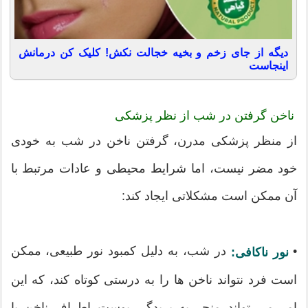
دیگه از جای زخم و بخیه خجالت نکش! کلیک کن درمانش
اینجاست
ناخن گرفتن در شب از نظر پزشکی
از منظر پزشکی مدرن، گرفتن ناخن در شب به خودی
خود مضر نیست، اما شرایط محیطی و عادات مرتبط با
آن ممکن است مشکلاتی ایجاد کند:
•
در شب، به دلیل کمبود نور طبیعی، ممکن
نور ناکافی:
است فرد نتواند ناخن ها را به درستی کوتاه کند، که این
امر می تواند منجر به بریدگی پوست اطراف ناخن یا