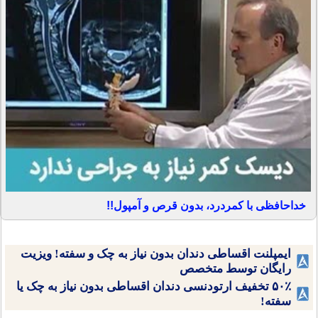
خداحافظی با کمردرد، بدون قرص و آمپول!!
ایمپلنت اقساطی دندان بدون نیاز به چک و سفته! ویزیت
رایگان توسط متخصص
۵۰٪ تخفیف ارتودنسی دندان اقساطی بدون نیاز به چک یا
سفته!