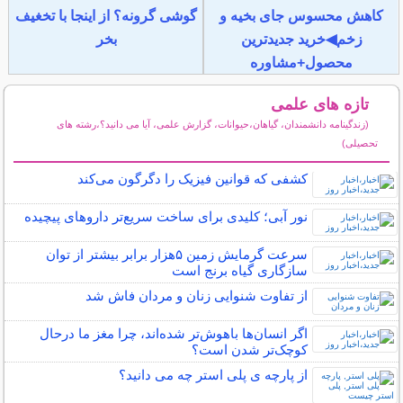
کاهش محسوس جای بخیه و
گوشی گرونه؟ از اینجا با تخغیف
زخم◀خرید جدیدترین
بخر
محصول+مشاوره
تازه های علمی
(زندگینامه دانشمندان، گیاهان،حیوانات، گزارش علمی، آیا می دانید؟،رشته های
تحصیلی)
سایر مطالب علمی و آموزشی
کشفی که قوانین فیزیک را دگرگون می‌کند
نور آبی؛ کلیدی برای ساخت سریع‌تر داروهای پیچیده
سرعت گرمایش زمین ۵هزار برابر بیشتر از توان
سازگاری گیاه برنج است
از تفاوت شنوایی زنان و مردان فاش شد
اگر انسان‌ها باهوش‌تر شده‌اند، چرا مغز ما درحال
کوچک‌تر شدن است؟
از پارچه ی پلی استر چه می دانید؟