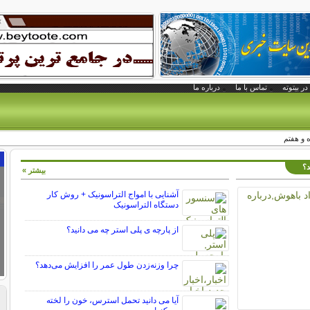
در بیتوته
تماس با ما
درباره ما
ه و هفتم
د؟
بیشتر »
آشنایی با امواج التراسونیک + روش کار
دستگاه التراسونیک
از پارچه ی پلی استر چه می دانید؟
چرا وزنه‌زدن طول عمر را افزایش می‌دهد؟
آیا می دانید تحمل استرس، خون را لخته