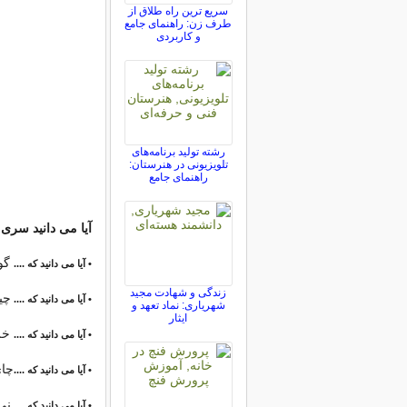
سریع ترین راه طلاق از
طرف زن: راهنمای جامع
و کاربردی
رشته تولید برنامه‌های
تلویزیونی در هنرستان:
راهنمای جامع
آیا می دانید سری 
گوز
• آیا می دانید که ....
زندگی و شهادت مجید
چی
• آیا می دانید که ....
شهریاری: نماد تعهد و
ایثار
خرگ
• آیا می دانید که ....
چای 
• آیا می دانید که ....
نی 
• آیا می دانید که ....