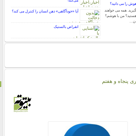
می‌کند!
اهوش را می دانید؟
یرید. همه می خواهند
آیا «خودآگاهی» ذهن انسان را کنترل می کند؟
 هستید؟ من با هوشم؟
ان…
انقراض بالستیک
ری پنجاه و هفتم