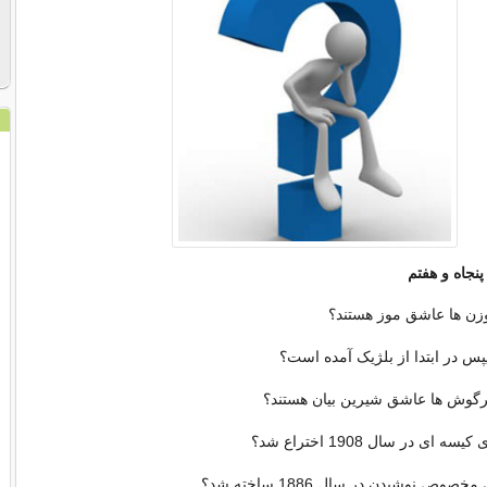
پنجاه و هفتم
ن ها عاشق موز هستند؟
پس در ابتدا از بلژیک آمده است؟
وش ها عاشق شیرین بیان هستند؟
کیسه ای در سال 1908 اختراع شد؟
مخصوص نوشیدن در سال 1886 ساخته شد؟