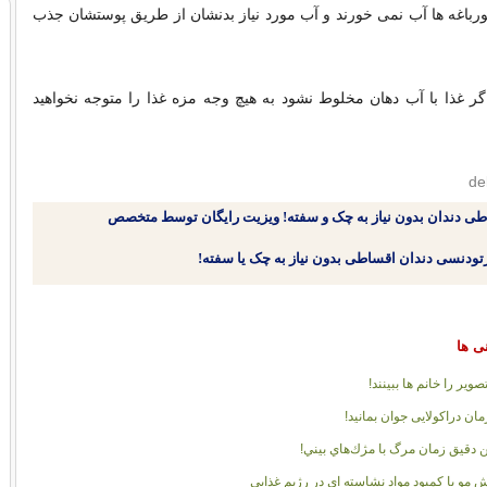
رباغه ها آب نمی خورند و آب مورد نیاز بدنشان از طریق پوستشان جذب
گر غذا با آب دهان مخلوط نشود به هیچ وجه مزه غذا را متوجه نخواهید
طی دندان بدون نیاز به چک و سفته! ویزیت رایگان توسط متخصص
نی ها
صویر را خانم ها ببینند!
رمان دراکولایی جوان بمانید!
ن دقيق زمان مرگ با مژك‌هاي بيني!
 مو با کمبود مواد نشاسته اي در رژيم غذايي