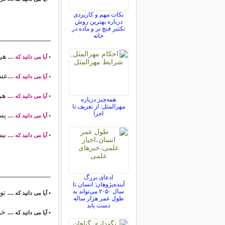
نکات مهم و کاربردی
درباره بهترین روش
تکثیر فنچ نر و ماده در
خانه
_____________
هر
• آیا می دانید که ....
عسل
• آیا می دانید که ....
هر فر
• آیا می دانید که ....
همه‌چیز درباره
مهرالمثل: از تعریف تا
اجرا
پس
• آیا می دانید که ....
بی
• آیا می دانید که ....
_____________
ادعای بزرگ
آینده‌پژوهان: انسان تا
سال ۲۰۵۰ می‌تواند به
توت
• آیا می دانید که ....
طول عمر هزار ساله
دست یابد
خور
• آیا می دانید که ....