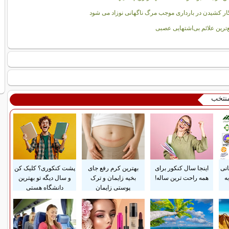
ر کشیدن در بارداری موجب مرگ ناگهانی نوزاد می شود
‌ترین علائم بی‌اشتهایی عصبی
منتخب
انی
اینجا سال کنکور برای
بهترین کرم رفع جای
پشت کنکوری؟ کلیک کن
ه
همه راحت ترین ساله!
بخیه زایمان و ترک
و سال دیگه تو بهترین
پوستی زایمان
دانشگاه هستی