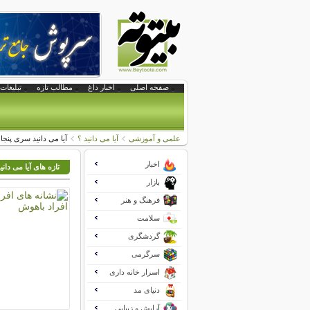
صفحه اصلی
اخبار داغ
مطالب تازه
تبلیغات 
علمی و آموزشی
آیا می دانید ؟
آیا می دانید سری پنجا
اخبار
تازه های آیا می دانی
بازار
فرهنگ و هنر
سلامت
گردشگری
سرگرمی
اسرار خانه داری
دنیای مد
آرایش و زیبایی