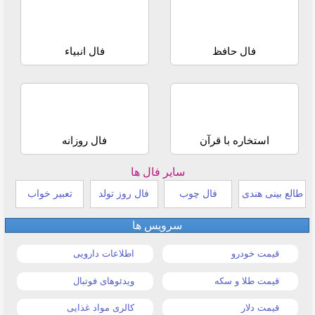
فال حافظ
فال انبیاء
استخاره با قرآن
فال روزانه
سایر فال ها
طالع بینی هندی
فال چوب
فال روز تولد
تعبیر خواب
سرویس ها
قیمت خودرو
اطلاعات دارویی
قیمت طلا و سکه
ویدئوهای فوتبال
قیمت دلار
کالری مواد غذایی