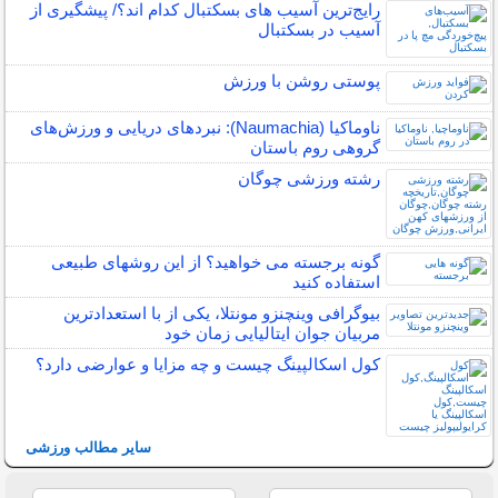
رایج‌ترین آسیب های بسکتبال کدام اند؟/ پیشگیری از
آسیب در بسکتبال
پوستی روشن با ورزش
ناوماکیا (Naumachia): نبردهای دریایی و ورزش‌های
گروهی روم باستان
رشته ورزشی چوگان
گونه برجسته می خواهید؟ از این روشهای طبیعی
استفاده کنید
بیوگرافی وینچنزو مونتلا، یکی از با استعدادترین
مربیان جوان ایتالیایی زمان خود
کول اسکالپینگ چیست و چه مزایا و عوارضی دارد؟
سایر مطالب ورزشی