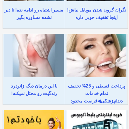
نگران گرون شدن موبایل نباش!
مسیر اشتباه رو ادامه نده! تا دیر
اینجا تخفیف خوبی داره
نشده مشاوره بگیر
پرداخت قسطی و 25% تخفیف
با این درمان دیگه زانودرد
تمام خدمات
زندگیت رو مختل نمیکنه!
دندانپزشکی◀فرصت محدود