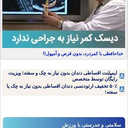
خداحافظی با کمردرد، بدون قرص و آمپول!!
ایمپلنت اقساطی دندان بدون نیاز به چک و سفته! ویزیت
رایگان توسط متخصص
۵۰٪ تخفیف ارتودنسی دندان اقساطی بدون نیاز به چک یا
سفته!
سلامتی و تندرستی با ورزش