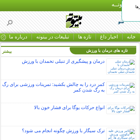
بـیتوتــه
ها
منو
خانه
اخبار داغ
تازه ها
تبلیغات در بیتوته
درباره ما
ت
تازه های درمان با ورزش
بیشتر »
درمان و پیشگیری از تنبلی تخمدان با ورزش
کمر درد را به چالش بکشید: تمرینات ورزشی برای رگ
به رگ شدن کمر
انواع حرکات یوگا برای فشار خون بالا
ترک سیگار با ورزش چگونه انجام می شود؟