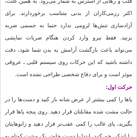
قلب و رهایی از استرس به شمار می‌رود. به همین علت،
اکثر رزمی‌کاران از بدنی متناسب برخوردارند. برای
آزاد‌سازی تنش‌ها لزومی ندارد حتما به جسمی ضربه
بزنید. فقط نیرو وارد کردن هنگام ضربات نمایشی
می‌تواند باعث بازگشت آرامش به بدن شما شود، دقت
داشته باشید که این حرکات روی سیستم قلبی ـ عروقی
موثر است و برای دفاع شخصی طراحی نشده است.
حرکت اول:
پاها را کمی بیشتر از عرض شانه باز کنید و دست‌ها را در
حالت مشت شده مقابلتان قرار دهید. روی پنجه پاها قرار
بگیرید، پای غالب را کمی عقب‌تر قرار دهید و زانوهایتان
را اندکی خم کنید. ابتدا با دست جلو‌تر یک مشت کوتاه به