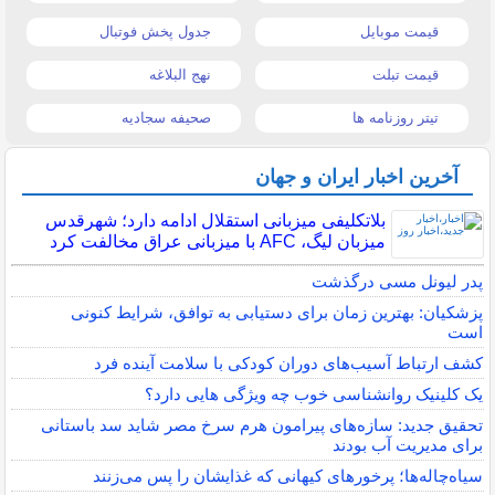
قیمت موبایل
جدول پخش فوتبال
قیمت تبلت
نهج البلاغه
تیتر روزنامه ها
صحیفه سجادیه
آخرین اخبار ایران و جهان
بلاتکلیفی میزبانی استقلال ادامه دارد؛ شهرقدس
میزبان لیگ، AFC با میزبانی عراق مخالفت کرد
پدر لیونل مسی درگذشت
پزشکیان: بهترین زمان برای دستیابی به توافق، شرایط کنونی
است
کشف ارتباط آسیب‌های دوران کودکی با سلامت آینده فرد
یک کلینیک روانشناسی خوب چه ویژگی هایی دارد؟
تحقیق جدید: سازه‌های پیرامون هرم سرخ مصر شاید سد باستانی
برای مدیریت آب بودند
سیاه‌چاله‌ها؛ پرخورهای کیهانی که غذایشان را پس می‌زنند