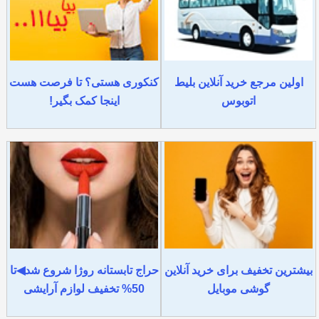
اولین مرجع خرید آنلاین بلیط
کنکوری هستی؟ تا فرصت هست
اتوبوس
اینجا کمک بگیر!
بیشترین تخفیف برای خرید آنلاین
حراج تابستانه روژا شروع شد◀تا
گوشی موبایل
50% تخفیف لوازم آرایشی