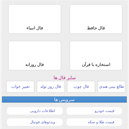
فال حافظ
فال انبیاء
استخاره با قرآن
فال روزانه
سایر فال ها
طالع بینی هندی
فال چوب
فال روز تولد
تعبیر خواب
سرویس ها
قیمت خودرو
اطلاعات دارویی
قیمت طلا و سکه
ویدئوهای فوتبال