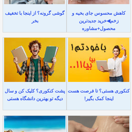
کاهش محسوس جای بخیه و
گوشی گرونه؟ از اینجا با تخغیف
زخم◀خرید جدیدترین
بخر
محصول+مشاوره
کنکوری هستی؟ تا فرصت هست
پشت کنکوری؟ کلیک کن و سال
اینجا کمک بگیر!
دیگه تو بهترین دانشگاه هستی