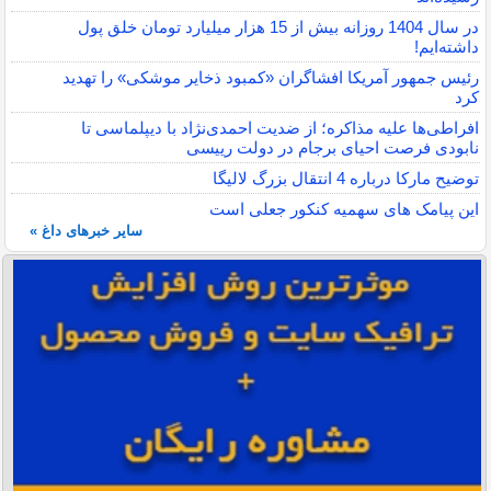
در سال 1404 روزانه بیش از 15 هزار میلیارد تومان خلق پول
داشته‌ایم!
رئیس جمهور آمریکا افشاگران «کمبود ذخایر موشکی» را تهدید
کرد
افراطی‌ها علیه مذاکره؛ از ضدیت احمدی‌نژاد با دیپلماسی تا
نابودی فرصت احیای برجام در دولت رییسی
توضیح مارکا درباره 4 انتقال بزرگ لالیگا
این پیامک های سهمیه کنکور جعلی است
سایر خبرهای داغ »