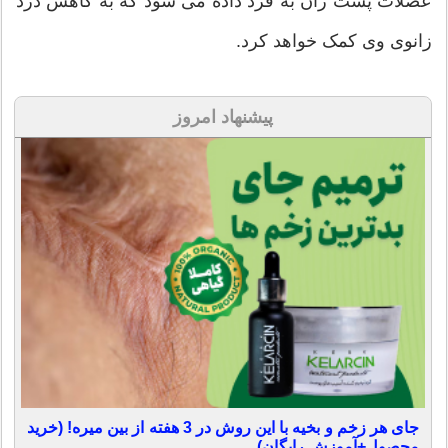
عضلات پشت ران به فرد داده می شود که به کاهش درد
زانوی وی کمک خواهد کرد.
پیشنهاد امروز
جای هر زخم و بخیه با این روش در 3 هفته از بین میره! (خرید
محصول+آموزش رایگان)