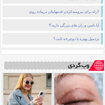
7راه برای نیرومندکردن قدمهایتان درپیاده روی
آیا باسن و ران های بزرگی دارید؟!
تردمیل بهتره یا دوچرخه ثابت؟