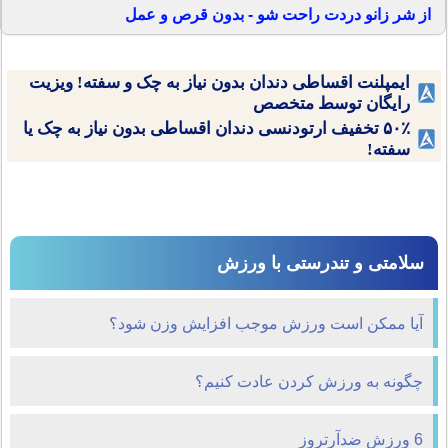
از شر زانو دردت راحت شو - بدون قرص و عمل
ایمپلنت اقساطی دندان بدون نیاز به چک و سفته! ویزیت
رایگان توسط متخصص
۵۰٪ تخفیف ارتودنسی دندان اقساطی بدون نیاز به چک یا
سفته!
سلامتی و تندرستی با ورزش
آيا ممكن است ورزش موجب افزايش وزن شود؟
چگونه به ورزش کردن عادت کنيم؟
6 ورزش ضدآرتروز