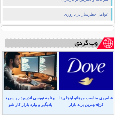
عوامل خطرساز در باروری
شامپوی مناسب موهاتو اینجا پیدا
برنامه نویسی اندروید رو سریع
کن◀بهترین برند بازار
یادبگیر و وارد بازار کار شو