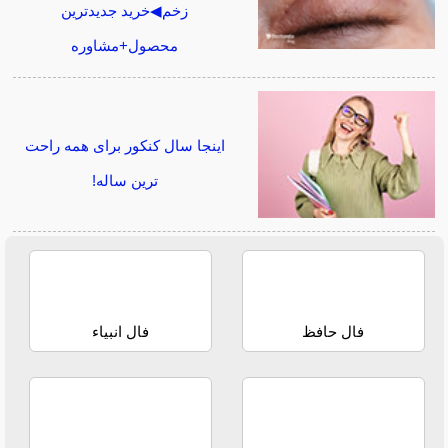
زخم◀خرید جدیدترین
محصول+مشاوره
اینجا سال کنکور برای همه راحت
ترین ساله!
فال حافظ
فال انبیاء