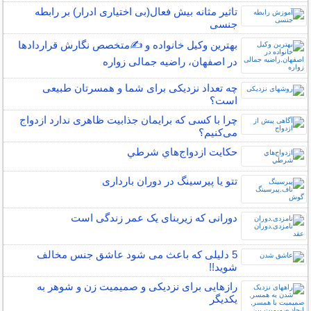
تاثیر مثانه بیش فعال(بی اختیاری ادرار) بر رابطه
جنسی
بهترین وکیل خانواده و ✍️متخصص نگارش قراردادها
در اصفهان، راضیه جمالی زواره
چه تعداد نزدیکی برای شما و همسرتان طبیعی
است؟
چرا با کسی که برایمان جذابیت ظاهری ندارد ازدواج
می‌کنیم؟
حكايت ازدواج‌هاي شرطي
تتو یا پیرسینگ در دوران بارداری
دورانی که زیربنای یک عمر زندگی‌ است
5 دلیلی که باعث می شود عاشق جنس مخالف
شوید!!
رازهایی برای نزدیکی و صمیمیت زن و شوهر به
یکدیگر