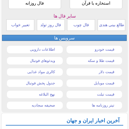
استخاره با قرآن
فال روزانه
سایر فال ها
طالع بینی هندی
فال چوب
فال روز تولد
تعبیر خواب
سرویس ها
قیمت خودرو
اطلاعات دارویی
قیمت طلا و سکه
ویدئوهای فوتبال
قیمت دلار
کالری مواد غذایی
قیمت موبایل
جدول پخش فوتبال
قیمت تبلت
نهج البلاغه
تیتر روزنامه ها
صحیفه سجادیه
آخرین اخبار ایران و جهان