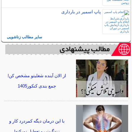
پاپ اسمیر در بارداری
سایر مطالب زناشویی
از الان آینده شغلیتو مشخص کن!
جمع بندی کنکور1405
با این درمان دیگه کمردرد کار و
زندگیت رو تعطیل نمیکنه!