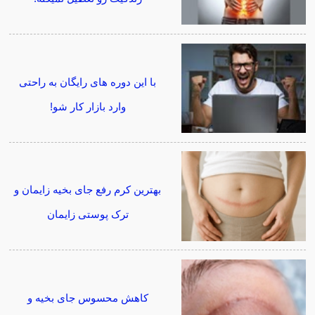
با این دوره های رایگان به راحتی
وارد بازار کار شو!
بهترین کرم رفع جای بخیه زایمان و
ترک پوستی زایمان
کاهش محسوس جای بخیه و