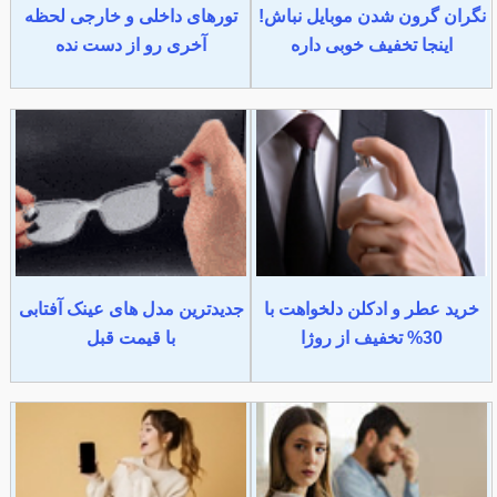
نگران گرون شدن موبایل نباش!
تورهای داخلی و خارجی لحظه
اینجا تخفیف خوبی داره
آخری رو از دست نده
خرید عطر و ادکلن دلخواهت با
جدیدترین مدل های عینک آفتابی
30% تخفیف از روژا
با قیمت قبل