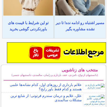
مسیر اشتباه رو ادامه نده! تا دیر
تو این شرایط با قیمت های
نشده مشاوره بگیر
باورنکردنی گوشی بخرید
منتخب های زناشویی
(دانستنیهای ازدواج، نامزدی، عقد، بارداری و زایمان، سالمندی، دانستنیهای جنسی)
سایر مطالب زناشویی
علائم بارداری از روزهای اول، کدام نشانه‌ها علمی
هستند و کدام فقط باور رایج؟
علل، علایم و درمان سندرم فرتوتی؛ از شایع ترین
مشکلات سالمندی