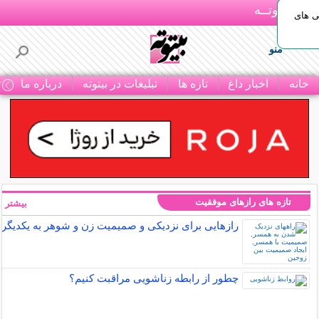
بـیتوتــه
ی های
منو
خانه
اخبار داغ
تازه ها
تبلیغات در بیتوته
درباره ما
ت
تازه های رازهای موفقیت
بیشتر »
رازهایی برای نزدیکی و صمیمیت زن و شوهر به یکدیگر
چطور از رابطه زناشویی مراقبت کنیم؟