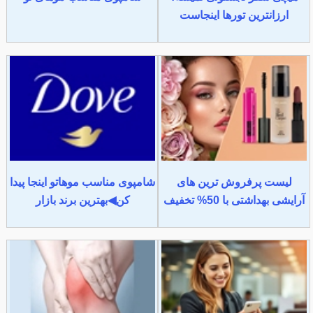
ارزانترین تورها اینجاست
لیست پرفروش ترین های
شامپوی مناسب موهاتو اینجا پیدا
آرایشی بهداشتی با 50% تخفیف
کن◀بهترین برند بازار