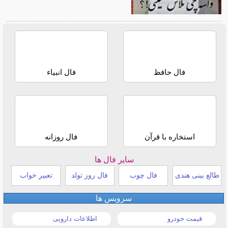
فال حافظ
فال انبیاء
استخاره با قرآن
فال روزانه
سایر فال ها
طالع بینی هندی
فال چوب
فال روز تولد
تعبیر خواب
سرویس ها
قیمت خودرو
اطلاعات دارویی