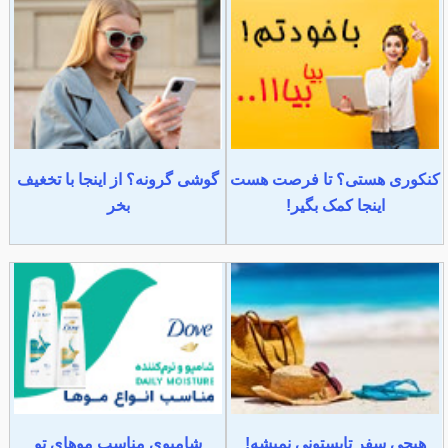
کنکوری هستی؟ تا فرصت هست
گوشی گرونه؟ از اینجا با تخغیف
اینجا کمک بگیر!
بخر
هیچی سفر تابستونی نمیشه!
شامپوی مناسب موهای تو