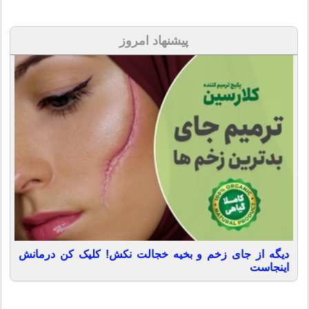
پیشنهاد امروز
دیگه از جای زخم و بخیه خجالت نکش! کلیک کن درمانش
اینجاست