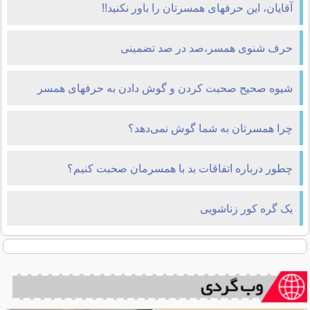
آقایان، این حرفهای همسرتان را باور نکنید!!
حرف شنوی همسر،صد در صد تضمینی
شیوه صحیح صحبت کردن و گوش دادن به حرفهای همسر
چرا همسرتان به شما گوش نمی‌دهد؟
چطور درباره اتفاقات بد با همسرمان صحبت کنیم؟
یک گره کور زناشویی