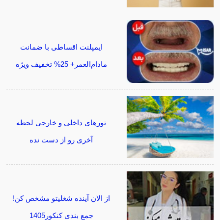
ایمپلنت اقساطی با ضمانت
مادام‌العمر+ 25% تخفیف ویژه
تورهای داخلی و خارجی لحظه
آخری رو از دست نده
از الان آینده شغلیتو مشخص کن!
جمع بندی کنکور1405