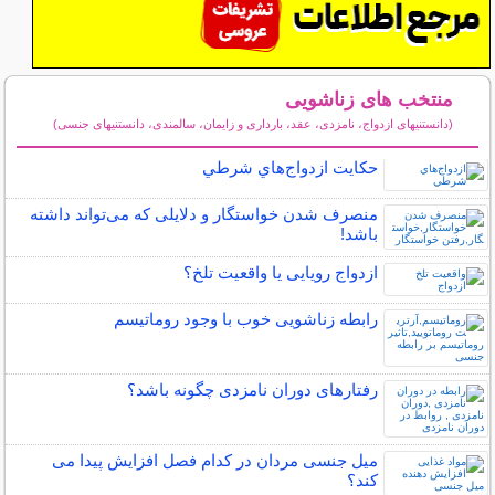
منتخب های زناشویی
(دانستنیهای ازدواج، نامزدی، عقد، بارداری و زایمان، سالمندی، دانستنیهای جنسی)
سایر مطالب زناشویی
حكايت ازدواج‌هاي شرطي
منصرف شدن خواستگار و دلایلی که می‌تواند داشته
باشد!
ازدواج رویایی یا واقعیت تلخ؟
رابطه زناشویی خوب با وجود روماتیسم
رفتارهای دوران نامزدی چگونه باشد؟
میل جنسی مردان در کدام فصل افزایش پیدا می
کند؟