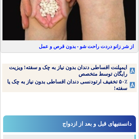
از شر زانو دردت راحت شو - بدون قرص و عمل
ایمپلنت اقساطی دندان بدون نیاز به چک و سفته! ویزیت
رایگان توسط متخصص
۵۰٪ تخفیف ارتودنسی دندان اقساطی بدون نیاز به چک یا
سفته!
دانستنیهای قبل و بعد از ازدواج