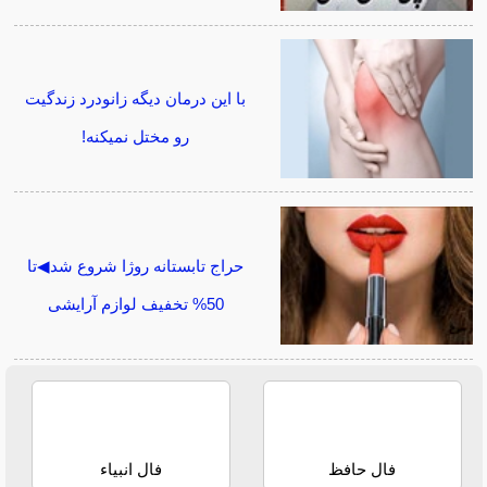
با این درمان دیگه زانودرد زندگیت
رو مختل نمیکنه!
حراج تابستانه روژا شروع شد◀تا
50% تخفیف لوازم آرایشی
فال حافظ
فال انبیاء