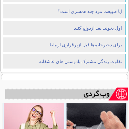
آيا طبيعت مرد چند همسرى است؟
اول بخونيد بعد ازدواج کنيد
برای دخترخانم‌ها قبل ازبرقراری ارتباط
تفاوت زندگی مشترک,بادوستی های عاشقانه