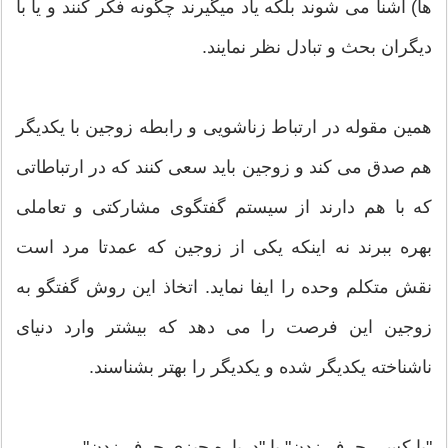
ها) آشنا می شوند بلکه یاد میگیرند چگونه فکر کنند و یا با
دیگران بحث و تبادل نظر نمایند.
همین مقوله در ارتباط زناشویی و رابطه زوجین با یکدیگر
هم صدق می کند و زوجین باید سعی کنند که در ارتباطاتی
که با هم دارند از سیستم گفتگوی مشارکتی و تعاملی
بهره ببرند نه اینکه یکی از زوجین که عمدتا مرد است
نقش متکلم وحده را ایفا نماید. اتخاذ این روش گفتگو به
زوجین این فرصت را می دهد که بیشتر وارد دنیای
ناشناخته یکدیگر شده و یکدیگر را بهتر بشناسند.
"با کسی حرف زدن" یا "درباره چیزی حرف زدن"