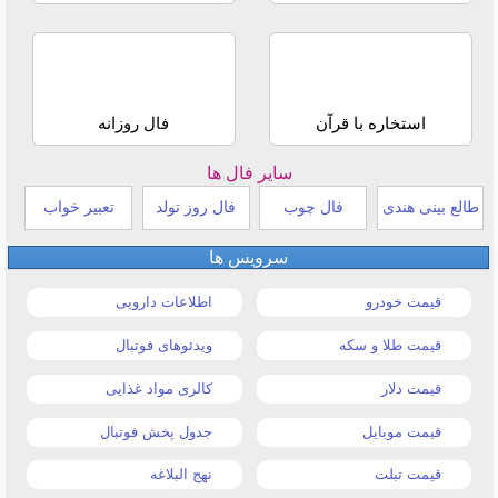
استخاره با قرآن
فال روزانه
سایر فال ها
طالع بینی هندی
فال چوب
فال روز تولد
تعبیر خواب
سرویس ها
قیمت خودرو
اطلاعات دارویی
قیمت طلا و سکه
ویدئوهای فوتبال
قیمت دلار
کالری مواد غذایی
قیمت موبایل
جدول پخش فوتبال
قیمت تبلت
نهج البلاغه