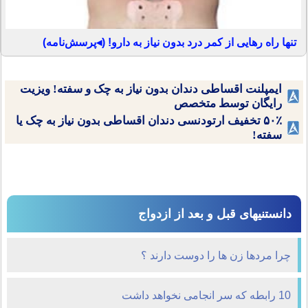
تنها راه رهایی از کمر درد بدون نیاز به دارو! (◂پرسش‌نامه)
ایمپلنت اقساطی دندان بدون نیاز به چک و سفته! ویزیت
رایگان توسط متخصص
۵۰٪ تخفیف ارتودنسی دندان اقساطی بدون نیاز به چک یا
سفته!
دانستنیهای قبل و بعد از ازدواج
چرا مردها زن ها را دوست دارند ؟
10 رابطه که سر انجامی نخواهد داشت