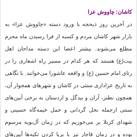
کاشان: چاووش عزا
در آخرین روز ذیحجه با ورود دسته «چاووش عزا» به
بازار شهر کاشان مردم و کسبه از فرا رسیدن ماه محرم
مطلع می‌شوند. بیشتر اعضا این دسته مداحان اهل
بیت(ع) هستند كه هر كدام در مسیر راه اشعاری را در
رثای امام حسین (ع) و واقعه عاشورا می‌خوانند. با نگاهی
به تاریخ عزاداری سنتی در كاشان و شهرهای همجوار آن،
همچون نطنز، آران و بیدگل و اردستان به برخی آیین‌های
سنتی ازجمله نخل گردانی و حمل خیمه‌گاه حسینی و
شهدای كربلا بر می‌خوریم كه در زمان آل‌بویه مرسوم
بوده و در زمان قاجار نیز با برپا كردن تكیه‌ها آیین‌های