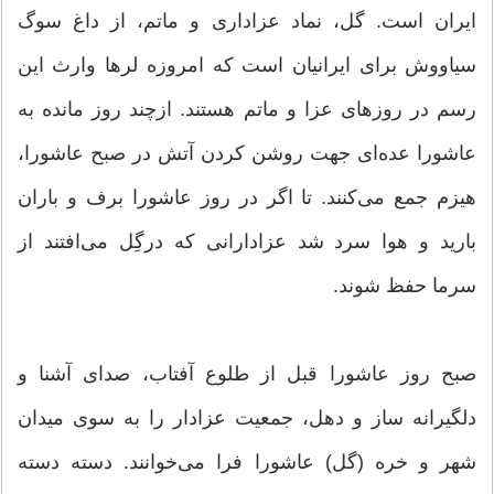
ایران است. گل، نماد عزاداری و ماتم، از داغ سوگ
سیاووش برای ایرانیان است که امروزه لرها وارث این
رسم در روزهای عزا و ماتم هستند. ازچند روز مانده به
عاشورا عده‌ای جهت روشن کردن آتش در صبح عاشورا،
هیزم جمع می‌کنند. تا اگر در روز عاشورا برف و باران
بارید و هوا سرد شد عزادارانی كه درگِل می‌افتند از
سرما حفظ شوند.
صبح روز عاشورا قبل از طلوع آفتاب، صدای آشنا و
دلگیرانه ساز و دهل، جمعیت عزادار را به سوی میدان
شهر و خره (گل) عاشورا فرا می‌خوانند. دسته دسته