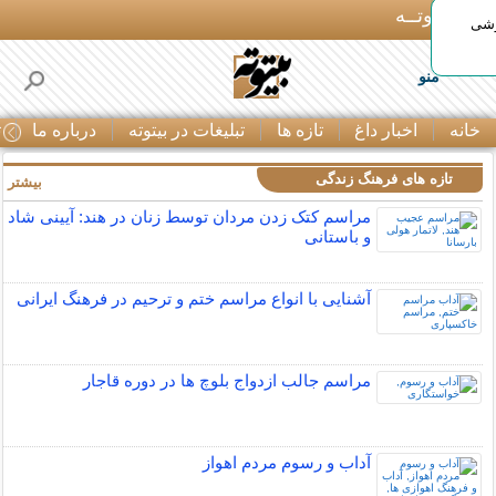
بـیتوتــه
وشی
منو
خانه
اخبار داغ
تازه ها
تبلیغات در بیتوته
درباره ما
ت
تازه های فرهنگ زندگی
بیشتر »
مراسم کتک زدن مردان توسط زنان در هند: آیینی شاد
و باستانی
آشنایی با انواع مراسم ختم و ترحیم در فرهنگ ایرانی
مراسم جالب ازدواج بلوچ ها در دوره قاجار
آداب و رسوم مردم اهواز