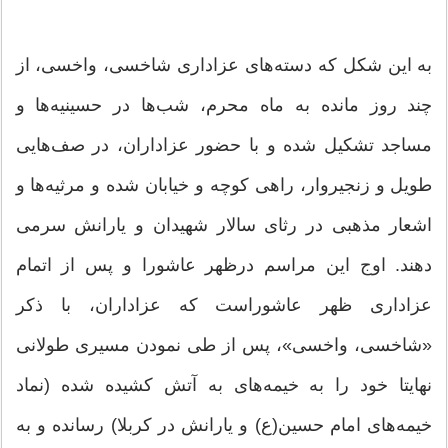
به این شکل که دسته‌های عزاداری شاخسی، واخسی، از
چند روز مانده به ماه محرم، شب‌ها در حسینیه‌ها و
مساجد تشکیل شده و با حضور عزاداران، در صف‌هایی
طویل و زنجیروار، راهی کوچه و خیابان شده و مرثیه‌ها و
اشعار مذهبی در رثای سالار شهیدان و یارانش سرمی
دهند. اوج این مراسم درظهر عاشورا و پس از اتمام
عزاداری ظهر عاشوراست که عزاداران، با ذکر
«شاخسی، واخسی»، پس از طی نمودن مسیری طولانی
نهایتا خود را به خیمه‌های به آتش کشیده شده (نماد
خیمه‌های امام حسین(ع) و یارانش در کربلا) رسانده و به