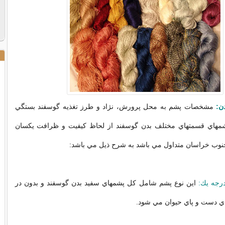
ن:
مشخصات پشم به محل پرورش، نژاد و طرز تغذيه گوسفند بستگي
شمهاي قسمتهاي مختلف بدن گوسفند از لحاظ كيفيت و ظرافت يكسان
جنوب خراسان متداول مي باشد به شرح ذيل مي باشد:
رجه يك:
اين نوع پشم شامل كل پشمهاي سفيد بدن گوسفند و بدون در
ي دست و پاي حيوان مي شود.