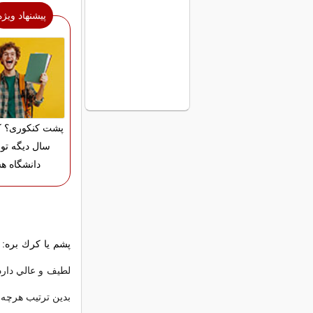
پیشنهاد ویژه
پشت کنکوری؟ ک
سال دیگه تو 
دانشگاه ه
پشم يا كرك بره:
ظ
بدين ترتيب هرچه