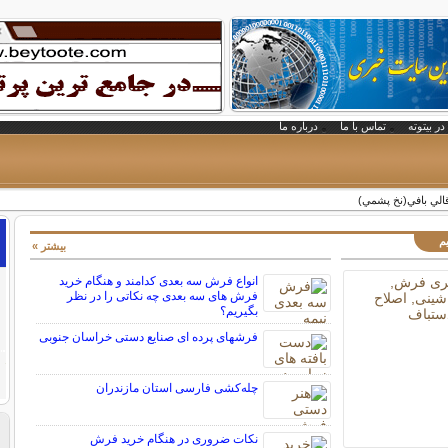
در بیتوته
تماس با ما
درباره ما
قالي بافي(نخ پشمي)
م
بیشتر »
انواع فرش سه بعدی کدامند و هنگام خرید
فرش های سه بعدی چه نکاتی را در نظر
بگیریم؟
فرشهای پرده ای صنایع دستی خراسان جنوبی
چله‌كشی فارسی استان مازندران
نکات ضروری در هنگام خرید فرش