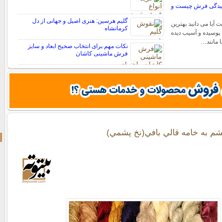
اییدگی فرش چیست و
گلیم هرسین: هنری اصیل و جهانی از دل
یا می دانید بهترین
کرمانشاه
پوسیده و آسیب دیده
 مانند…
نکات مهم برای انتخاب صحیح ابعاد و سایز
فرش ماشینی کاشان
شم به خامه قالي بافي(نخ پشمي)