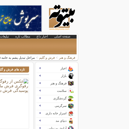
صفحه اصلی
اخبار داغ
مطالب تازه
تبلیغات 
فرهنگ و هنر
فرش و گلیم
مراحل تبديل پشم به خامه 
اخبار
تازه های فرش و گلی
بازار
فرهنگ و هنر
سلامت
گردشگری
سرگرمی
اسرار خانه داری
دنیای مد
آرایش و زیبایی