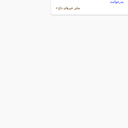
پدرخوانده
سایر خبرهای داغ »