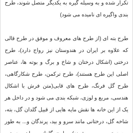
تکرار شده و به وسیله گیره به یکدیگر متصل شوند، طرح
بندی واگیره ای نامیده می شود)
طرح بته ای (از طرح های معروف و موفق در طرح قالی
که علاوه بر ایران در هندوستان نیز رواج دارد)، طرح
درختی (اشکال درختان و شاخ و برگ و بوته ها، عناصر
اصلی این طرح هستند)، طرح ترکمن، طرح شکارگاهی،
طرح گل فرنگ، طرح های قابی(متن فرش با اشکال
هندسی، مربع و لوزی، شبکه بندی می شود و در داخل هر
یک از این خانه ها نقش مایه هایی از قبیل گلدان گل، بته،
شاخه گل، درختانی مانند سرو و بید، پرندگان و... به طور