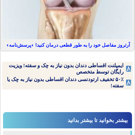
آرتروز مفاصل خود را به طور قطعی درمان کنید! ◗پرسش‌نامه◖
ایمپلنت اقساطی دندان بدون نیاز به چک و سفته! ویزیت
رایگان توسط متخصص
۵۰٪ تخفیف ارتودنسی دندان اقساطی بدون نیاز به چک یا
سفته!
بیشتر بخوانید تا بیشتر بدانید