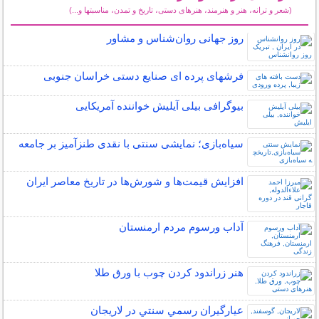
(شعر و ترانه، هنر و هنرمند، هنرهای دستی، تاریخ و تمدن، مناسبتها و...)
سایر مطالب فرهنگ و هنر
روز جهانی روان‌شناس و مشاور
فرشهای پرده ای صنایع دستی خراسان جنوبی
بیوگرافی بیلی آیلیش خواننده آمریکایی
سیاه‌بازی؛ نمایشی سنتی با نقدی طنزآمیز بر جامعه
افزایش قیمت‌ها و شورش‌ها در تاریخ معاصر ایران
آداب ورسوم مردم ارمنستان
هنر زراندود كردن چوب با ورق طلا
عيارگيران رسمي سنتي در لاريجان