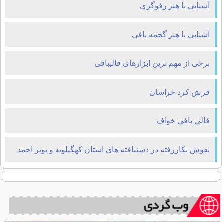
آشنایی با هنر رفوگری
آشنایی با هنر گچمه بافی
برخى از مهم ترين ابزارهای قاليبافى
فرش کرد خراسان
قالي بافي خواف
نقوش بکاررفته در دستبافته های استان کهگیلویه و بویر احمد