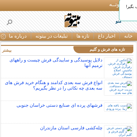
بـیتوتــه
بگیر!
منو
خانه
اخبار داغ
تازه ها
تبلیغات در بیتوته
درباره ما
ت
تازه های فرش و گلیم
بیشتر »
دلایل پوسیدگی و ساییدگی فرش چیست و راههای
ترمیم آنها
انواع فرش سه بعدی کدامند و هنگام خرید فرش های
سه بعدی چه نکاتی را در نظر بگیریم؟
فرشهای پرده ای صنایع دستی خراسان جنوبی
چله‌كشی فارسی استان مازندران