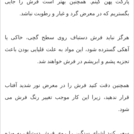
پارکت پهن کینم. همچنین بهتر است فرش را جایی
بگستریم که در معرض گرد و غبار و رطوبت نباشد.
هرگز نباید فرش دستباف روی سطح گچی، خاکی یا
آهکی گسترده شود، این مواد به علت قلیایی بودن باعث
تجزیه پشم و ابریشم در فرش خواهند شد.
همچنین دقت کنید فرش را در معرض نور شدید آفتاب
قرار ندهید، زیرا این کار موجب تغییر رنگ فرش می
شود.
سعی کنید اشیای سنگین را روی فرش دستباف به ویژه