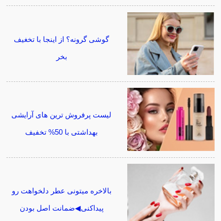
گوشی گرونه؟ از اینجا با تخغیف
بخر
لیست پرفروش ترین های آرایشی
بهداشتی با 50% تخفیف
بالاخره میتونی عطر دلخواهت رو
پیداکنی◀ضمانت اصل بودن