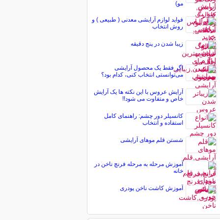
مو)
فواید لوازم آرایشی معدنی ( طبیعی ) و
روش انتخاب
زيبا شدن در پنج دقيقه
اگر فقط یک محصول آرایشی
می‌توانستی انتخاب کنی، کدام بود؟
آرایش عروس با این نکته ها یک آرایش
خاص و متفاوت می شود!!
کانسیلر دور چشم: راهنمای کامل
استفاده و انتخاب
شستن قلم موهای آرایشی
آموزش مرحله به مرحله فرنچ ناخن در
خانه
آموزش کاشت ناخن پودری