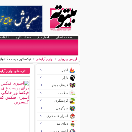
صفحه اصلی
اخبار داغ
مطالب تازه
تبلیغات 
آرایش و زیبایی
لوازم آرایشی
فیکساتور چیست ؟ انواع 
اخبار
تازه های لوازم آرا
بازار
فرهنگ و هنر
سلامت
گردشگری
سرگرمی
اسرار خانه داری
دنیای مد
آرایش و زیبایی