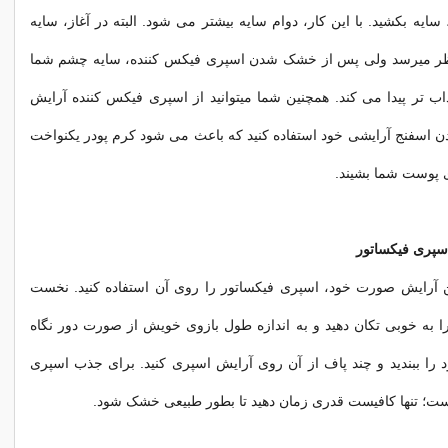
، سایه بکشید. با این کار، دوام سایه بیشتر می شود. البته در آغاز، سایه
 میرسد ولی پس از خشک شدن اسپری فیکس کننده، سایه چشم شما
ب تر پیدا می کند. همچنين شما میتوانید از اسپری فیکس کننده آرایش
 اسفنج آرایشی خود استفاده کنید که باعث می شود کرم پودر یکنواخت
 پوست شما بشیند.
اسپری فیکساتور
تن آرایش صورت خود، اسپری فیکساتور را روی آن استفاده کنید. نخست
 به خوبی تکان دهید و به اندازه طول بازوی خویش از صورت دور نگاه
 را ببندید و چند پاف از آن روی آرایش اسپری کنید. برای جذب اسپری
یست؛ تنها کافیست قدری زمان دهید تا بطور طبیعی خشک شود.