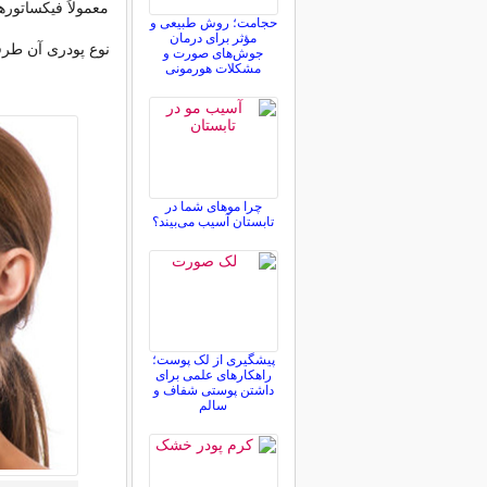
معمولاً فیکساتور
حجامت؛ روش طبیعی و
مؤثر برای درمان
نوع پودری آن طرف
جوش‌های صورت و
مشکلات هورمونی
چرا موهای شما در
تابستان آسیب می‌بیند؟
پیشگیری از لک پوست؛
راهکارهای علمی برای
داشتن پوستی شفاف و
سالم