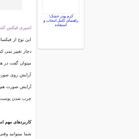
کرم پودر خشک؛
راهنمای کامل انتخاب و
استفاده
اسپری فیکس کنند
این نوع از فیکسا
دچار تغيير نمی ک
میتوان گفت در ه
آرایش روی صورت 
آرایش صورت هم قا
چرب شدن پوست و ب
کاربردهای مهم ا
شما میتوانید وقت