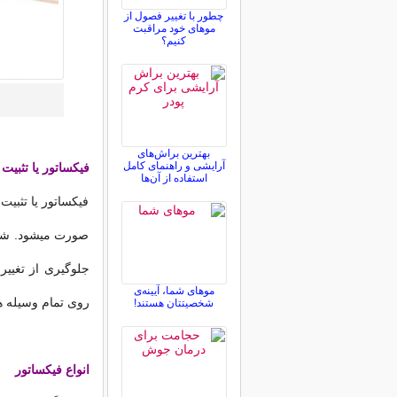
چطور با تغییر فصول از
موهای خود مراقبت
کنیم؟
بهترین براش‌های
آرایشی و راهنمای کامل
فیکساتور یا تثبی
استفاده از آن‌ها
فیکساتور یا تثبی
صورت میشود. شما 
جلوگیری از تغيير 
موهای شما، آیینه‌ی
روی تمام وسیله ها
شخصیتتان هستند!
انواع فیکساتور