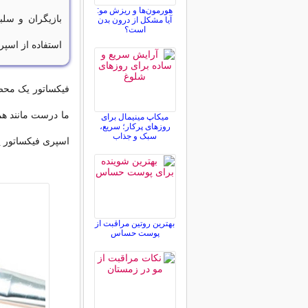
هورمون‌ها و ریزش مو:
بازیگران و سلب
آیا مشکل از درون بدن
است؟
استفاده از اسپ
فیکساتور یک محصو
ما درست مانند هم
میکاپ مینیمال برای
روزهای پرکار؛ سریع،
سبک و جذاب
اسپری فیکساتور ی
بهترین روتین مراقبت از
پوست حساس