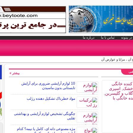
در بیتوته
تماس با ما
درباره ما
آن ، مزایا و عوارض آن
یشی
بیشتر »
10 لوازم آرایشی ضروری برای آرایش
تابستانی بدون ماسیدن
مواد خطرناک تشکیل دهنده رژلب
چگونگی تشخیص لوازم آرایشی و بهداشتی
تقلبی
مژه مصنوعی دانه ای، کامل یا نیمه؟ کدام