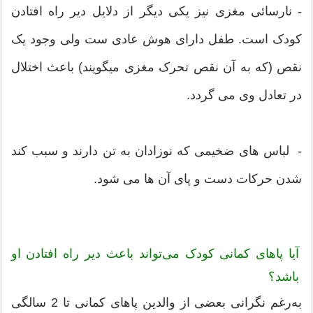
- نارسائی مغزی نیز یکی دیگر از دلایل دیر راه افتادن
کودک است. طفل دارای هوش عادی ست ولی وجود یک
نقص (که به آن نقص تحرک مغزی میگویند) باعث اختلال
در تعادل وی می گردد.
- لباس های ضخیمی که نوزادان به تن دارند و سبب کند
شدن حرکات دست و پای آن ها می شود.
آيا پاهای كمانی كودک می‌تواند باعث دير راه افتادن او
باشد؟
به‌رغم نگرانی بعضی از والدين پاهای كمانی تا 2 سالگی