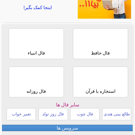
اینجا کمک بگیر!
فال حافظ
فال انبیاء
استخاره با قرآن
فال روزانه
سایر فال ها
طالع بینی هندی
فال چوب
فال روز تولد
تعبیر خواب
سرویس ها