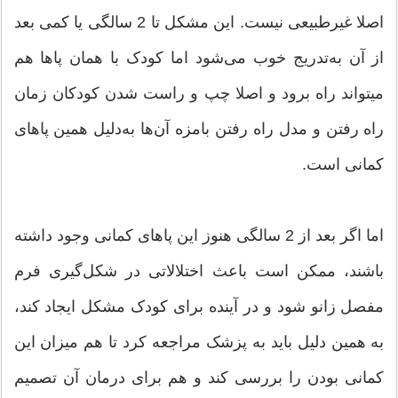
اصلا غيرطبيعی نيست. اين مشكل تا 2 سالگی يا كمی بعد
از آن به‌تدريج خوب می‌شود اما كودک با همان پاها هم
میتواند راه برود و اصلا چپ و راست شدن كودكان زمان
راه رفتن و مدل راه رفتن بامزه آن‌ها به‌دليل همين پاهای
كمانی است.
اما اگر بعد از 2 سالگی هنوز اين پاهای كمانی وجود داشته
باشند، ممكن است باعث اختلالاتی در شكل‌گيری فرم
مفصل زانو شود و در آينده برای كودک مشكل ايجاد كند،
به همين دليل بايد به پزشک مراجعه كرد تا هم ميزان اين
كمانی بودن را بررسی كند و هم برای درمان آن تصميم