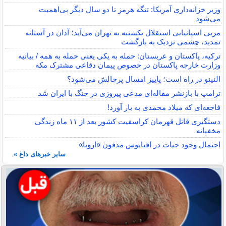
وزیر خزانه‌داری آمریکا: تنگه هرمز تا دو سال دیگر بی‌اهمیت
می‌شود
مربی اسپانیایی استقلال یکشنبه به تهران می‌آید؛ آدان در آستانه
تمدید، چشمی نزدیک به بازگشت
ترکیه، پاکستان و عربستان: حمله به یکی یعنی حمله به همه / بیانیه
وزارت خارجه پاکستان در خصوص پیمان دفاعی مشترک مکه
النینو در راه است؛ پاییز امسال پرچالش می‌شود؟
ترامپ با بازنشر مقاله‌ای مدعی پیروزی در جنگ با ایران شد
فاجعه‌ای که میلاد محمدی به بار آورد!
دستگیری قاتل قهرمان کراسفیت کشور بعد از ۱۱ ماه زندگی
مخفیانه
احتمال وجود حیات در اقیانوس مدفون «اروپا»
سایر خبرهای داغ »