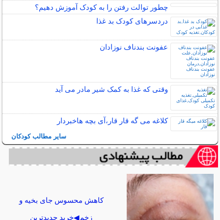
چطور توالت رفتن را به کودک آموزش دهیم؟
دردسرهای کودک بد غذا
عفونت بندناف نوزادان
وقتی که غذا به کمک شیر مادر می آید
کلاغه می گه قار قار،آی بچه هاخبردار
سایر مطالب کودکان
کاهش محسوس جای بخیه و
زخم◀خرید جدیدترین