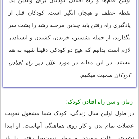
اولین قدم‌ها و راه افتادن کودکان برای والدین یک
نقطه عطف و هیجان انگیز است. کودکان قبل از
یادگیری راه رفتن باید چندین مرحله رشد را پشت سر
بگذارند، از جمله نشستن، خزیدن، کشیدن و ایستادن.
لازم است بدانیم که هیچ دو کودکی دقیقا شبیه به هم
نیستند. در این مقاله در مورد
علل دیر راه افتادن
صحبت میکنیم.
کودکان
زمان و سن راه افتادن کودک:
در طول اولین سال زندگی، کودک شما مشغول تقویت
عضلات تمام بدن و کار روی هماهنگی آنهاست. او ابتدا
نشستن، غلت خوردن و چهار دست‌وپا رفتن را یاد