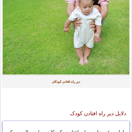
دیر راه افتادن کودکان
دلایل دیر راه افتادن کودک