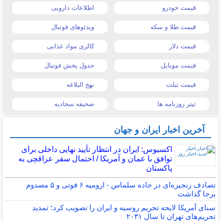
قیمت خودرو
اطلاعات دارویی
قیمت طلا و سکه
ویدئوهای فوتبال
قیمت دلار
کالری مواد غذایی
قیمت موبایل
جدول پخش فوتبال
قیمت تبلت
نهج البلاغه
تیتر روزنامه ها
صحیفه سجادیه
آخرین اخبار ایران و جهان
اکسیوس: ایران در انتظار تأیید نهایی داخلی برای
توافق با عمان و آمریکا / احتمال سفر عراقچی به
پاکستان
تصادف زنجیره‌ای در جاده سلماس - ارومیه ۶ فوتی و ۵ مصدوم
برجا گذاشت
سنای آمریکا لایحه تحریم روسیه و ایران را تصویب کرد؛ تمدید
تحریم‌های تهران تا سال ۲۰۳۱