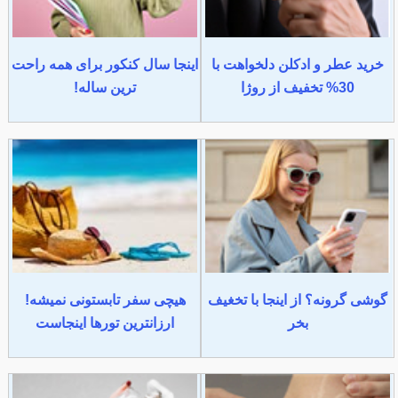
خرید عطر و ادکلن دلخواهت با
اینجا سال کنکور برای همه راحت
30% تخفیف از روژا
ترین ساله!
گوشی گرونه؟ از اینجا با تخغیف
هیچی سفر تابستونی نمیشه!
بخر
ارزانترین تورها اینجاست