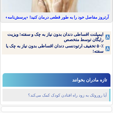
آرتروز مفاصل خود را به طور قطعی درمان کنید! ◗پرسش‌نامه◖
ایمپلنت اقساطی دندان بدون نیاز به چک و سفته! ویزیت
رایگان توسط متخصص
۵۰٪ تخفیف ارتودنسی دندان اقساطی بدون نیاز به چک یا
سفته!
تازه مادران بخوانند
آیا روروئک به زود راه افتادن کودک کمک می‌کند؟