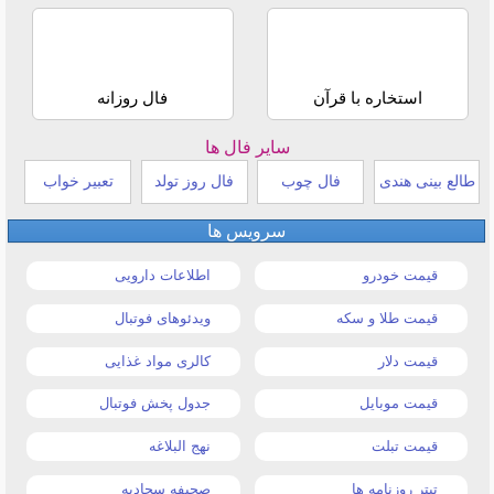
استخاره با قرآن
فال روزانه
سایر فال ها
طالع بینی هندی
فال چوب
فال روز تولد
تعبیر خواب
سرویس ها
قیمت خودرو
اطلاعات دارویی
قیمت طلا و سکه
ویدئوهای فوتبال
قیمت دلار
کالری مواد غذایی
قیمت موبایل
جدول پخش فوتبال
قیمت تبلت
نهج البلاغه
تیتر روزنامه ها
صحیفه سجادیه