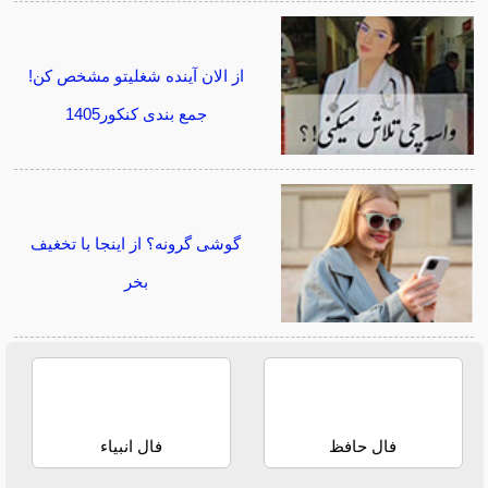
از الان آینده شغلیتو مشخص کن!
جمع بندی کنکور1405
گوشی گرونه؟ از اینجا با تخغیف
بخر
فال حافظ
فال انبیاء