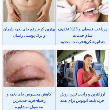
پرداخت قسطی و 25% تخفیف
بهترین کرم رفع جای بخیه زایمان
تمام خدمات
و ترک پوستی زایمان
دندانپزشکی◀فرصت محدود
ارزانترین و راحت ترین روش
کاهش محسوس جای بخیه و
خرید بلیط اتوبوس برای همه
زخم◀خرید جدیدترین
محصول+مشاوره