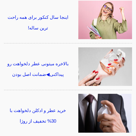
اینجا سال کنکور برای همه راحت
ترین ساله!
بالاخره میتونی عطر دلخواهت رو
پیداکنی◀ضمانت اصل بودن
خرید عطر و ادکلن دلخواهت با
30% تخفیف از روژا