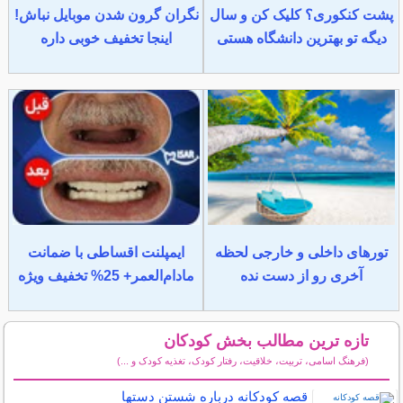
پشت کنکوری؟ کلیک کن و سال
نگران گرون شدن موبایل نباش!
دیگه تو بهترین دانشگاه هستی
اینجا تخفیف خوبی داره
تورهای داخلی و خارجی لحظه
ایمپلنت اقساطی با ضمانت
آخری رو از دست نده
مادام‌العمر+ 25% تخفیف ویژه
تازه ترین مطالب بخش کودکان
(فرهنگ اسامی، تربیت، خلاقیت، رفتار کودک، تغذیه کودک و ...)
سایر مطالب کودکان
قصه کودکانه درباره شستن دستها