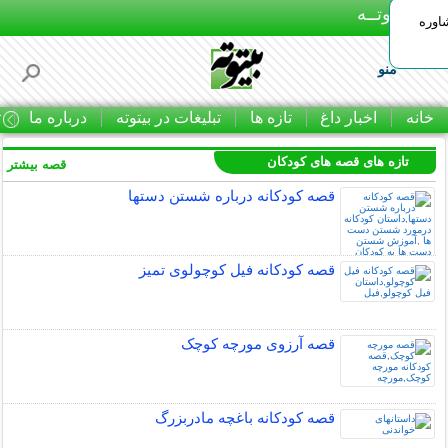
بـیتوتــه
اوره
منو
خانه
اخبار داغ
تازه ها
تبلیغات در بیتوته
درباره ما
ت
تازه های قصه های کودکان
قصه بیشتر »
قصه کودکانه درباره شستن دستها
قصه کودکانه فیل کوچولوی تمیز
قصه آرزوی مورچه کوچک
قصه کودکانه باغچه مادربزرگ