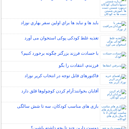
بايد ها و نبايد ها براي اولين سفر بهاري نوزاد
تغذیه غلط کودکی پوکی استخوان می آورد
با حسادت فرزند بزرگتر چگونه برخورد کنیم؟
فرزندم، انتقادت را بگو
فاکتورهای قابل توجه در انتخاب کریر نوزاد
آقایان بخوانند:آرام كردن كوچولوها قلق دارد
بازی های مناسب کودکان، سه تا شش سالگی
دوست دارین چند تا بچه داشته باشین؟