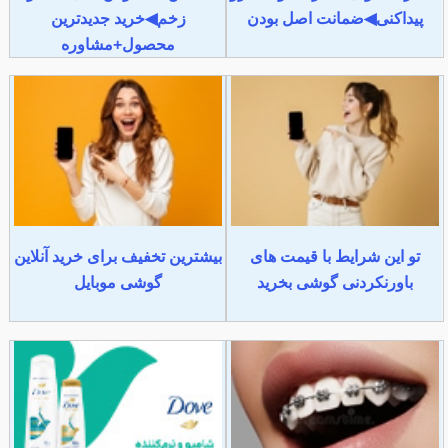
پیداکنی◀ضمانت اصل بودن
زخم◀خرید جدیدترین
محصول+مشاوره
تو این شرایط با قیمت های
بیشترین تخفیف برای خرید آنلاین
باورنکردنی گوشی بخرید
گوشی موبایل