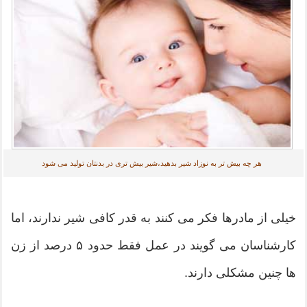
هر چه بیش تر به نوزاد شیر بدهید،شیر بیش تری در بدنتان تولید می شود
خیلی از مادرها فکر می کنند به قدر کافی شیر ندارند، اما
کارشناسان می گویند در عمل فقط حدود ۵ درصد از زن
ها چنین مشکلی دارند.