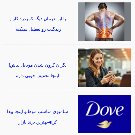
با این درمان دیگه کمردرد کار و
زندگیت رو تعطیل نمیکنه!
نگران گرون شدن موبایل نباش!
اینجا تخفیف خوبی داره
شامپوی مناسب موهاتو اینجا پیدا
کن◀بهترین برند بازار