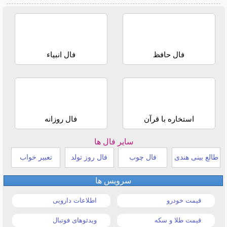
فال حافظ
فال انبیاء
استخاره با قرآن
فال روزانه
سایر فال ها
طالع بینی هندی
فال چوب
فال روز تولد
تعبیر خواب
سرویس ها
قیمت خودرو
اطلاعات دارویی
قیمت طلا و سکه
ویدئوهای فوتبال