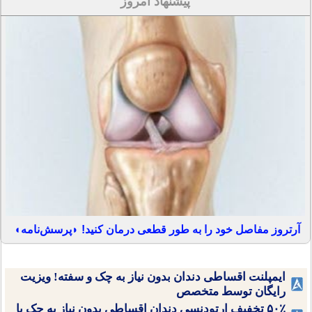
پیشنهاد امروز
آرتروز مفاصل خود را به طور قطعی درمان کنید! ◗پرسش‌نامه◖
ایمپلنت اقساطی دندان بدون نیاز به چک و سفته! ویزیت
رایگان توسط متخصص
۵۰٪ تخفیف ارتودنسی دندان اقساطی بدون نیاز به چک یا