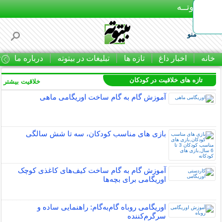
بـیتوتــه
منو
خانه
اخبار داغ
تازه ها
تبلیغات در بیتوته
درباره ما
ت
تازه های خلاقیت در کودکان
خلاقیت بیشتر »
آموزش گام به گام ساخت اوریگامی ماهی
بازی های مناسب کودکان، سه تا شش سالگی
آموزش گام به گام ساخت کیف‌های کاغذی کوچک
اوریگامی برای بچه‌ها
اوریگامی روباه گام‌به‌گام: راهنمایی ساده و
سرگرم‌کننده