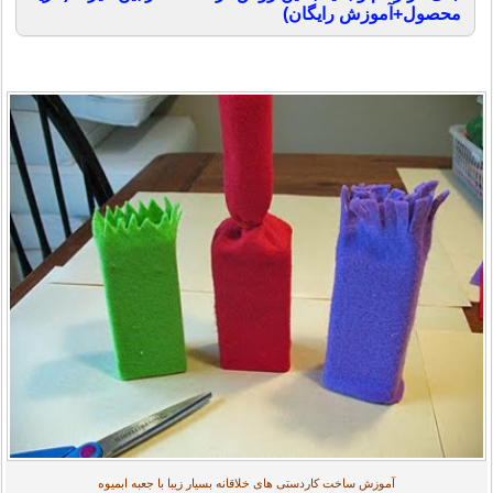
محصول+آموزش رایگان)
آموزش ساخت کاردستی های خلاقانه بسیار زیبا با جعبه ابمیوه