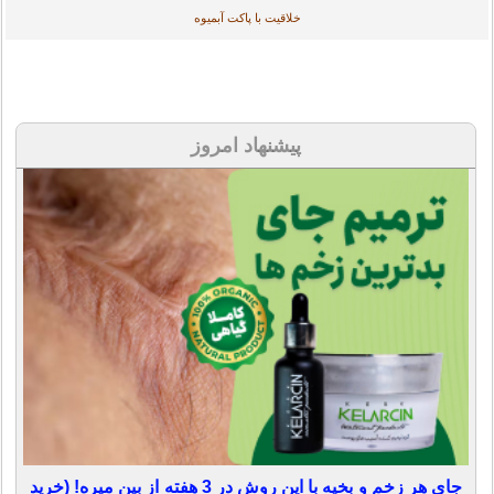
خلاقیت با پاکت آبمیوه
پیشنهاد امروز
جای هر زخم و بخیه با این روش در 3 هفته از بین میره! (خرید