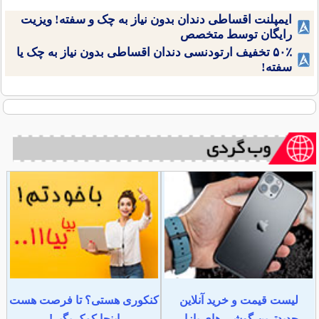
ایمپلنت اقساطی دندان بدون نیاز به چک و سفته! ویزیت
رایگان توسط متخصص
۵۰٪ تخفیف ارتودنسی دندان اقساطی بدون نیاز به چک یا
سفته!
لیست قیمت و خرید آنلاین
کنکوری هستی؟ تا فرصت هست
جدیدترین گوشی های بازار
اینجا کمک بگیر!