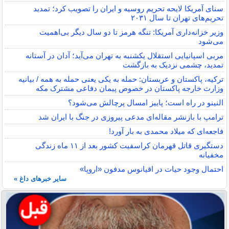
سنای آمریکا لایحه تحریم روسیه و ایران را تصویب کرد؛ تمدید
تحریم‌های تهران تا سال ۲۰۳۱
وزیر خزانه‌داری آمریکا: تنگه هرمز تا دو سال دیگر بی‌اهمیت
می‌شود
مربی اسپانیایی استقلال یکشنبه به تهران می‌آید؛ آدان در آستانه
تمدید، چشمی نزدیک به بازگشت
ترکیه، پاکستان و عربستان: حمله به یکی یعنی حمله به همه / بیانیه
وزارت خارجه پاکستان در خصوص پیمان دفاعی مشترک مکه
النینو در راه است؛ پاییز امسال پرچالش می‌شود؟
ترامپ با بازنشر مقاله‌ای مدعی پیروزی در جنگ با ایران شد
فاجعه‌ای که میلاد محمدی به بار آورد!
دستگیری قاتل قهرمان کراسفیت کشور بعد از ۱۱ ماه زندگی
مخفیانه
احتمال وجود حیات در اقیانوس مدفون «اروپا»
سایر خبرهای داغ »