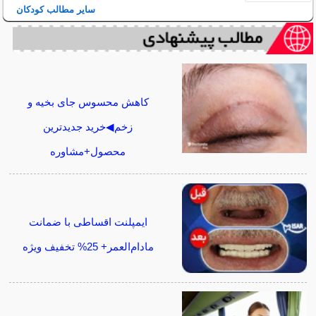
سایر مطالب کودکان
کاهش محسوس جای بخیه و
زخم◀خرید جدیدترین
محصول+مشاوره
ایمپلنت اقساطی با ضمانت
مادام‌العمر+ 25% تخفیف ویژه