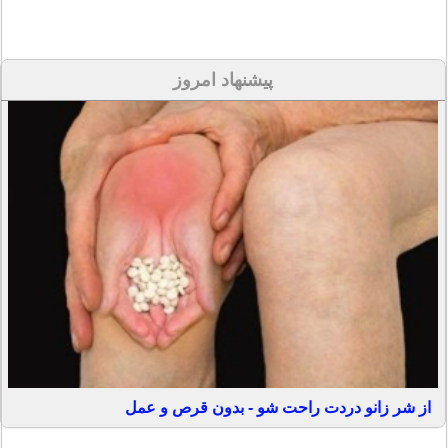
پیشنهاد امروز
از شر زانو دردت راحت شو - بدون قرص و عمل