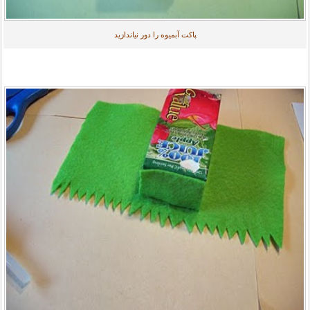
پاکت آبمیوه را دور نیاندازید