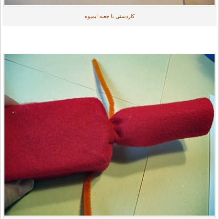
کاردستی با جعبه ابمیوه