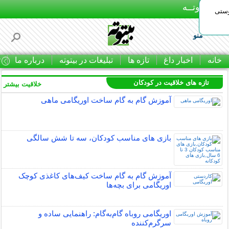
بـیتوتــه
وستی
منو
خانه
اخبار داغ
تازه ها
تبلیغات در بیتوته
درباره ما
ت
تازه های خلاقیت در کودکان
خلاقیت بیشتر »
آموزش گام به گام ساخت اوریگامی ماهی
بازی های مناسب کودکان، سه تا شش سالگی
آموزش گام به گام ساخت کیف‌های کاغذی کوچک
اوریگامی برای بچه‌ها
اوریگامی روباه گام‌به‌گام: راهنمایی ساده و
سرگرم‌کننده