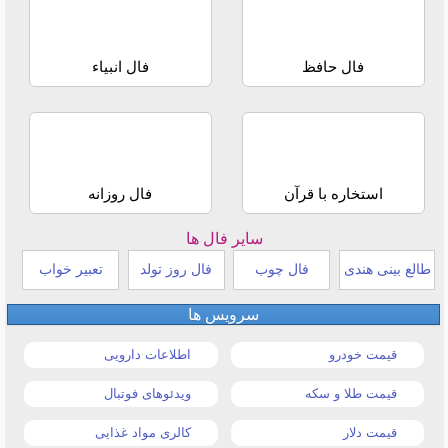
فال حافظ
فال انبیاء
استخاره با قرآن
فال روزانه
سایر فال ها
طالع بینی هندی
فال چوب
فال روز تولد
تعبیر خواب
سرویس ها
قیمت خودرو
اطلاعات دارویی
قیمت طلا و سکه
ویدئوهای فوتبال
قیمت دلار
کالری مواد غذایی