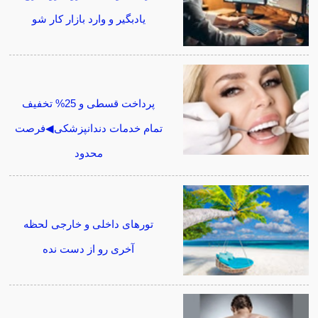
یادبگیر و وارد بازار کار شو
پرداخت قسطی و 25% تخفیف
تمام خدمات دندانپزشکی◀فرصت
محدود
تورهای داخلی و خارجی لحظه
آخری رو از دست نده