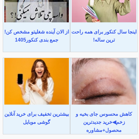
اینجا سال کنکور برای همه راحت
از الان آینده شغلیتو مشخص کن!
ترین ساله!
جمع بندی کنکور1405
کاهش محسوس جای بخیه و
بیشترین تخفیف برای خرید آنلاین
زخم◀خرید جدیدترین
گوشی موبایل
محصول+مشاوره