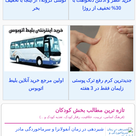
خرید عطر و ادکلن دلخواهت با
گوشی گرونه؟ از اینجا با تخغیف
30% تخفیف از روژا
بخر
جدیدترین کرم رفع ترک پوستی
اولین مرجع خرید آنلاین بلیط
زایمان فقط در 3 هفته
اتوبوس
تازه ترین مطالب بخش کودکان
(فرهنگ اسامی، تربیت، خلاقیت، رفتار کودک، تغذیه کودک و ...)
سایر مطالب کودکان
شیردهی در زمان آنفولانزا و سرماخوردگی مادر