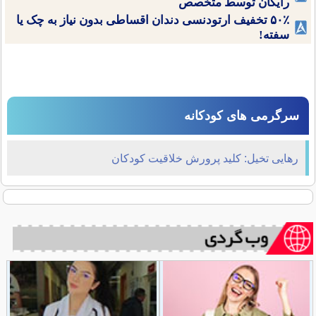
رایگان توسط متخصص
۵۰٪ تخفیف ارتودنسی دندان اقساطی بدون نیاز به چک یا
سفته!
سرگرمی های کودکانه
رهایی تخیل: کلید پرورش خلاقیت کودکان