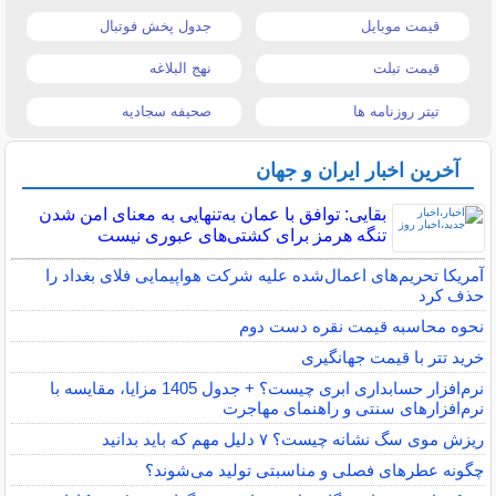
قیمت موبایل
جدول پخش فوتبال
قیمت تبلت
نهج البلاغه
تیتر روزنامه ها
صحیفه سجادیه
آخرین اخبار ایران و جهان
بقایی: توافق با عمان به‌تنهایی به معنای امن شدن
تنگه هرمز برای کشتی‌های عبوری نیست
آمریکا تحریم‌های اعمال‌شده علیه شرکت هواپیمایی فلای بغداد را
حذف کرد
نحوه محاسبه قیمت نقره دست دوم
خرید تتر با قیمت جهانگیری
نرم‌افزار حسابداری ابری چیست؟ + جدول 1405 مزایا، مقایسه با
نرم‌افزارهای سنتی و راهنمای مهاجرت
ریزش موی سگ نشانه چیست؟ ۷ دلیل مهم که باید بدانید
چگونه عطرهای فصلی و مناسبتی تولید می‌شوند؟