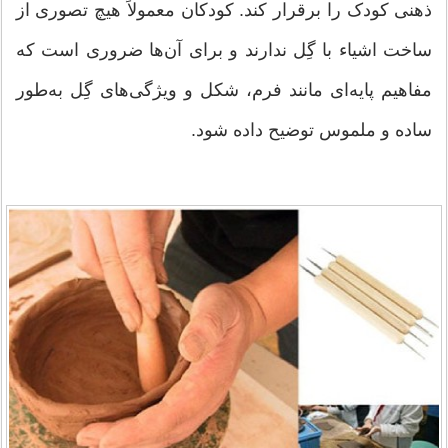
ذهنی کودک را برقرار کند. کودکان معمولاً هیچ تصوری از
ساخت اشیاء با گِل ندارند و برای آن‌ها ضروری است که
مفاهیم پایه‌ای مانند فرم، شکل و ویژگی‌های گِل به‌طور
ساده و ملموس توضیح داده شود.