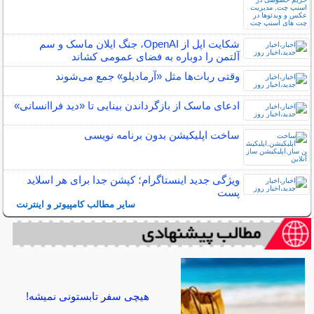
شکایت اپل از OpenAI، جنگ ایلان ماسک و سم
آلتمن را دوباره به فضای عمومی کشاند
وقتی ربات‌ها مثل «آرمادیلو» جمع می‌شوند
ادعای ماسک از بازگرداندن بینایی تا «دید فراانسانی»
ساخت اپلیکیشن بدون برنامه نویسی
ویژگی جدید اینستاگرام؛ کپشن جدا برای هر اسلاید
پست
سایر مطالب کامپیوتر و اینترنت
هیچی سفر تابستونی نمیشه!