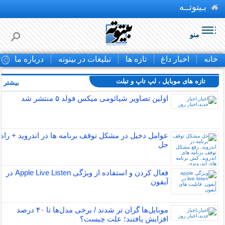
بـیتوتــه
منو
خانه
اخبار داغ
تازه ها
تبلیغات در بیتوته
درباره ما
ت
تازه های موبایل ، لپ تاپ و تبلت
بیشتر »
اولین تصاویر شیائومی میکس فولد ۵ منتشر شد
عوامل دخیل در مشکل توقف برنامه ها در اندروید + راه
حل
فعال کردن و استفاده از ویژگی Apple Live Listen در
آیفون
موبایل‌ها گران تر شدند / برخی مدل‌ها تا ۴۰ درصد
افزایش یافتند؛ علت چیست؟