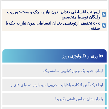
ایمپلنت اقساطی دندان بدون نیاز به چک و سفته! ویزیت
رایگان توسط متخصص
۵۰٪ تخفیف ارتودنسی دندان اقساطی بدون نیاز به چک یا
سفته!
فناوری و تکنولوژی روز
لپتاپ جدید یک و نیم کیلویی سامسونگ
ابداع یک آنتن 4 کاره باقابلیت جی‌پی‌اس، بلوتوث، وای فای و
4G
با رايانه‌تان تماس تلفني بگيريد!