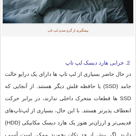
پیشگیری از گرم شدن لپ تاپ
2. خرابی هارد دیسک لپ تاپ
در حال حاضر بسیاری از لپ تاپ ها دارای یک درایو حالت
جامد (SSD) یا حافظه فلش دیگر هستند. از آنجایی که
SSD ها قطعات متحرک داخلی ندارند، در برابر حرکت
انعطاف پذیرتر هستند. با این حال، بسیاری از لپ‌تاپ‌های
قدیمی‌تر و ارزان‌تر هنوز یک هارد دیسک مکانیکی (HDD)
دارند. اگر بیش از حد تکان بخورند ممکن است آسیب