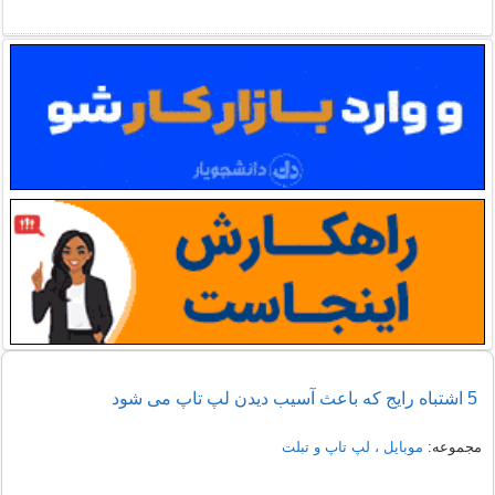
5 اشتباه رایج که باعث آسیب دیدن لپ تاپ می شود
مجموعه:
موبایل ، لپ تاپ و تبلت