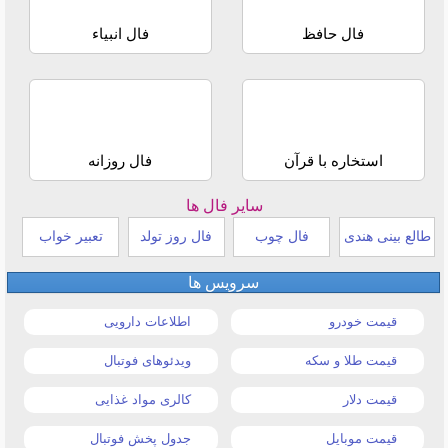
فال حافظ
فال انبیاء
استخاره با قرآن
فال روزانه
سایر فال ها
طالع بینی هندی
فال چوب
فال روز تولد
تعبیر خواب
سرویس ها
قیمت خودرو
اطلاعات دارویی
قیمت طلا و سکه
ویدئوهای فوتبال
قیمت دلار
کالری مواد غذایی
قیمت موبایل
جدول پخش فوتبال