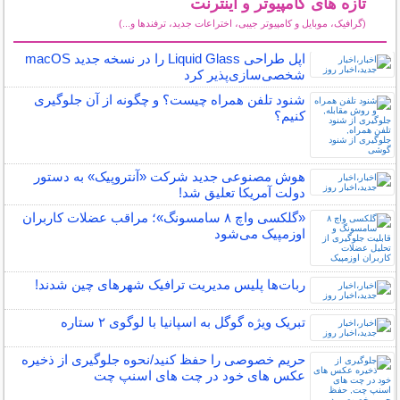
تازه های کامپیوتر و اینترنت
(گرافیک، موبایل و کامپیوتر جیبی، اختراعات جدید، ترفندها و...)
سایر مطالب کامپیوتر و اینترنت
اپل طراحی Liquid Glass را در نسخه جدید macOS
شخصی‌سازی‌پذیر کرد
شنود تلفن همراه چیست؟ و چگونه از آن جلوگیری
کنیم؟
هوش مصنوعی جدید شرکت «آنتروپیک» به دستور
دولت آمریکا تعلیق شد!
«گلکسی واچ ۸ سامسونگ»؛ مراقب عضلات کاربران
اوزمپیک می‌شود
ربات‌ها پلیس مدیریت ترافیک شهرهای چین شدند!
تبریک ویژه گوگل به اسپانیا با لوگوی ۲ ستاره
حریم خصوصی را حفظ کنید/نحوه جلوگیری از ذخیره
عکس های خود در چت های اسنپ چت