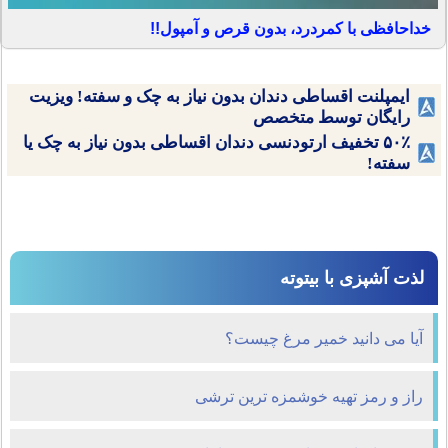
خداحافظی با کمردرد، بدون قرص و آمپول!!
ایمپلنت اقساطی دندان بدون نیاز به چک و سفته! ویزیت
رایگان توسط متخصص
۵۰٪ تخفیف ارتودنسی دندان اقساطی بدون نیاز به چک یا
سفته!
لذت آشپزی با بیتوته
آیا می دانید خمیر مرغ چیست؟
راز و رمز تهیه خوشمزه ترین ترشی