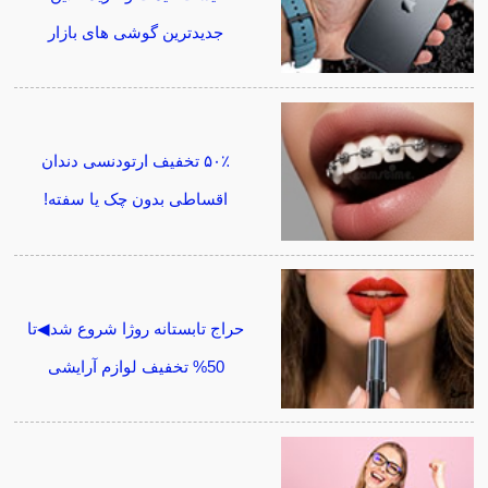
جدیدترین گوشی های بازار
۵۰٪ تخفیف ارتودنسی دندان
اقساطی بدون چک یا سفته!
حراج تابستانه روژا شروع شد◀تا
50% تخفیف لوازم آرایشی