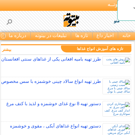
بـیتوتــه
منو
خانه
اخبار داغ
تازه ها
تبلیغات در بیتوته
درباره ما
ت
تازه های آموزش انواع غذاها
بیشتر »
طرز تهیه بامیه افغانی یکی از غذاهای سنتی افغانستان
طرز تهیه انواع سالاد چینی خوشمزه با سس مخصوص
دستور تهیه 8 نوع غذای خوشمزه و لذیذ با کتف مرغ
دستور تهیه انواع غذاهای آبکی ، مقوی و خوشمزه