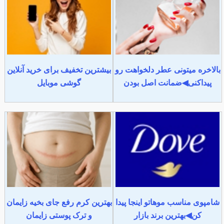
بالاخره میتونی عطر دلخواهت رو
بیشترین تخفیف برای خرید آنلاین
پیداکنی◀ضمانت اصل بودن
گوشی موبایل
شامپوی مناسب موهاتو اینجا پیدا
بهترین کرم رفع جای بخیه زایمان
کن◀بهترین برند بازار
و ترک پوستی زایمان