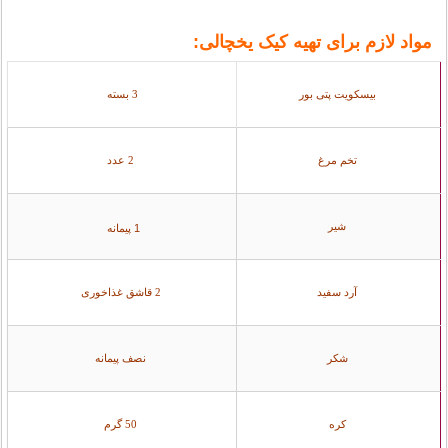
مواد لازم برای تهیه کیک یخچالی:
بیسکویت پتی بور
3 بسته
تخم مرغ
2 عدد
شیر
1 پیمانه
آرد سفید
2 قاشق غذاخوری
شکر
نصف پیمانه
کره
50 گرم