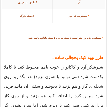
آرد
2 قاشق غذاخوری
بیسکویت پتی بور
2 بسته بزرگ
*
بیسکویت پتی بور بهتر است 1 بسته ساده و 1 بسته کاکائویی تهیه کنید.
*
طرز تهیه کیک یخچالی ساده :
شیرشکر آرد و کاکائو را خوب باهم مخلوط کنید تا کاملا
یکدست شود (می توانید با همزن بزنید) بعد بگذارید روی
شعله ی گاز و هم بزنید تا بجوشد و سفتی آن مانند فرنی
شود سپس کره را اضافه کنید هم بزنید و از روی گاز
بردارید کمی صبر کنید تا ولرم شود اما سرد نشود. اگر