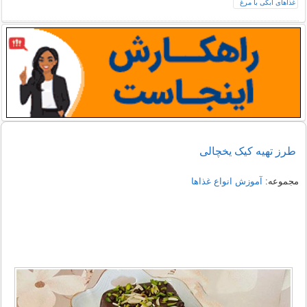
طرز تهيه‌ کيک يخچالی
مجموعه:
آموزش انواع غذاها