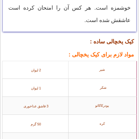
خوشمزه است. هر کس آن را امتحان کرده است
عاشقش شده است.
کیک یخچالی ساده :
مواد لازم برای کیک یخچالی :
شیر
2 لیوان
شکر
1 لیوان
پودرکاکائو
3 قاشق غذاخوری
کره
50 گرم