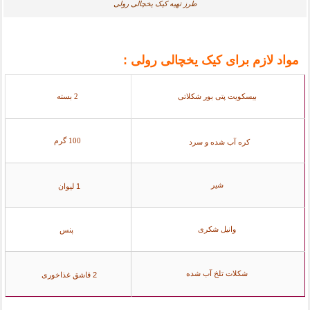
طرز تهیه کیک یخچالی رولی
مواد لازم برای کیک یخچالی رولی :
بیسکویت پتی بور شکلاتی
2 بسته
100 گرم
کره آب شده و سرد
شیر
1 لیوان
وانیل‏ شکری
1 پنس
شکلات تلخ آب شده
2 قاشق غذاخوری