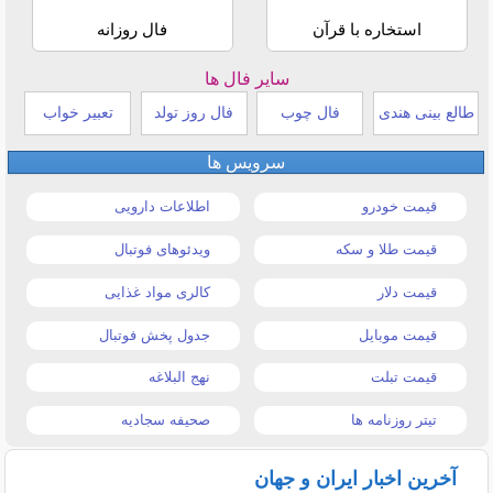
استخاره با قرآن
فال روزانه
سایر فال ها
طالع بینی هندی
فال چوب
فال روز تولد
تعبیر خواب
سرویس ها
قیمت خودرو
اطلاعات دارویی
قیمت طلا و سکه
ویدئوهای فوتبال
قیمت دلار
کالری مواد غذایی
قیمت موبایل
جدول پخش فوتبال
قیمت تبلت
نهج البلاغه
تیتر روزنامه ها
صحیفه سجادیه
آخرین اخبار ایران و جهان