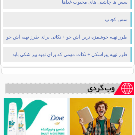
سس ها چاشنی های محبوب غذاها
سس کچاپ
طرز تهیه خوشمزه ترین آش جو + نکاتی برای طرز تهیه آش جو
طرز تهیه پیراشکی + نکات مهمی که برای تهیه پیراشکی باید
بدانید