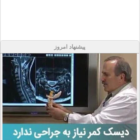
پیشنهاد امروز