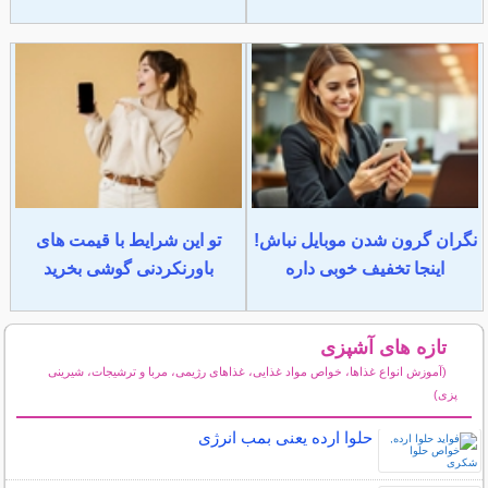
نگران گرون شدن موبایل نباش!
تو این شرایط با قیمت های
اینجا تخفیف خوبی داره
باورنکردنی گوشی بخرید
تازه های آشپزی
(آموزش انواع غذاها، خواص مواد غذایی، غذاهای رژیمی، مربا و ترشیجات، شیرینی
پزی)
سایر مطالب آشپزی
حلوا ارده یعنی بمب انرژی