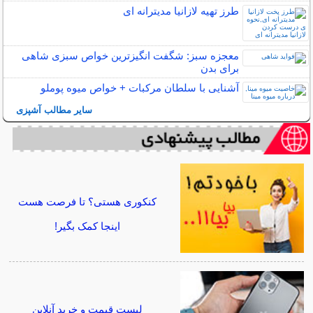
طرز تهیه لازانیا مدیترانه ای
معجزه سبز: شگفت انگیزترین خواص سبزی شاهی
برای بدن
آشنایی با سلطان مرکبات + خواص میوه پوملو
سایر مطالب آشپزی
کنکوری هستی؟ تا فرصت هست
اینجا کمک بگیر!
لیست قیمت و خرید آنلاین