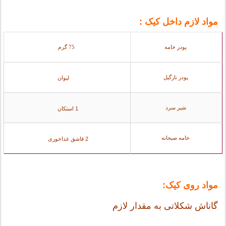
مواد لازم داخل کیک :
پودر خامه
75 گرم
پودر نارگیل
1/5 لیوان
شیر سرد
1 استکان
خامه صبحانه
2 قاشق غذاخوری
مواد روی کیک:
گاناش شکلاتی به مقدار لازم