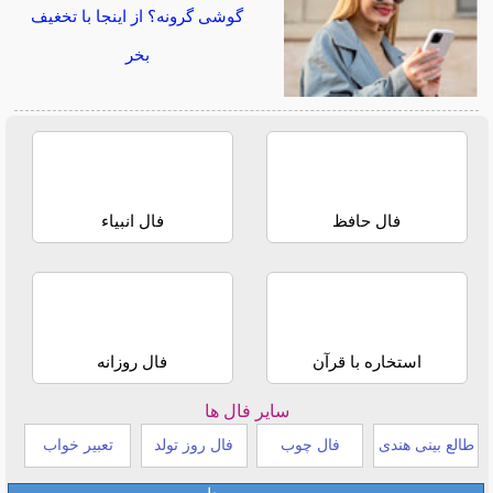
گوشی گرونه؟ از اینجا با تخغیف
بخر
فال حافظ
فال انبیاء
استخاره با قرآن
فال روزانه
سایر فال ها
طالع بینی هندی
فال چوب
فال روز تولد
تعبیر خواب