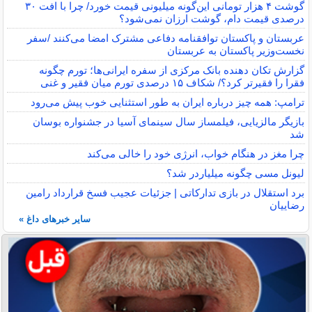
گوشت ۴ هزار تومانی این‌گونه میلیونی قیمت خورد/ چرا با افت ۳۰
درصدی قیمت دام، گوشت ارزان نمی‌شود؟
عربستان و پاکستان توافقنامه دفاعی مشترک امضا می‌کنند /سفر
نخست‌وزیر پاکستان به عربستان
گزارش تکان‌ دهنده بانک مرکزی از سفره ایرانی‌ها؛ تورم چگونه
فقرا را فقیرتر کرد؟/ شکاف ۱۵ درصدی تورم میان فقیر و غنی
ترامپ: همه چیز درباره ایران به طور استثنایی خوب پیش می‌رود
بازیگر مالزیایی، فیلمساز سال سینمای آسیا در جشنواره بوسان
شد
چرا مغز در هنگام خواب، انرژی خود را خالی می‌کند
لیونل مسی چگونه میلیاردر شد؟
برد استقلال در بازی تدارکاتی | جزئیات عجیب فسخ قرارداد رامین
رضاییان
سایر خبرهای داغ »