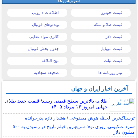
سرویس ها
قیمت خودرو
اطلاعات دارویی
قیمت طلا و سکه
ویدئوهای فوتبال
قیمت دلار
کالری مواد غذایی
قیمت موبایل
جدول پخش فوتبال
قیمت تبلت
نهج البلاغه
تیتر روزنامه ها
صحیفه سجادیه
آخرین اخبار ایران و جهان
طلا به بالاترین سطح قیمتی رسید/ قیمت جدید طلای
جهانی امروز ۱۶ مرداد ۱۴۰۵
ترسناک‌ترین لحظه هوش مصنوعی / هشدار تازه پدرخوانده
«مرد عنکبوتی: روزی نو»؛ سریع‌ترین فیلم تاریخ در رسیدن به ۵۰۰
میلیون دلار