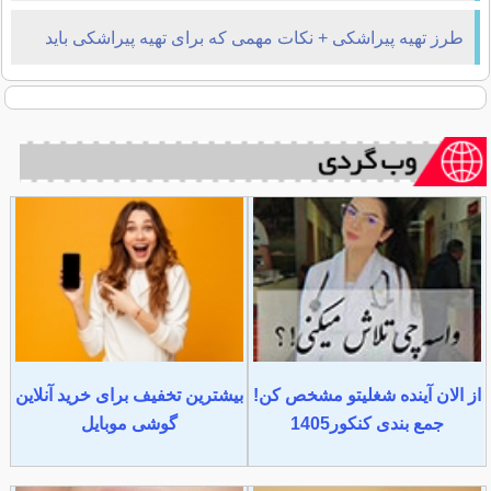
طرز تهیه پیراشکی + نکات مهمی که برای تهیه پیراشکی باید
بدانید
از الان آینده شغلیتو مشخص کن!
بیشترین تخفیف برای خرید آنلاین
جمع بندی کنکور1405
گوشی موبایل