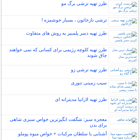
طرز تهیه ترشی برگ مو
ترشی نازخاتون ، بسیار خوشمزه !
طرز تهیه دسر پلمبیر به روش های متفاوت
طرز تهیه کلوچه رژیمی برای کسانی که نمی خواهند
چاق شوند
طرز تهیه ترشي زو
سیب زمینی تنوری
طرز تهیه لازانیا مدیترانه ای
معجزه سبز: شگفت انگیزترین خواص سبزی شاهی
برای بدن
آشنایی با سلطان مرکبات + خواص میوه پوملو