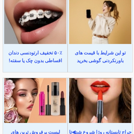
تو این شرایط با قیمت های
۵۰٪ تخفیف ارتودنسی دندان
باورنکردنی گوشی بخرید
اقساطی بدون چک یا سفته!
حراج تابستانه روژا شروع شد◀تا
لیست پرفروش ترین های