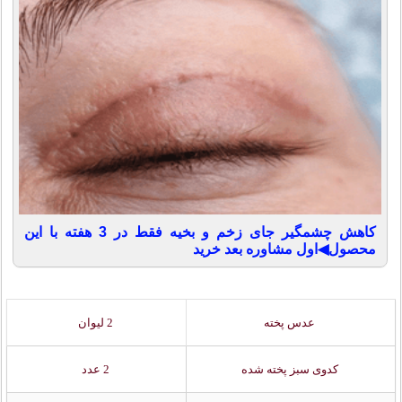
کاهش چشمگیر جای زخم و بخیه فقط در 3 هفته با این
محصول◀اول مشاوره بعد خرید
عدس پخته
2 لیوان
کدوی سبز پخته شده
2 عدد