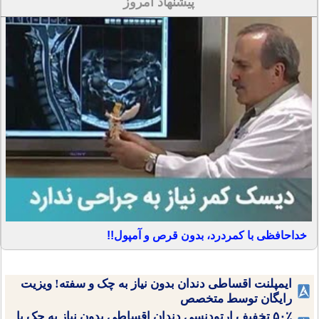
پیشنهاد امروز
خداحافظی با کمردرد، بدون قرص و آمپول!!
ایمپلنت اقساطی دندان بدون نیاز به چک و سفته! ویزیت
رایگان توسط متخصص
۵۰٪ تخفیف ارتودنسی دندان اقساطی بدون نیاز به چک یا