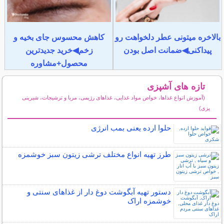
بالاخره میتونی عطر دلخواهت رو
کاهش محسوس جای بخیه و
پیداکنی◀ضمانت اصل بودن
زخم◀خرید جدیدترین
محصول+مشاوره
تازه های آشپزی
(آموزش انواع غذاها، خواص مواد غذایی، غذاهای رژیمی، مربا و ترشیجات، شیرینی
پزی)
سایر مطالب آشپزی
حلوا ارده یعنی بمب انرژی
طرز تهیه انواع مختلف ترشی زیتون سبز خوشمزه
دستور تهیه آبگوشت دوغ دار از غذاهای سنتی و
خوشمزه اراک