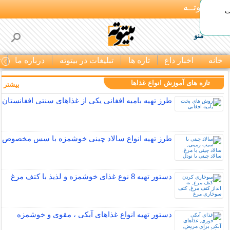
بـیتوتــه
ات
منو
خانه
اخبار داغ
تازه ها
تبلیغات در بیتوته
درباره ما
ت
تازه های آموزش انواع غذاها
بیشتر »
طرز تهیه بامیه افغانی یکی از غذاهای سنتی افغانستان
طرز تهیه انواع سالاد چینی خوشمزه با سس مخصوص
دستور تهیه 8 نوع غذای خوشمزه و لذیذ با کتف مرغ
دستور تهیه انواع غذاهای آبکی ، مقوی و خوشمزه