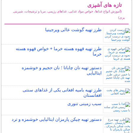
تازه های آشپزی
(آموزش انواع غذاها، خواص مواد غذایی، غذاهای رژیمی، مربا و ترشیجات، شیرینی
پزی)
سایر مطالب آشپزی
طرز تهیه گوشت عالی ویرجینیا
طرز تهیه قهوه هسته خرما + خواص قهوه هسته
خرما
دستور تهیه نان چاباتا ؛ نان حجیم و خوشمزه
ایتالیایی
طرز تهیه بامیه افغانی یکی از غذاهای سنتی
افغانستان
سیب زمینی تنوری
دستور تهیه چیکن پارمزان ایتالیایی خوشمزه و ترد