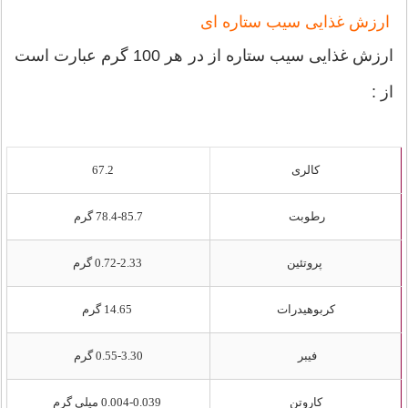
ارزش غذایی سیب ستاره ای
ارزش غذایی سیب ستاره از در هر 100 گرم عبارت است
از :
کالری
67.2
رطوبت
78.4-85.7 گرم
پروتئین
0.72-2.33 گرم
کربوهیدرات
14.65 گرم
فیبر
0.55-3.30 گرم
کاروتن
0.004-0.039 میلی گرم