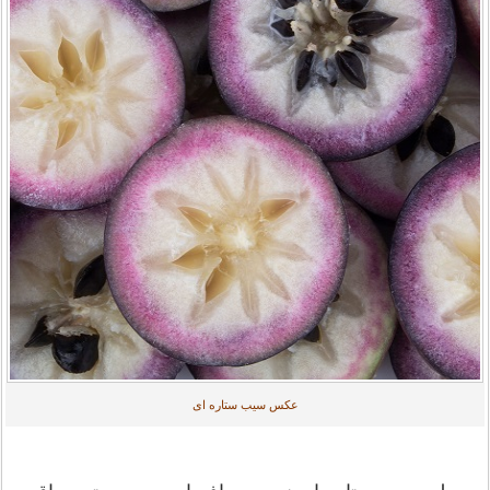
عکس سیب ستاره ای