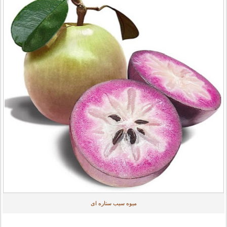
میوه سیب ستاره ای