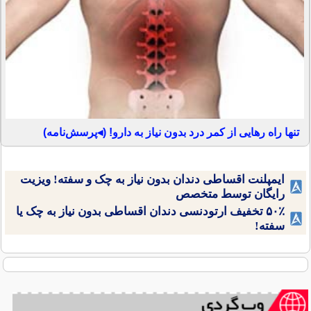
تنها راه رهایی از کمر درد بدون نیاز به دارو! (◂پرسش‌نامه)
ایمپلنت اقساطی دندان بدون نیاز به چک و سفته! ویزیت
رایگان توسط متخصص
۵۰٪ تخفیف ارتودنسی دندان اقساطی بدون نیاز به چک یا
سفته!