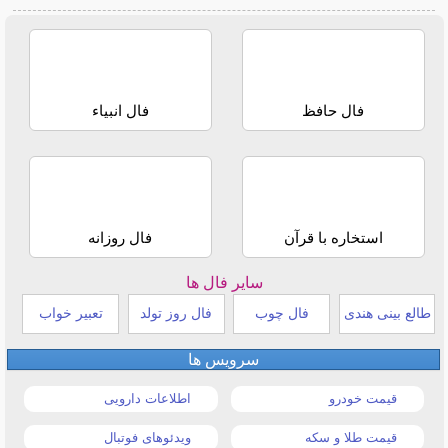
فال حافظ
فال انبیاء
استخاره با قرآن
فال روزانه
سایر فال ها
طالع بینی هندی
فال چوب
فال روز تولد
تعبیر خواب
سرویس ها
قیمت خودرو
اطلاعات دارویی
قیمت طلا و سکه
ویدئوهای فوتبال