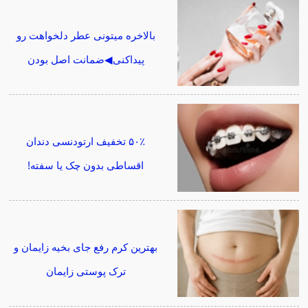
بالاخره میتونی عطر دلخواهت رو
پیداکنی◀ضمانت اصل بودن
۵۰٪ تخفیف ارتودنسی دندان
اقساطی بدون چک یا سفته!
بهترین کرم رفع جای بخیه زایمان و
ترک پوستی زایمان