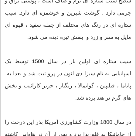
سطح سیب ستاره ای نرم و صاف است ، پوستی براق و
چرمی دارد . گوشت شیرین و خوشمزه ای دارد. سیب
ستاره ای در رنگ های مختلف از جمله سفید ، قهوه ای
مایل به سبز و زرد و بنفش تیره دیده می شود.
سیب ستاره ای اولین بار در سال 1500 توسط یک
اسپانیایی به نام سیزا دی لئون در پرو ثبت شد و بعدا به
پاناما ، فیلیپین ، گواتمالا ، زنگبار ، جریز کارائیب و بخش
های گرم تر هند برده شد.
در سال 1800 وزارت کشاورزی آمریکا بذر این درخت را
از جامائیکا به فلوریدا برد و پس از آن در هاوایی کاشته