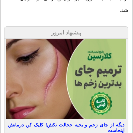
شد.
پیشنهاد امروز
دیگه از جای زخم و بخیه خجالت نکش! کلیک کن درمانش
اینجاست