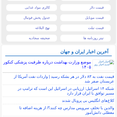
قیمت دلار
کالری مواد غذایی
قیمت موبایل
جدول پخش فوتبال
قیمت تبلت
نهج البلاغه
تیتر روزنامه ها
صحیفه سجادیه
آخرین اخبار ایران و جهان
موضع وزارت بهداشت درباره ظرفیت پزشکی کنکور
۱۴۰۵
قیمت نفت به ۸۳ دلار در هر بشکه رسید | واردات نفت آمریکا از
عربستان صفر شد
شبکه ۱۴ اسرائیل: ارزیابی در اسرائیل این است که ترامپ در
مسیر توافق با ایران قرار دارد
کلاغ‌های انگلیس بی پروبال شدند
والدین با تخلف سرویس مدارس چه کنند؟/ از هزینه اضافه تا
معطلی دانش‌آموز