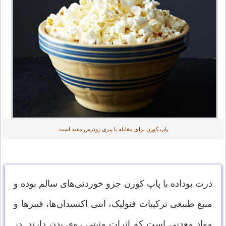
پاپ کورن برای مقابله با پیری زودرس مفید است
ذرت بوداده یا پاپ کورن جزو خوردنی‌های سالم بوده و
منبع طبیعی ترکیبات فنولیک، آنتی اکسیدان‌ها، فیبرها و
مواد معدنی است که اثرات مثبتی روی بدن دارند. در