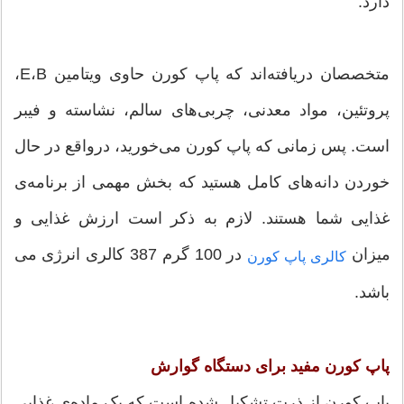
دارد.
متخصصان دریافته‌اند که پاپ کورن حاوی ویتامین E،B،
پروتئین، مواد معدنی، چربی‌های سالم، نشاسته و فیبر
است. پس زمانی که پاپ کورن می‌خورید، در‌واقع در حال
خوردن دانه‌های کامل هستید که بخش مهمی از برنامه‌ی
غذایی شما هستند. لازم به ذکر است ارزش غذایی و
میزان
در 100 گرم 387 کالری انرژی می
کالری پاپ کورن
باشد.
پاپ کورن مفید برای دستگاه گوارش
پاپ کورن از ذرت تشکیل شده است که یک ماده‌ی غذایی