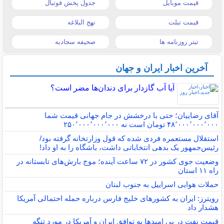
قیمت موبایل
جدول پخش فوتبال
قیمت تبلت
نهج البلاغه
تیتر روزنامه ها
صحیفه سجادیه
آخرین اخبار ایران و جهان
آیا آب گازدار برای دندان‌ها مضر است؟
آقای رضاییان؛ حتی با درخشش در جام جهانی قیمت شما
۴۸٬۰۰۰٬۰۰۰٬۰۰۰ تومان است نه ۲۵۰٬۰۰۰٬۰۰۰٬۰۰۰
استقلال مستعمره فردی شده که قول وزارتخانه گرفته بود/
رئیس‌جمهور یک بدهی انتخاباتی داشت، باشگاه را به او داد!
وضعیت جوی کشور در ۷۲ ساعت آینده؛ موج بارش‌های تابستانه در
راه ۱۱ استان
حملات هوایی اسراییل به جنوب لبنان
رویترز: ایران به کشورهای خلیج فارس درباره حمله احتمالی آمریکا
هشدار داد
قیمت نفت در پی امیدها به توافق ایران و آمریکا در مورد تنگه