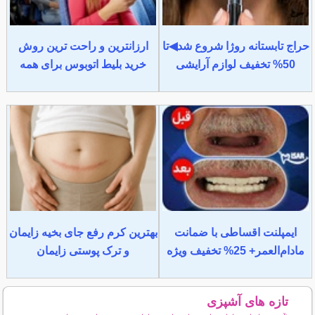
حراج تابستانه روژا شروع شد◀تا
ارزانترین و راحت ترین روش
50% تخفیف لوازم آرایشی
خرید بلیط اتوبوس برای همه
ایمپلنت اقساطی با ضمانت
بهترین کرم رفع جای بخیه زایمان
مادام‌العمر+ 25% تخفیف ویژه
و ترک پوستی زایمان
تازه های آشپزی