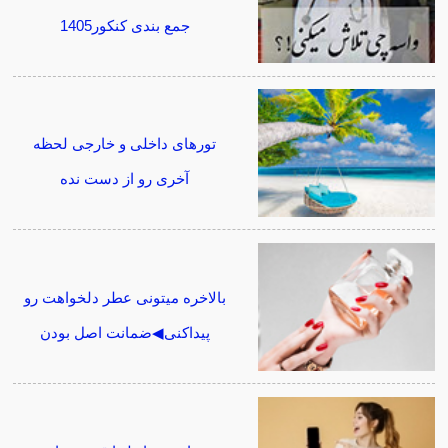
جمع بندی کنکور1405
تورهای داخلی و خارجی لحظه
آخری رو از دست نده
بالاخره میتونی عطر دلخواهت رو
پیداکنی◀ضمانت اصل بودن