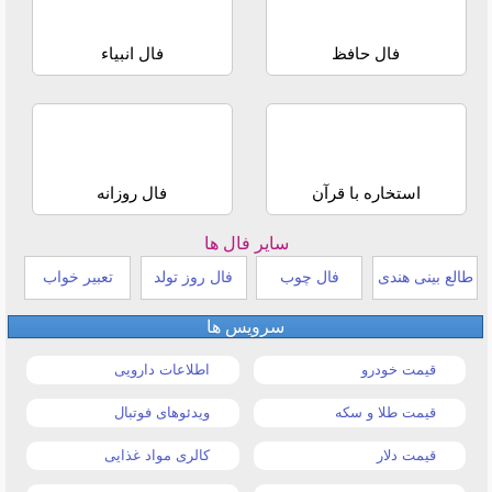
فال حافظ
فال انبیاء
استخاره با قرآن
فال روزانه
سایر فال ها
طالع بینی هندی
فال چوب
فال روز تولد
تعبیر خواب
سرویس ها
قیمت خودرو
اطلاعات دارویی
قیمت طلا و سکه
ویدئوهای فوتبال
قیمت دلار
کالری مواد غذایی