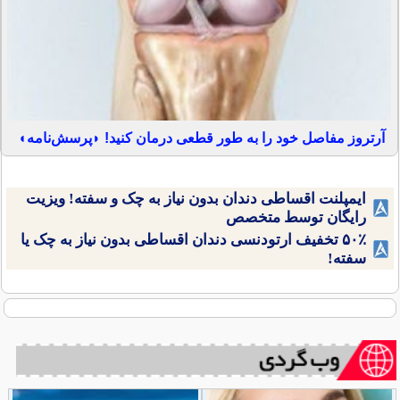
آرتروز مفاصل خود را به طور قطعی درمان کنید! ◗پرسش‌نامه◖
ایمپلنت اقساطی دندان بدون نیاز به چک و سفته! ویزیت
رایگان توسط متخصص
۵۰٪ تخفیف ارتودنسی دندان اقساطی بدون نیاز به چک یا
سفته!