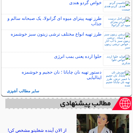
خواص گردو هندی
طرز تهیه پیتزای میوه ای گرانولا، یک صبحانه سالم و
جذاب
طرز تهیه انواع مختلف ترشی زیتون سبز خوشمزه
حلوا ارده یعنی بمب انرژی
دستور تهیه نان چاباتا ؛ نان حجیم و خوشمزه
ایتالیایی
سایر مطالب آشپزی
از الان آینده شغلیتو مشخص کن!