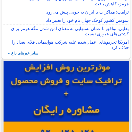
هرمز، کاهش یافت
ترامپ: مذاکرات با ایران به خوبی پیش می‌رود
سومین کشور کوچک جهان نام خود را تغییر داد
بقایی: توافق با عمان به‌تنهایی به معنای امن شدن تنگه هرمز برای
کشتی‌های عبوری نیست
آمریکا تحریم‌های اعمال‌شده علیه شرکت هواپیمایی فلای بغداد را
حذف کرد
سایر خبرهای داغ »