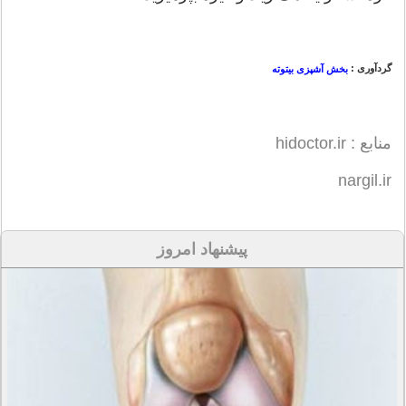
گردآوری :
بخش آشپزی بیتوته
منابع : hidoctor.ir
nargil.ir
پیشنهاد امروز