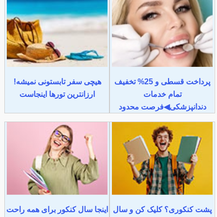
پرداخت قسطی و 25% تخفیف
هیچی سفر تابستونی نمیشه!
تمام خدمات
ارزانترین تورها اینجاست
دندانپزشکی◀فرصت محدود
پشت کنکوری؟ کلیک کن و سال
اینجا سال کنکور برای همه راحت