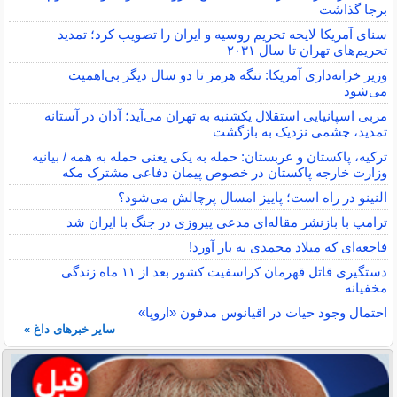
برجا گذاشت
سنای آمریکا لایحه تحریم روسیه و ایران را تصویب کرد؛ تمدید
تحریم‌های تهران تا سال ۲۰۳۱
وزیر خزانه‌داری آمریکا: تنگه هرمز تا دو سال دیگر بی‌اهمیت
می‌شود
مربی اسپانیایی استقلال یکشنبه به تهران می‌آید؛ آدان در آستانه
تمدید، چشمی نزدیک به بازگشت
ترکیه، پاکستان و عربستان: حمله به یکی یعنی حمله به همه / بیانیه
وزارت خارجه پاکستان در خصوص پیمان دفاعی مشترک مکه
النینو در راه است؛ پاییز امسال پرچالش می‌شود؟
ترامپ با بازنشر مقاله‌ای مدعی پیروزی در جنگ با ایران شد
فاجعه‌ای که میلاد محمدی به بار آورد!
دستگیری قاتل قهرمان کراسفیت کشور بعد از ۱۱ ماه زندگی
مخفیانه
احتمال وجود حیات در اقیانوس مدفون «اروپا»
سایر خبرهای داغ »