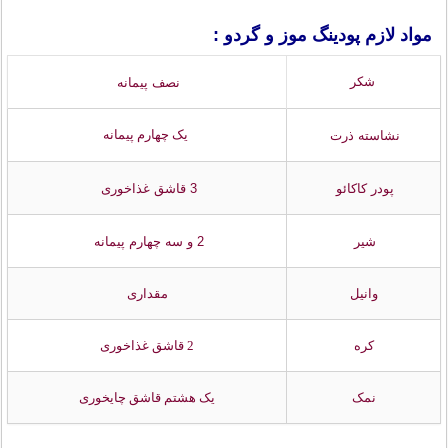
مواد لازم پودینگ موز و گردو :
شکر
نصف پیمانه
یک چهارم پیمانه
نشاسته ذرت
پودر کاکائو
3 قاشق غذاخوری
شیر
2 و سه چهارم پیمانه
وانیل
مقداری
کره
2 قاشق غذاخوری
نمک
یک هشتم قاشق چایخوری