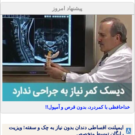
پیشنهاد امروز
خداحافظی با کمردرد، بدون قرص و آمپول!!
ایمپلنت اقساطی دندان بدون نیاز به چک و سفته! ویزیت
رایگان توسط متخصص