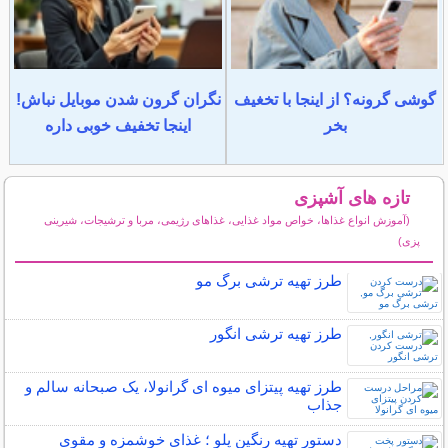
گوشی گرونه؟ از اینجا با تخغیف
نگران گرون شدن موبایل نباش!
بخر
اینجا تخفیف خوبی داره
تازه های آشپزی
(آموزش انواع غذاها، خواص مواد غذایی، غذاهای رژیمی، مربا و ترشیجات، شیرینی
پزی)
سایر مطالب آشپزی
طرز تهیه ترشی برگ مو
طرز تهیه ترشی انگور
طرز تهیه پیتزای میوه ای گرانولا، یک صبحانه سالم و
جذاب
دستور تهیه رنگین پلو ؛ غذای خوشمزه و مقوی