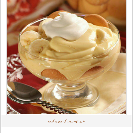
طرز تهیه پودینگ موز و گردو