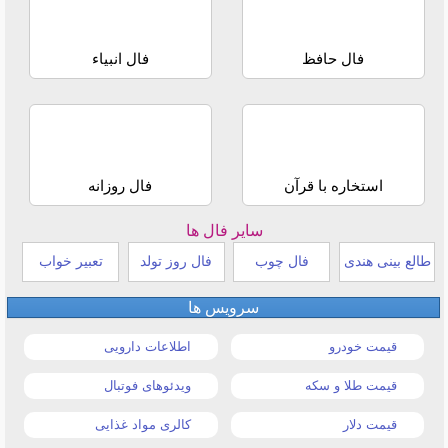
فال حافظ
فال انبیاء
استخاره با قرآن
فال روزانه
سایر فال ها
طالع بینی هندی
فال چوب
فال روز تولد
تعبیر خواب
سرویس ها
قیمت خودرو
اطلاعات دارویی
قیمت طلا و سکه
ویدئوهای فوتبال
قیمت دلار
کالری مواد غذایی