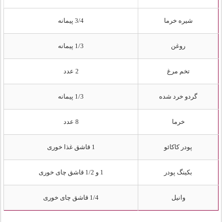
شیره خرما
3/4 پیمانه
روغن
1/3 پیمانه
تخم مرغ
2 عدد
گردو خرد شده
1/3 پیمانه
خرما
8 عدد
پودر کاکائو
1 قاشق غذا خوری
بکینگ پودر
1 و 1/2 قاشق چای خوری
وانیل
1/4 قاشق چای خوری