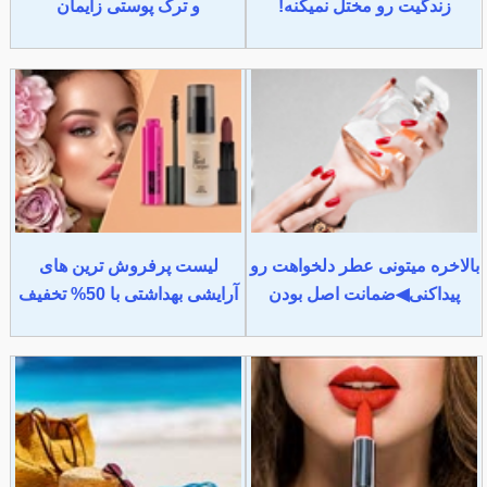
زندگیت رو مختل نمیکنه!
و ترک پوستی زایمان
بالاخره میتونی عطر دلخواهت رو
لیست پرفروش ترین های
پیداکنی◀ضمانت اصل بودن
آرایشی بهداشتی با 50% تخفیف