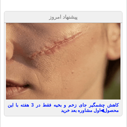
پیشنهاد امروز
کاهش چشمگیر جای زخم و بخیه فقط در 3 هفته با این
محصول◀اول مشاوره بعد خرید