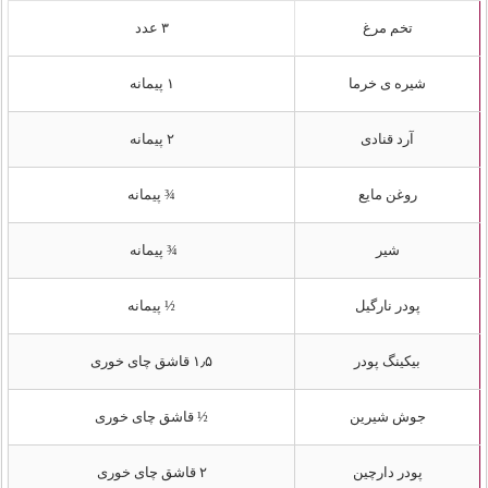
تخم مرغ
۳ عدد
شیره ی خرما
۱ پیمانه
آرد قنادی
۲ پیمانه
روغن مایع
¾ پیمانه
شیر
¾ پیمانه
پودر نارگیل
½ پیمانه
بیکینگ پودر
۱٫۵ قاشق چای خوری
جوش شیرین
½ قاشق چای خوری
پودر دارچین
۲ قاشق چای خوری