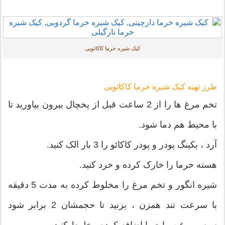
کیک شیره خرما کاکائویی
طرز تهیه کیک شیره خرما کاکائویی
تخم مرغ ها را از 2 ساعت قبل از یخچال بیرون بیاورید تا
با محیط هم دما شود.
آرد ، بکینگ پودر و پودر کاکائو را 3 بار الک کنید.
هسته خرما را خارک کرده و خرد کنید.
شیره انگور و تخم مرغ را مخلوط کرده به مدت 5 دقیقه
با سرعت تند همزن ، بزنید تا حجمشان 2 برابر شود
سپس روغن مایع را اضافه کرده مخلوط کنید.