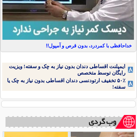
خداحافظی با کمردرد، بدون قرص و آمپول!!
ایمپلنت اقساطی دندان بدون نیاز به چک و سفته! ویزیت
رایگان توسط متخصص
۵۰٪ تخفیف ارتودنسی دندان اقساطی بدون نیاز به چک یا
سفته!