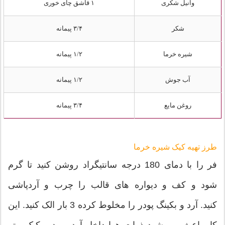
وانیل شکری
۱ قاشق چای خوری
شکر
۳/۴ پیمانه
شیره خرما
۱/۲ پیمانه
آب جوش
۱/۲ پیمانه
روغن مایع
۳/۴ پیمانه
طرز تهیه کیک شیره خرما
فر را با دمای 180 درجه سانتیگراد روشن کنید تا گرم
شود و کف و دیواره های قالب را چرب و آردپاشی
کنید. آرد و بکینگ پودر را مخلوط کرده 3 بار الک کنید. این