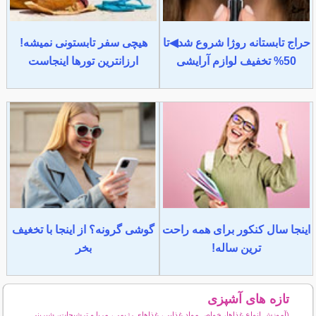
حراج تابستانه روژا شروع شد◀تا
هیچی سفر تابستونی نمیشه!
50% تخفیف لوازم آرایشی
ارزانترین تورها اینجاست
اینجا سال کنکور برای همه راحت
گوشی گرونه؟ از اینجا با تخغیف
ترین ساله!
بخر
تازه های آشپزی
(آموزش انواع غذاها، خواص مواد غذایی، غذاهای رژیمی، مربا و ترشیجات، شیرینی