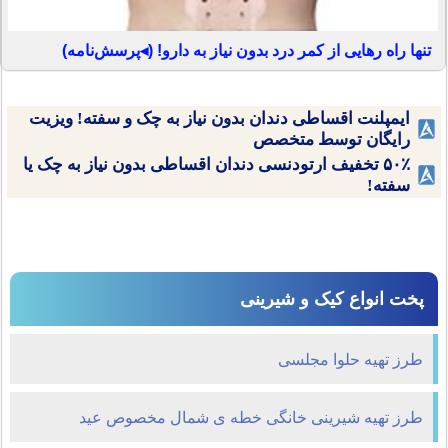
تنها راه رهایی از کمر درد بدون نیاز به دارو! (◂پرسش‌نامه)
ایمپلنت اقساطی دندان بدون نیاز به چک و سفته! ویزیت
رایگان توسط متخصص
۵۰٪ تخفیف ارتودنسی دندان اقساطی بدون نیاز به چک یا
سفته!
پخت انواع کیک و شیرینی
طرز تهیه حلوا مجلسی
طرز تهیه شیرینی خانگی خطه ی شمال مخصوص عید