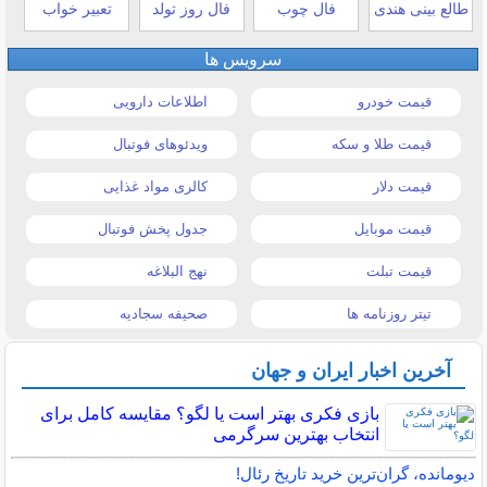
طالع بینی هندی
فال چوب
فال روز تولد
تعبیر خواب
سرویس ها
قیمت خودرو
اطلاعات دارویی
قیمت طلا و سکه
ویدئوهای فوتبال
قیمت دلار
کالری مواد غذایی
قیمت موبایل
جدول پخش فوتبال
قیمت تبلت
نهج البلاغه
تیتر روزنامه ها
صحیفه سجادیه
آخرین اخبار ایران و جهان
بازی فکری بهتر است یا لگو؟ مقایسه کامل برای
انتخاب بهترین سرگرمی
دیومانده، گران‌ترین خرید تاریخ رئال!