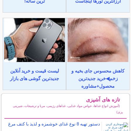
ارزانترین تورها اینجاست
ترین ساله!
کاهش محسوس جای بخیه و
لیست قیمت و خرید آنلاین
زخم◀خرید جدیدترین
جدیدترین گوشی های بازار
محصول+مشاوره
تازه های آشپزی
(آموزش انواع غذاها، خواص مواد غذایی، غذاهای رژیمی، مربا و ترشیجات، شیرینی
پزی)
سایر مطالب آشپزی
دستور تهیه 8 نوع غذای خوشمزه و لذیذ با کتف مرغ