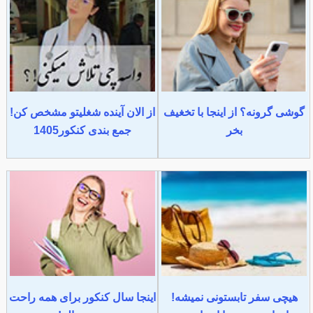
گوشی گرونه؟ از اینجا با تخغیف
از الان آینده شغلیتو مشخص کن!
بخر
جمع بندی کنکور1405
هیچی سفر تابستونی نمیشه!
اینجا سال کنکور برای همه راحت