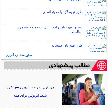
طرز تهیه لازانیا مدیترانه ای
دستور تهیه نان چاباتا ؛ نان حجیم و خوشمزه
ایتالیایی
طرز تهیه نان صبحانه
سایر مطالب آشپزی
ارزانترین و راحت ترین روش خرید
بلیط اتوبوس برای همه