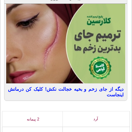
دیگه از جای زخم و بخیه خجالت نکش! کلیک کن درمانش
اینجاست
آرد
2 پیمانه