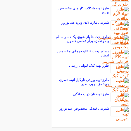
طرز تهیه شکلات کاراملی مخصوص
نوروز
شیرینی مارمالادی ویژه عید نوروز
طرز پخت حلوای هویج، یک دسر سالم
و خوشمزه برای تمامی فصول
دستور پخت کاکائو خرمایی مخصوص
افطار
طرز تهیه کیک لیوانی رژیمی
طرز تهیه بورفی نارگیل انبه، دسری
خوشمزه و بی نظیر
طرز تهیه نان ذرت خانگی
شیرینی فندقی مخصوص عید نوروز