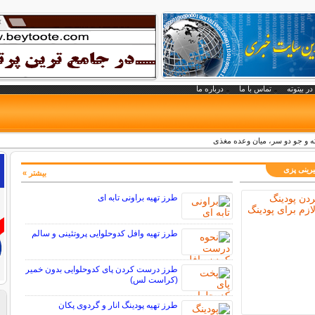
در بیتوته
تماس با ما
درباره ما
ته و جو دو سر، میان وعده مغذی
رینی پزی
بیشتر »
طرز تهیه براونی تابه ای
طرز تهیه وافل کدوحلوایی پروتئینی و سالم
طرز درست کردن پای کدوحلوایی بدون خمیر
(کراست لس)
طرز تهیه پودینگ انار و گردوی پکان