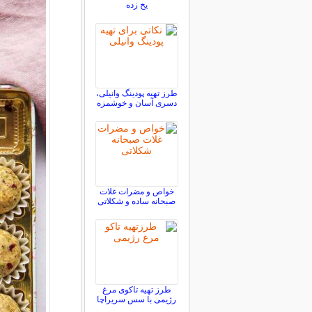
یخ زده
طرز تهیه پودینگ وانیلی،
دسری آسان و خوشمزه
خواص و مضرات غلات
صبحانه ساده و شکلاتی
طرز تهیه تاکوی مرغ
رژیمی با سس سریراچا