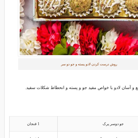
روش درست کردن لادو پسته و جو دو سر
 و آسان لادو با خواص مفید جو و پسته و انحطاط شکلات سفید.
جو دوسر پرک
1 فنجان