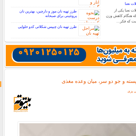
ات نعنا
ت نعنا یکی از
طرز تهیه نان موز و دارچین، بهترین نان
که هنگام کاهش وزن
پروتئینی برای صبحانه
است که فکر…
طرز تهیه نان چیپس شکلاتی کدو حلوایی
پسته و جو دو سر، میان وعده مغذی
ی پزی