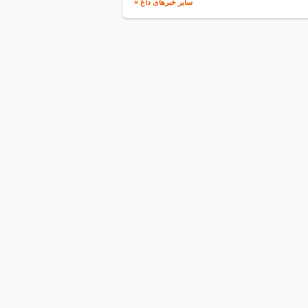
سایر خبرهای داغ »