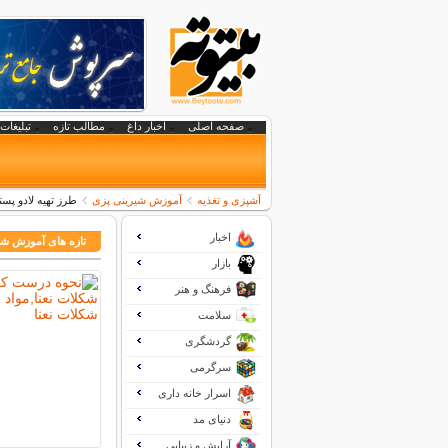
صفحه اصلی
اخبار داغ
مطالب تازه
تبلیغات 
آشپزی و تغذیه
آموزش شیرینی پزی
طرز تهیه لادو پس
اخبار
تازه های آموزش شی
بازار
فرهنگ و هنر
سلامت
گردشگری
سرگرمی
اسرار خانه داری
دنیای مد
آرایش و زیبایی