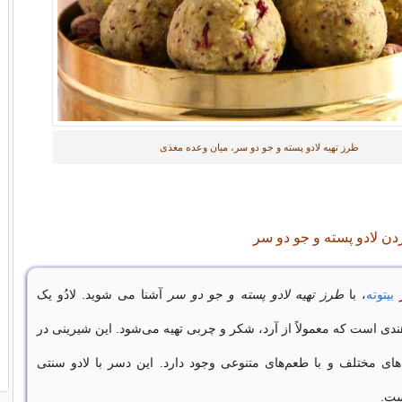
طرز تهیه لادو پسته و جو دو سر، میان وعده مغذی
 لادو پسته و جو دو سر
ز
بیتوته
، با
طرز تهیه لادو پسته و جو دو سر
آشنا می شوید. لادُو یک
دی است که معمولاً از آرد، شکر و چربی تهیه می‌شود. این شیرینی در
‌های مختلف و با طعم‌های متنوعی وجود دارد. این دسر با لادو سنتی
ست.