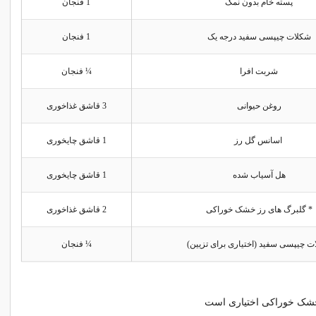
پسته خام بدون نمک
1 فنجان
شکلات چیپسی سفید درجه یک
1 فنجان
شربت افرا
¼ فنجان
روغن حیوانی
3 قاشق غذاخوری
اسانس گل رز
1 قاشق چایخوری
هل آسیاب شده
1 قاشق چایخوری
* گلبرگ های رز خشک خوراکی
2 قاشق غذاخوری
ت چیپسی سفید (اختیاری برای تزیین)
¼ فنجان
خشک خوراکی اختیاری است