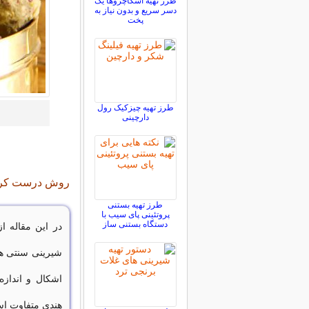
طرز تهیه اسکاچروها یک
دسر سریع و بدون نیاز به
پخت
طرز تهیه چیزکیک رول
دارچینی
روش درست کردن
طرز تهیه بستنی
پروتئینی پای سیب با
دستگاه بستنی ساز
در این مقاله ا
شیرینی سنتی هن
اشکال و اندازه
هندی متفاوت ا