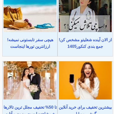
از الان آینده شغلیتو مشخص کن!
هیچی سفر تابستونی نمیشه!
جمع بندی کنکور1405
ارزانترین تورها اینجاست
بیشترین تخفیف برای خرید آنلاین
تا 50% تخفیف مجلل ترین تالارها
گوشی موبایل
+ مشاهده لیست مزون و آتلیه