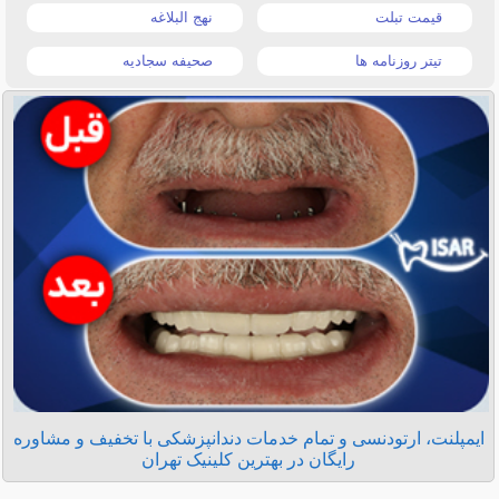
قیمت تبلت
نهج البلاغه
تیتر روزنامه ها
صحیفه سجادیه
ایمپلنت، ارتودنسی و تمام خدمات دندانپزشکی با تخفیف و مشاوره
رایگان در بهترین کلینیک تهران