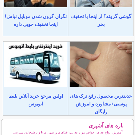
گوشی گرونه؟ از اینجا با تخغیف
نگران گرون شدن موبایل نباش!
بخر
اینجا تخفیف خوبی داره
جدیدترین محصول رفع ترک های
اولین مرجع خرید آنلاین بلیط
پوستی+مشاوره و آموزش
اتوبوس
رایگان
تازه های آشپزی
(آموزش انواع غذاها، خواص مواد غذایی، غذاهای رژیمی، مربا و ترشیجات، شیرینی