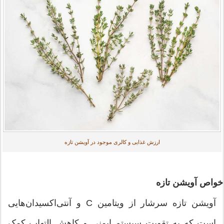
ارزش غذایی و کالری موجود در آویشن تازه
خواص آویشن تازه
آویشن تازه سرشار از ویتامین C و آنتی‌اکسیدان‌هایی
است که به تقویت سیستم ایمنی و کاهش التهاب کمک