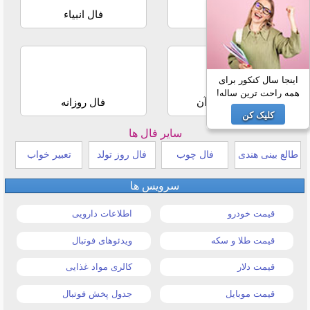
فال حافظ
فال انبیاء
اینجا سال کنکور برای
همه راحت ترین ساله!
استخاره با قرآن
فال روزانه
کلیک کن
سایر فال ها
طالع بینی هندی
فال چوب
فال روز تولد
تعبیر خواب
سرویس ها
قیمت خودرو
اطلاعات دارویی
قیمت طلا و سکه
ویدئوهای فوتبال
قیمت دلار
کالری مواد غذایی
قیمت موبایل
جدول پخش فوتبال