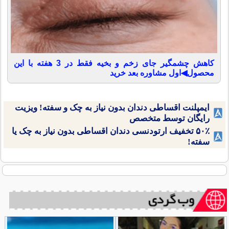
کاهش چشمگیر جای زخم و بخیه فقط در 3 هفته با این
محصول◀اول مشاوره بعد خرید
ایمپلنت اقساطی دندان بدون نیاز به چک و سفته! ویزیت
رایگان توسط متخصص
۵۰٪ تخفیف ارتودنسی دندان اقساطی بدون نیاز به چک یا
سفته!