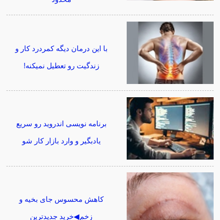
با این درمان دیگه کمردرد کار و
زندگیت رو تعطیل نمیکنه!
برنامه نویسی اندروید رو سریع
یادبگیر و وارد بازار کار شو
کاهش محسوس جای بخیه و
زخم◀خرید جدیدترین