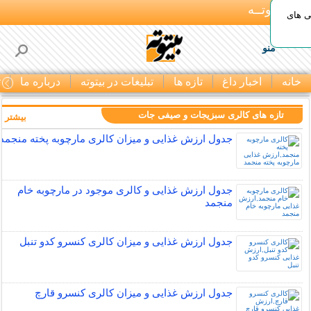
بـیتوتــه
ی های
منو
خانه
اخبار داغ
تازه ها
تبلیغات در بیتوته
درباره ما
ت
تازه های کالری سبزیجات و صیفی جات
بیشتر »
جدول ارزش غذایی و میزان کالری مارچوبه پخته منجمد
جدول ارزش غذایی و کالری موجود در مارچوبه خام
منجمد
جدول ارزش غذایی و میزان کالری کنسرو کدو تنبل
جدول ارزش غذایی و میزان کالری کنسرو قارچ