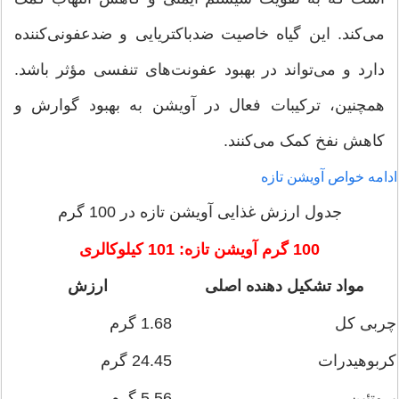
می‌کند. این گیاه خاصیت ضدباکتریایی و ضدعفونی‌کننده
دارد و می‌تواند در بهبود عفونت‌های تنفسی مؤثر باشد.
همچنین، ترکیبات فعال در آویشن به بهبود گوارش و
کاهش نفخ کمک می‌کنند.
ادامه خواص آویشن تازه
جدول ارزش غذایی آویشن تازه در 100 گرم
100 گرم آویشن تازه: 101 کیلوکالری
مواد تشکیل دهنده اصلی
ارزش
چربی کل
1.68 گرم
کربوهیدرات
24.45 گرم
پروتئین
5.56 گرم