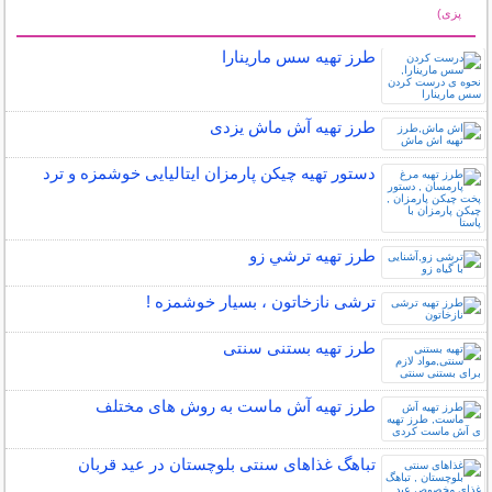
پزی)
سایر مطالب آشپزی
طرز تهیه سس مارینارا
طرز تهیه آش ماش یزدی
دستور تهیه چیکن پارمزان ایتالیایی خوشمزه و ترد
طرز تهیه ترشي زو
ترشی نازخاتون ، بسیار خوشمزه !
طرز تهیه بستنی سنتی
طرز تهیه آش ماست به روش های مختلف
تباهگ غذاهای سنتی بلوچستان در عید قربان