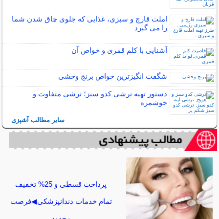
املت قارچ و سبزی، غذایی که جلوی چاق شدن شما
را می گیرد
آشنایی با کلم قمری و خواص آن
شگفت انگیزترین خواص برنج وحشی
دستور تهیه ترشی کدو سبز؛ ترشی متفاوت و
خوشمزه
سایر مطالب آشپزی
پرداخت قسطی و 25% تخفیف
تمام خدمات دندانپزشکی◀فرصت
محدود