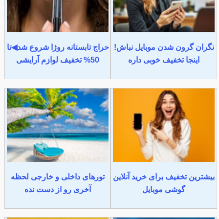
نگران گرون شدن موبایل نباش!
حراج تابستانه روژا شروع شد◀تا
اینجا تخفیف خوبی داره
50% تخفیف لوازم آرایشی
بیشترین تخفیف برای خرید آنلاین
تورهای داخلی و خارجی لحظه
گوشی موبایل
آخری رو از دست نده