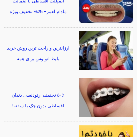
ایمپلنت اقساطی با ضمانت
مادام‌العمر+ 25% تخفیف ویژه
ارزانترین و راحت ترین روش خرید
بلیط اتوبوس برای همه
۵۰٪ تخفیف ارتودنسی دندان
اقساطی بدون چک یا سفته!