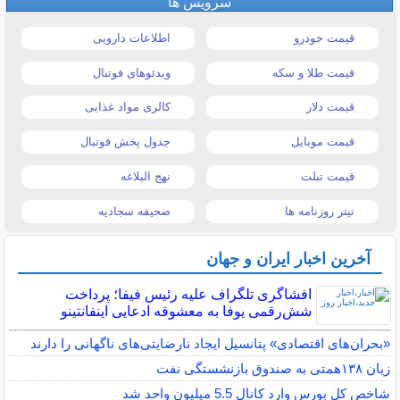
سرویس ها
قیمت خودرو
اطلاعات دارویی
قیمت طلا و سکه
ویدئوهای فوتبال
قیمت دلار
کالری مواد غذایی
قیمت موبایل
جدول پخش فوتبال
قیمت تبلت
نهج البلاغه
تیتر روزنامه ها
صحیفه سجادیه
آخرین اخبار ایران و جهان
افشاگری تلگراف علیه رئیس فیفا؛ پرداخت
شش‌رقمی یوفا به معشوقه ادعایی اینفانتینو
«بحران‌های اقتصادی» پتانسیل ایجاد نارضایتی‌های ناگهانی را دارند
زیان ۱۳۸همتی به صندوق بازنشستگی نفت
شاخص کل بورس وارد کانال 5.5 میلیون واحد شد