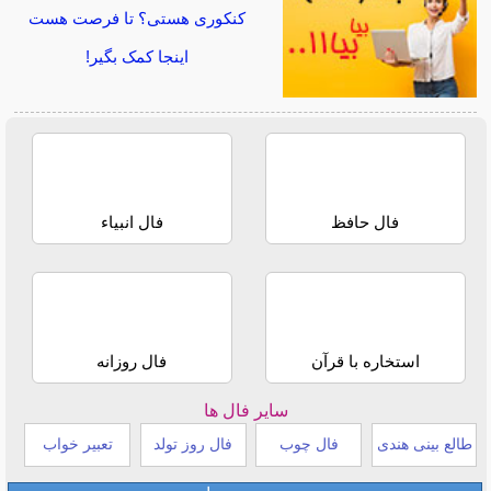
کنکوری هستی؟ تا فرصت هست
اینجا کمک بگیر!
فال حافظ
فال انبیاء
استخاره با قرآن
فال روزانه
سایر فال ها
طالع بینی هندی
فال چوب
فال روز تولد
تعبیر خواب