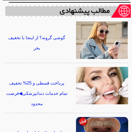
گوشی گرونه؟ از اینجا با تخغیف
بخر
پرداخت قسطی و 25% تخفیف
تمام خدمات دندانپزشکی◀فرصت
محدود