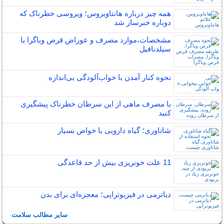
همه چیز درباره هانتاویروس؛ ویروسی خطرناک که
دوباره خبرساز شد
مشخصات،موارد مصرف و عوراض قرص ویاگرا یا
سیلدنافیل
نحوه کنار آمدن با خواب‌آلودگی بی‌اندازه
با مصرف ماهی از این سرطان خطرناک پیشگیری
کنید
شاتاوری؛ گیاه دارویی با خواص بسیار
11 علت خونریزی بیش از حد قاعدگی
دیاترمی در فیزیوتراپی؛ معجزه‌ای برای بدن
سایر مطالب سلامت