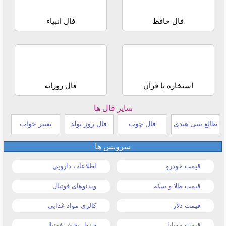
فال حافظ
فال انبیاء
استخاره با قرآن
فال روزانه
سایر فال ها
طالع بینی هندی
فال چوب
فال روز تولد
تعبیر خواب
سرویس ها
قیمت خودرو
اطلاعات دارویی
قیمت طلا و سکه
ویدئوهای فوتبال
قیمت دلار
کالری مواد غذایی
قیمت موبایل
جدول پخش فوتبال