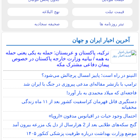
قیمت تبلت
نهج البلاغه
تیتر روزنامه ها
صحیفه سجادیه
آخرین اخبار ایران و جهان
ترکیه، پاکستان و عربستان: حمله به یکی یعنی حمله
به همه / بیانیه وزارت خارجه پاکستان در خصوص
پیمان دفاعی مشترک مکه
النینو در راه است؛ پاییز امسال پرچالش می‌شود؟
ترامپ با بازنشر مقاله‌ای مدعی پیروزی در جنگ با ایران شد
فاجعه‌ای که میلاد محمدی به بار آورد!
دستگیری قاتل قهرمان کراسفیت کشور بعد از ۱۱ ماه زندگی
مخفیانه
احتمال وجود حیات در اقیانوس مدفون «اروپا»
گنج سکه‌های طلایی بعد از 2 هزارسال از دل یک مزرعه بیرون آمد
موضع وزارت بهداشت درباره ظرفیت پزشکی کنکور ۱۴۰۵