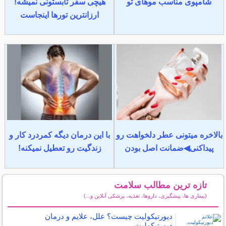
شامپوی مناسب موهای تو
هیچی سفر تابستونی نمیشه!
ارزانترین تورها اینجاست
بالاخره میتونی عطر دلخواهت رو
با این درمان دیگه کمردرد کار و
پیداکنی◀ضمانت اصل بودن
زندگیت رو تعطیل نمیکنه!
تازه ترین مطالب سلامت
(بیماری ها، پیشگیری، داروها، تغذیه، پزشکی آنلاین و...)
سایر مطالب سلامت
دیورتیکولیت چیست؟ علل، علایم و درمان
دیورتیکولیت