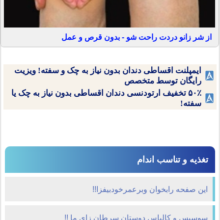
از شر زانو دردت راحت شو - بدون قرص و عمل
ایمپلنت اقساطی دندان بدون نیاز به چک و سفته! ویزیت
رایگان توسط متخصص
۵۰٪ تخفیف ارتودنسی دندان اقساطی بدون نیاز به چک یا
سفته!
تغذیه و تناسب اندام
اين صفحه رابخوان وبرعمرخودبيفزا!!
سوسيس و کالباس دوستان سرطان زاي ما !!