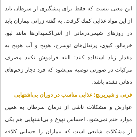
این معنی نیست كه فقط برای پیشگیری از سرطان باید
از این مواد غذایی كمك گرفت. به گفته زراتی بیماران باید
در روزهای شیمی‌درمانی از آنتی‌اكسیدان‌ها مانند لبو،
خرمالو، كیوی، پرتقال‌های توسرخ، هویج و آب هویج به
مقدار زیاد استفاده كنند؛ البته فراموش نكنید مصرف
مركبات در صورتی توصیه می‌شود كه فرد دچار زخم‌های
دهانی نشده باشد.
فرنی و شیربرنج؛ غذایی مناسب در دوران بی‌اشتهایی
عوارض و مشكلات ناشی از درمان سرطان به همین
موارد ختم نمی‌شود. احساس تهوع و بی‌اشتهایی هم یكی
از مشكلات شایعی است كه بیماران را حسابی كلافه