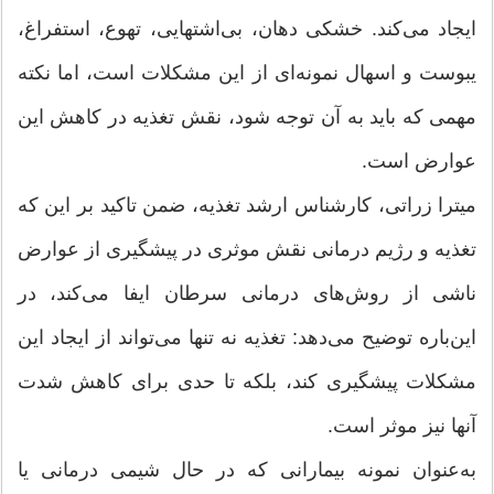
ایجاد می‌كند. خشكی دهان، بی‌اشتهایی، تهوع، استفراغ،
یبوست و اسهال نمونه‌ای از این مشكلات است، اما نكته
مهمی كه باید به آن توجه شود، نقش تغذیه در كاهش این
عوارض است.
میترا زراتی، كارشناس ارشد تغذیه، ضمن تاكید بر این كه
تغذیه و رژیم درمانی نقش موثری در پیشگیری از عوارض
ناشی از روش‌های درمانی سرطان ایفا می‌كند، در
این‌باره توضیح می‌دهد: تغذیه نه تنها می‌تواند از ایجاد این
مشكلات پیشگیری كند، بلكه تا حدی برای كاهش شدت
آنها نیز موثر است.
به‌عنوان نمونه بیمارانی كه در حال شیمی درمانی یا