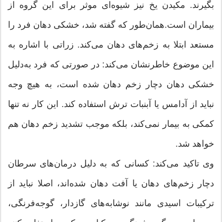
بگیرند. مكیدن یخ نیز شیوه‌ای موثر برای این گروه از
بیماران است.همان‌طور كه گفته شد، خشكی دهان فرد را
مستعد ابتلا به زخم‌های دهان می‌كند. زراتی با اشاره به
این موضوع خاطرنشان می‌كند: در صورتی كه فرد به‌دلیل
خشكی دهان دچار زخم دهان شده است، به هیچ وجه
نباید از آدامس‌ یا آبنبات‌ ترش استفاده كند. این كار نه تنها
كمكی به بیمار نمی‌كند، بلكه موجب تشدید زخم دهان هم
خواهد شد.
وی تاكید می‌كند: كسانی كه به دلیل درمان‌های‌ سرطان
دچار زخم‌های دهان یا آفت دهان شده‌اند، اصلا نباید از
تركیبات اسیدی مانند نوشابه‌های گازدار، گوجه‌فرنگی،