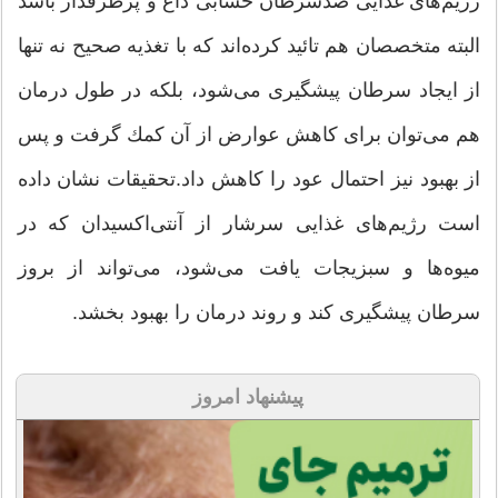
رژیم‌های غذایی ضدسرطان حسابی داغ و پرطرفدار باشد
البته متخصصان هم تائید كرده‌اند كه با تغذیه صحیح نه تنها
از ایجاد سرطان پیشگیری می‌شود، بلكه در طول درمان
هم می‌توان برای كاهش عوارض از آن كمك گرفت و پس
از بهبود نیز احتمال عود را كاهش داد.تحقیقات نشان داده
است رژیم‌های غذایی سرشار از آنتی‌اكسیدان كه در
میوه‌ها و سبزیجات یافت می‌شود، می‌تواند از بروز
سرطان پیشگیری كند و روند درمان را بهبود بخشد.
پیشنهاد امروز