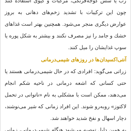
رب یا سس گوجه‌فرنگی، مركبات و كیوی استفاده كنند
چون این تركیبات با تشدید زخم‌های دهانی به بروز
عوارض دیگری منجر می‌شود. همچنین بهتر است غذاهای
خشك و جامد را نیز مصرف نكنند و بیشتر به شكل پوره یا
سوپ غذایشان را میل كنند.
آنتی‌اكسیدان‌ها در روزهای شیمی‌درمانی
زراتی می‌گوید: افرادی كه در حال شیمی‌درمانی هستند یا
حتی كسانی كه اشعه درمانی در ناحیه شكم انجام
می‌دهند، ممكن است با مشكلی به نام «ناتوانی در تحمل
لاكتوز» روبه‌رو شوند. این افراد زمانی كه شیر می‌نوشند،
دچار اسهال و نفخ شدید خواهند شد.
به همین دلیل توصیه می‌شود هنگام شیمی‌درمانی، زمانی